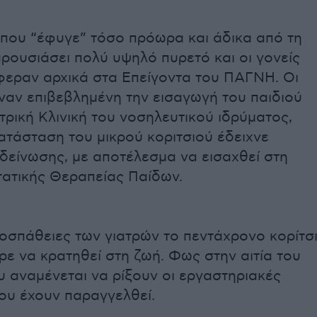
 που “έφυγε” τόσο πρόωρα και άδικα από τη
αρουσιάσει πολύ υψηλό πυρετό και οι γονείς
έφεραν αρχικά στα Επείγοντα του ΠΑΓΝΗ. Οι
ιναν επιβεβλημένη την εισαγωγή του παιδιού
τρική Κλινική του νοσηλευτικού ιδρύματος,
ατάσταση του μικρού κοριτσιού έδειχνε
δείνωσης, με αποτέλεσμα να εισαχθεί στη
ατικής Θεραπείας Παίδων.
οσπάθειες των γιατρών το πεντάχρονο κορίτσ
ε να κρατηθεί στη ζωή. Φως στην αιτία του
 αναμένεται να ρίξουν οι εργαστηριακές
ου έχουν παραγγελθεί.