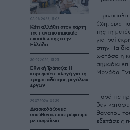
Η μικρούλα
03.08.2026, 11:06
ζωή, είχε π
Κάτι αλλάζει στον χάρτη
της τη μετ
της πανεπιστημιακής
εκπαίδευσης στην
γιατροί έκρ
Ελλάδα
στην Παιδια
ωστόσο η κ
30.07.2026, 15:25
σημάδια επι
Εθνική Τράπεζα: Η
Μονάδα Εντ
κορυφαία επιλογή για τη
χρηματοδότηση μεγάλων
έργων
Παρά τις πρ
29.07.2026, 09:39
δεν κατάφερ
Διασκεδάζουμε
θανάτου του
υπεύθυνα, επιστρέφουμε
με ασφάλεια
εξετάσεις π