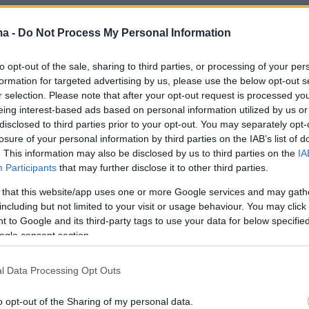
iti.gr
ma -
Do Not Process My Personal Information
to opt-out of the sale, sharing to third parties, or processing of your per
formation for targeted advertising by us, please use the below opt-out s
r selection. Please note that after your opt-out request is processed y
eing interest-based ads based on personal information utilized by us or
disclosed to third parties prior to your opt-out. You may separately opt-
losure of your personal information by third parties on the IAB’s list of
. This information may also be disclosed by us to third parties on the
IA
Participants
that may further disclose it to other third parties.
 that this website/app uses one or more Google services and may gath
including but not limited to your visit or usage behaviour. You may click 
 to Google and its third-party tags to use your data for below specifi
ogle consent section.
l Data Processing Opt Outs
o opt-out of the Sharing of my personal data.