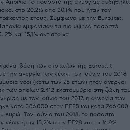
ν Απρίλιο το ποσοστό της ανεργίας αυξήθηκε
ιακά, στο 20,2% από 20,1% που ήταν τον
τρέχοντος έτους. Σύμφωνα με την Eurostat,
 Ισπανία εμφάνισαν τα πιο υψηλά ποσοστά
, 2% και 15,1% αντίστοιχα
ιμένα, βάση των στοιχείων της Eurostat
ε την ανεργία των νέων, τον Ιούνιο του 2018,
μμύρια νέοι (κάτω των 25 ετών) ήταν άνεργοι
εκ των οποίων 2.412 εκατομμύρια στη ζώνη το
γκριση με τον Ιούνιο του 2017, η ανεργία των
κε κατά 386.000 στην ΕΕ28 και κατά 266.000
υ ευρώ. Τον Ιούνιο του 2018, το ποσοστό
ν νέων ήταν 15,2% στην ΕΕ28 και το 16,9%