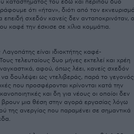
υ καταστήματος του εδώ και περίπου δυο
γράφουμε ότι «ήταν», διότι από τον εκνευρισμ
α επειδή σχεδόν κανείς δεν ανταποκρινόταν, 
του καφέ την έσκισε σε χίλια κομμάτια.
 Λαγοπάτης είναι ιδιοκτήτης καφέ-
 Τους τελευταίους δυο μήνες εκτελεί και χρέη
ναγκαστικά, αφού, όπως λέει, κανείς σχεδόν
 να δουλέψει ως ντελιβεράς, παρά το γεγονός
οχές που προσφέρονται κρίνονται κατά την
κανοποιητικές και δη για νέους οι οποίοι δεν
 βρουν μια θέση στην αγορά εργασίας λόγω
ού της ανεργίας που παραμένει σε σημαντικά
εδα.