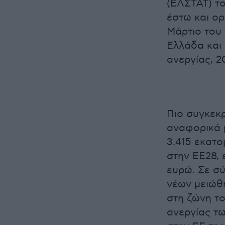
(ΕΛΣΤΑΤ) το
έστω και ορ
Μάρτιο του 
Ελλάδα και
ανεργίας, 20
Πιο συγκεκρ
αναφορικά μ
3.415 εκατο
στην ΕΕ28, 
ευρώ. Σε σύ
νέων μειώθη
στη ζώνη το
ανεργίας τω