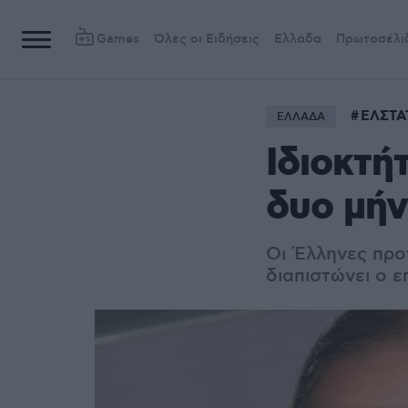
Games
Όλες οι Ειδήσεις
Ελλάδα
Πρωτοσέλι
ΕΛΣΤΑ
ΕΛΛΑΔΑ
Ιδιοκτή
δυο μήν
Oι Έλληνες προ
διαπιστώνει ο ε