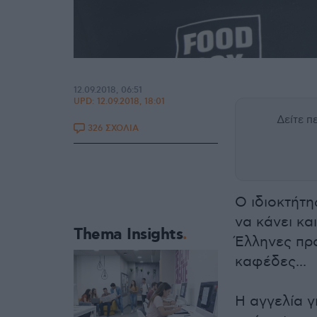
12.09.2018, 06:51
UPD:
12.09.2018, 18:01
Δείτε 
326 ΣΧΟΛΙΑ
Ο ιδιοκτήτ
να κάνει κα
Thema Insights
Έλληνες προ
καφέδες...
Η αγγελία 