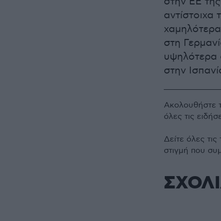
στην ΕΕ της
αντίστοιχα τ
χαμηλότερα
στη Γερμανί
υψηλότερα σ
στην Ισπανία
Ακολουθήστε 
όλες τις ειδήσ
Δείτε όλες τις
στιγμή που συ
ΣΧΟΛ