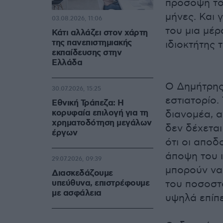
πρόσοψη το
μήνες. Και 
03.08.2026, 11:06
του μια μέρ
Κάτι αλλάζει στον χάρτη
της πανεπιστημιακής
ιδιοκτήτης 
εκπαίδευσης στην
Ελλάδα
Ο Δημήτρης
30.07.2026, 15:25
εστιατορίο.
Εθνική Τράπεζα: Η
κορυφαία επιλογή για τη
διανομέα, α
χρηματοδότηση μεγάλων
δεν δέχεται
έργων
ότι οι αποδ
άποψη του ι
29.07.2026, 09:39
μπορούν να
Διασκεδάζουμε
υπεύθυνα, επιστρέφουμε
του ποσοστ
με ασφάλεια
υψηλά επίπ