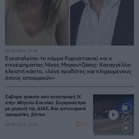
08.08.2026, 18:48
Εγκαταλείπει το κόμμα Καρυστιανού και ο
επιχειρηματίας Νίκος Μπρουτζάκης: Καταγγέλλει
κλειστή κάστα, «λένε προδότες και πληρωμένους
όσους αποχωρούν»
Σοβαρό τροχαίο από αναστροφή ΙΧ
στην Αθηνών-Σουνίου: Συγκρούστηκε
με μηχανή της ΔΙΑΣ, δύο αστυνομικοί
τραυματίες, βίντεο
123
08.08.2026, 23:07
Loaded
:
100.00%