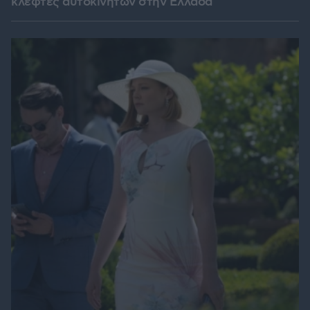
κλέφτες αυτοκινήτων στην Ελλάδα