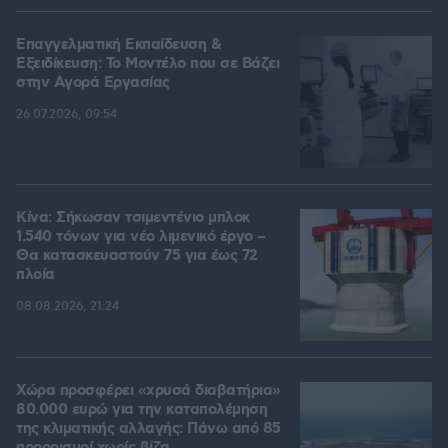
Επαγγελματική Εκπαίδευση &
Εξειδίκευση: Το Mοντέλο που σε Bάζει
στην Aγορά Eργασίας
26.07.2026, 09:54
Κίνα: Σήκωσαν τσιμεντένιο μπλοκ
1.540 τόνων για νέο λιμενικό έργο –
Θα κατασκευαστούν 75 για έως 72
πλοία
08.08.2026, 21:24
Χώρα προσφέρει «χρυσά διαβατήρια»
80.000 ευρώ για την καταπολέμηση
της κλιματικής αλλαγής: Πάνω από 85