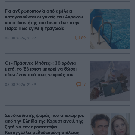
Για ανθρωποκτονία από αμέλεια
κατηγορούνται οι γονείς του 4χρονου
και ο ιδιοκτήτης του beach bar στην
Πάρο: Πώς έγινε η τραγωδία
89
08.08.2026, 21:22
Οι «Πράσινες Μπότες»: 30 χρόνια
μετά, το Έβερεστ μπορεί να δώσει
πίσω έναν από τους νεκρούς του
17
08.08.2026, 21:49
Συνδικαλιστής ψαράς που αποχώρησε
από την Ελπίδα της Καρυστιανού, της
ζητά να τον προστατέψει:
Καταγγέλλει μεθοδευμένη σπίλωση