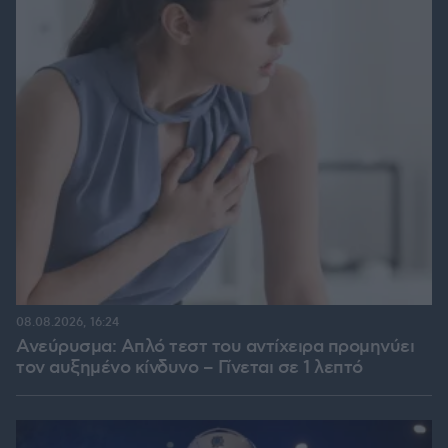
08.08.2026, 16:24
Ανεύρυσμα: Απλό τεστ του αντίχειρα προμηνύει
τον αυξημένο κίνδυνο – Γίνεται σε 1 λεπτό