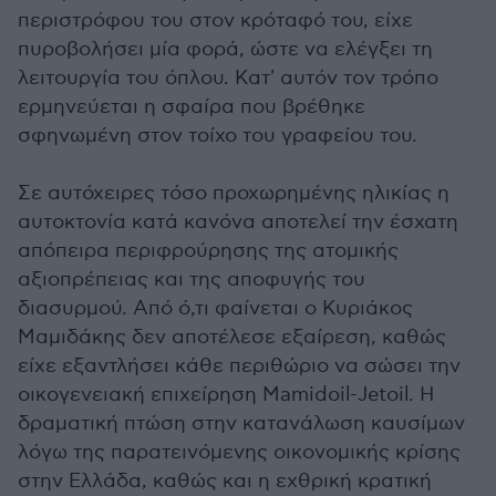
περιστρόφου του στον κρόταφό του, είχε
πυροβολήσει μία φορά, ώστε να ελέγξει τη
λειτουργία του όπλου. Κατ' αυτόν τον τρόπο
ερμηνεύεται η σφαίρα που βρέθηκε
σφηνωμένη στον τοίχο του γραφείου του.
Σε αυτόχειρες τόσο προχωρημένης ηλικίας η
αυτοκτονία κατά κανόνα αποτελεί την έσχατη
απόπειρα περιφρούρησης της ατομικής
αξιοπρέπειας και της αποφυγής του
διασυρμού. Από ό,τι φαίνεται ο Κυριάκος
Μαμιδάκης δεν αποτέλεσε εξαίρεση, καθώς
είχε εξαντλήσει κάθε περιθώριο να σώσει την
οικογενειακή επιχείρηση Mamidoil-Jetoil. Η
δραματική πτώση στην κατανάλωση καυσίμων
λόγω της παρατεινόμενης οικονομικής κρίσης
στην Ελλάδα, καθώς και η εχθρική κρατική