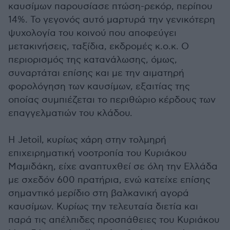
καυσίμων παρουσίασε πτώση-ρεκόρ, περίπου
14%. Το γεγονός αυτό μαρτυρά την γενικότερη
ψυχολογία του κοινού που αποφεύγει
μετακινήσεις, ταξίδια, εκδρομές κ.ο.κ. Ο
περιορισμός της κατανάλωσης, όμως,
συναρτάται επίσης και με την αιματηρή
φορολόγηση των καυσίμων, εξαιτίας της
οποίας συμπιέζεται το περιθώριο κέρδους των
επαγγελματιών του κλάδου.
Η Jetοil, κυρίως χάρη στην τολμηρή
επιχειρηματική νοοτροπία του Κυριάκου
Μαμιδάκη, είχε αναπτυχθεί σε όλη την Ελλάδα
με σχεδόν 600 πρατήρια, ενώ κατείχε επίσης
σημαντικό μερίδιο στη βαλκανική αγορά
καυσίμων. Κυρίως την τελευταία διετία και
παρά τις απέλπιδες προσπάθειες του Κυριάκου