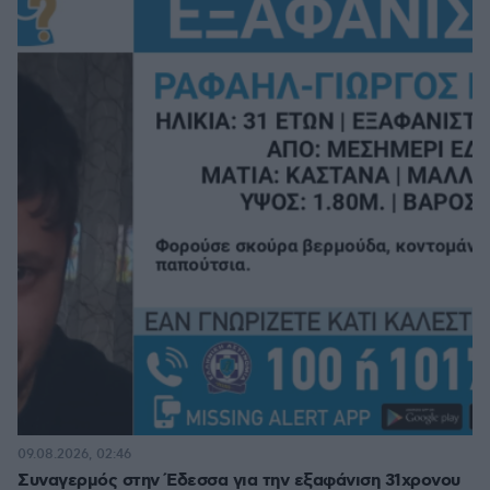
09.08.2026, 02:46
Συναγερμός στην Έδεσσα για την εξαφάνιση 31χρονου