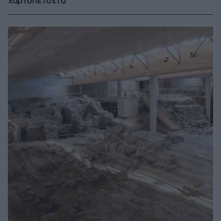
χαρτοπετσέτα