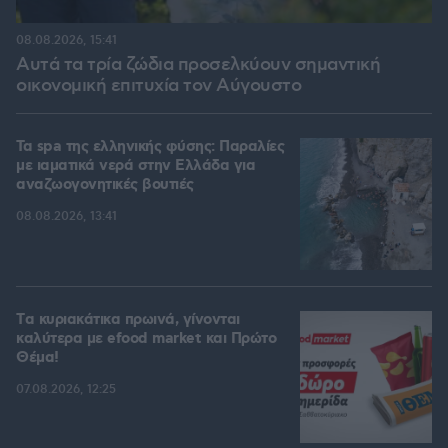
08.08.2026, 15:41
Αυτά τα τρία ζώδια προσελκύουν σημαντική
οικονομική επιτυχία τον Αύγουστο
Τα spa της ελληνικής φύσης: Παραλίες
με ιαματικά νερά στην Ελλάδα για
αναζωογονητικές βουτιές
08.08.2026, 13:41
Tα κυριακάτικα πρωινά, γίνονται
καλύτερα με efood market και Πρώτο
Θέμα!
07.08.2026, 12:25