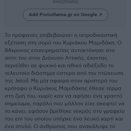
αναζήτησης
Add Protothema.gr on Google
Το προφανές επιβεβαιώνει η ιατροδικαστική
εξέταση στη σορό του Κυριάκου Μαμιδάκη: Ο
84χρονος επιχειρηματίας αυτοκτόνησε στο
σπίτι του στον Διόνυσο Αττικής, έχοντας
περιέλθει σε ψυχικό και ηθικό αδιέξοδο το
τελευταίο διάστημα ύστερα από την πτώχευση
της Jetoil. Με μία σφαίρα στον αριστερό του
κρόταφο ο Κυριάκος Μαμιδάκης έθεσε τέρμα
στη ζωή του, χωρίς καν να αφήσει ένα γραπτό
σημείωμα, παρόλο που μάλλον είχε σκεφτεί να
το κάνει, εφόσον βρέθηκε νεκρός στο γραφείο
του επί του οποίου υπήρχε ένα λευκό χαρτί και
ένα στυλό. Ο άνθρωπος που ανακάλυψε το