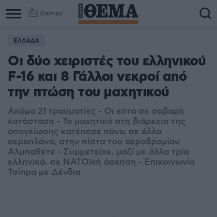
Games
ΕΛΛΑΔΑ
Οι δύο χειριστές του ελληνικού
F-16 και 8 Γάλλοι νεκροί από
την πτώση του μαχητικού
Ακόμα 21 τραυματίες - Οι επτά σε σοβαρή
κατάσταση - Το μαχητικό στη διάρκεια της
απογείωσης κατέπεσε πάνω σε άλλα
αεροπλάνα, στην πίστα του αεροδρομίου
Αλμπαθέτε - Συμμετείχε, μαζί με άλλα τρία
ελληνικά, σε ΝΑΤΟϊκή άσκηση - Επικοινωνία
Τσίπρα με Δένδια