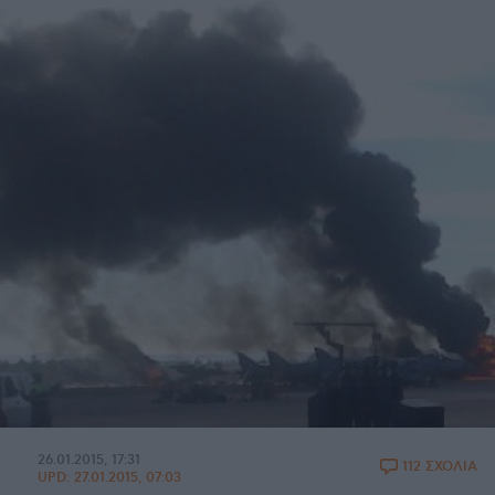
26.01.2015, 17:31
112 ΣΧΟΛΙΑ
UPD:
27.01.2015, 07:03