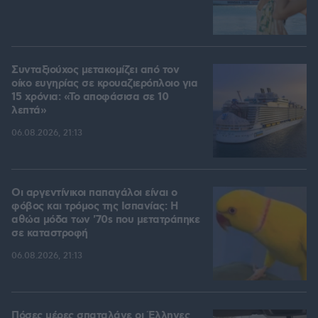
Συνταξιούχος μετακομίζει από τον
οίκο ευγηρίας σε κρουαζιερόπλοιο για
15 χρόνια: «Το αποφάσισα σε 10
λεπτά»
06.08.2026, 21:13
Οι αργεντίνικοι παπαγάλοι είναι ο
φόβος και τρόμος της Ισπανίας: Η
αθώα μόδα των '70s που μετατράπηκε
σε καταστροφή
06.08.2026, 21:13
Πόσες μέρες σπαταλάνε οι Έλληνες