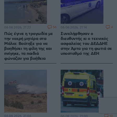
56
4
06.08.2026, 21:23
06.08.2026, 21:14
Πώς έγινε η τραγωδία με
Συνελήφθησαν ο
την νεκρή μητέρα στα
διευθυντής κι ο τεχνικός
Μάλια: Βούτηξε για να
ασφαλείας του ΔΕΔΔΗΕ
βοηθήσει τη φίλη της και
στην Άρτα για τη φωτιά σε
πνίγηκε, τα παιδιά
υποσταθμό της ΔΕΗ
φώναζαν για βοήθεια
06.08.2026, 21:06
10
06.08.2026, 21:00