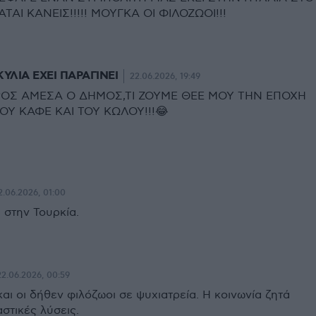
ΑΙ ΚΑΝΕΙΣ!!!!! ΜΟΥΓΚΑ ΟΙ ΦΙΛΟΖΩΟΙ!!!
ΥΛΙΑ ΕΧΕΙ ΠΑΡΑΓΙΝΕΙ
22.06.2026, 19:49
ΡΟΣ ΑΜΕΣΑ Ο ΔΗΜΟΣ,ΤΙ ΖΟΥΜΕ ΘΕΕ ΜΟΥ ΤΗΝ ΕΠΟΧΗ
ΟΥ ΚΑΦΕ ΚΑΙ ΤΟΥ ΚΩΛΟΥ!!!😂
2.06.2026, 01:00
 στην Τουρκία.
22.06.2026, 00:59
αι οι δήθεν φιλόζωοι σε ψυχιατρεία. Η κοινωνία ζητά
στικές λύσεις.