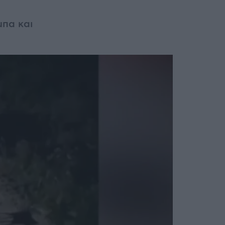
πα και