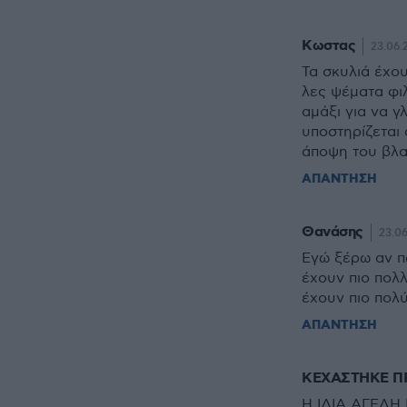
Κωστας
23.06.
Τα σκυλιά έχου
λες ψέματα φι
αμάξι για να γ
υποστηρίζεται 
άποψη του βλα
ΑΠΑΝΤΗΣΗ
Θανάσης
23.06
Εγώ ξέρω αν π
έχουν πιο πολλ
έχουν πιο πολύ 
ΑΠΑΝΤΗΣΗ
ΚΕΧΑΣΤΗΚΕ Π
Η ΙΔΙΑ ΑΓΕΛ