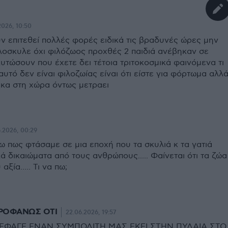
2026, 10:50
ν επιτεθεί πολλές φορές ειδικά τις βραδυνές ώρες μην
λοσκυλε όχι φιλόζωος προχθές 2 παιδιά ανέβηκαν σε
λυτώσουν που έχετε δει τέτοια τριτοκοσμικά φαινόμενα τι
αυτό δεν είναι φιλοζωίας είναι ότι είστε για φόρτωμα αλλ
κα στη χώρα όντως μετραει
.2026, 00:29
ω πως φτάσαμε σε μια εποχή που τα σκυλιά κ τα γατιά
ά δικαιώματα από τους ανθρώπους..... Φαίνεται ότι τα ζώα
αξία..... Τι να πω;
ΡΟΦΑΝΩΣ ΟΤΙ
22.06.2026, 19:57
Η ΕΦΑΓΕ ΕΝΑΝ ΣΥΜΠΟΛΙΤΗ ΜΑΣ ΕΚΕΙ ΣΤΗΝ ΠΥΛΑΙΑ ΣΤΟ