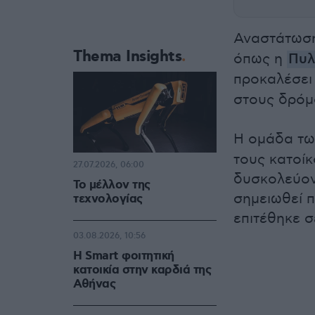
Αναστάτωση
Thema Insights
όπως η
Πυλ
προκαλέσει
στους δρόμ
Η ομάδα τ
τους κατοίκ
27.07.2026, 06:00
δυσκολεύον
Το μέλλον της
σημειωθεί π
τεχνολογίας
επιτέθηκε 
03.08.2026, 10:56
Η Smart φοιτητική
κατοικία στην καρδιά της
Αθήνας