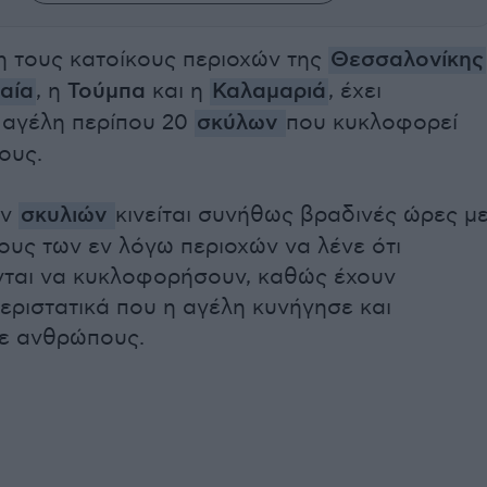
 τους κατοίκους περιοχών της
Θεσσαλονίκης
αία
, η
Τούμπα
και η
Καλαμαριά
, έχει
 αγέλη περίπου 20
σκύλων
που κυκλοφορεί
ους.
ων
σκυλιών
κινείται συνήθως βραδινές ώρες μ
ους των εν λόγω περιοχών να λένε ότι
ται να κυκλοφορήσουν, καθώς έχουν
εριστατικά που η αγέλη κυνήγησε και
σε ανθρώπους.