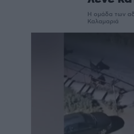
Η ομάδα των αδ
Καλαμαριά