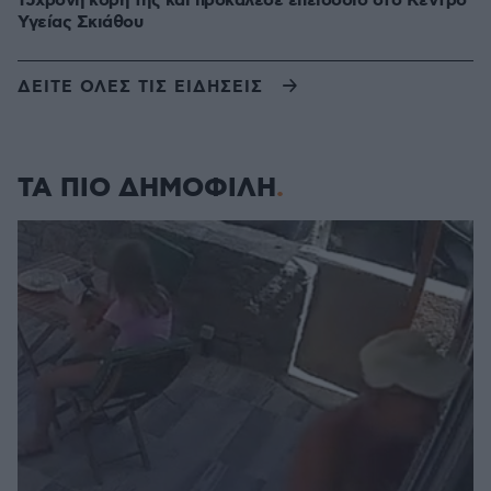
15χρονη κόρη της και προκάλεσε επεισόδιο στο Κέντρο
Υγείας Σκιάθου
ΔΕΙΤΕ ΟΛΕΣ ΤΙΣ ΕΙΔΗΣΕΙΣ
ΤΑ ΠΙΟ ΔΗΜΟΦΙΛΗ