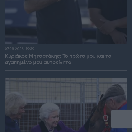
07.08.2026, 19:39
Κυριάκος Μητσοτάκης: Το πρώτο μου και το
αγαπημένο μου αυτοκίνητο