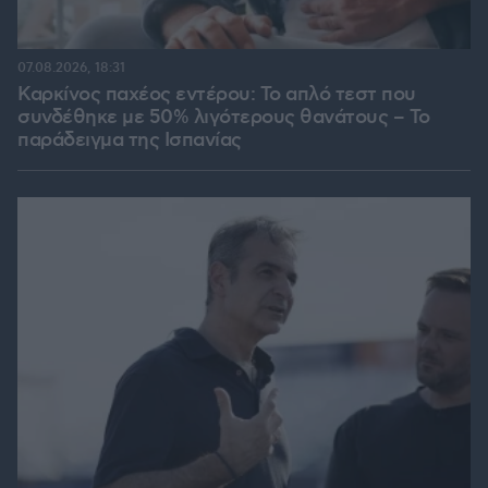
07.08.2026, 18:31
Καρκίνος παχέος εντέρου: Το απλό τεστ που
συνδέθηκε με 50% λιγότερους θανάτους – Το
παράδειγμα της Ισπανίας