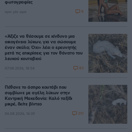
φωτογραφίες
8
πριν μία ώρα
«Άξιζε να θέσουμε σε κίνδυνο μια
οικογένεια λύκων, για να σώσουμε
έναν σκύλο; Όχι» λέει ο ερευνητής
μετά τις επικρίσεις για τον θάνατο του
λευκού κουταβιού
83
07.08.2026, 18:54
Πέθανε το άσπρο κουτάβι που
συμβίωνε με αγέλη λύκων στην
Κεντρική Μακεδονία: Καλό ταξίδι
μικρέ, δείτε βίντεο
251
06.08.2026, 16:39