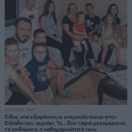
07.08.2026, 15:59
Είδος υπό εξαφάνιση οι υπερπολύτεκνοι στην
Ελλάδα που γερνάει: Τα... δύο ταψιά μεσημεριανό,
τα επιδόματα, η καθημερινότητά τους