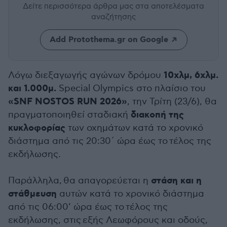
Δείτε περισσότερα άρθρα μας
στα αποτελέσματα
αναζήτησης
Add Protothema.gr on Google
10χλμ, 6χλμ.
Λόγω διεξαγωγής αγώνων δρόμου
και 1.000μ.
Special Olympics στο πλαίσιο του
«SNF NOSTOS RUN 2026»
, την Τρίτη (23/6), θα
διακοπή της
πραγματοποιηθεί σταδιακή
κυκλοφορίας
των οχημάτων κατά το χρονικό
διάστημα από τις 20:30΄ ώρα έως το τέλος της
εκδήλωσης.
στάση και η
Παράλληλα, θα απαγορεύεται η
στάθμευση
αυτών κατά το χρονικό διάστημα
από τις 06:00’ ώρα έως το τέλος της
εκδήλωσης, στις εξής Λεωφόρους και οδούς,