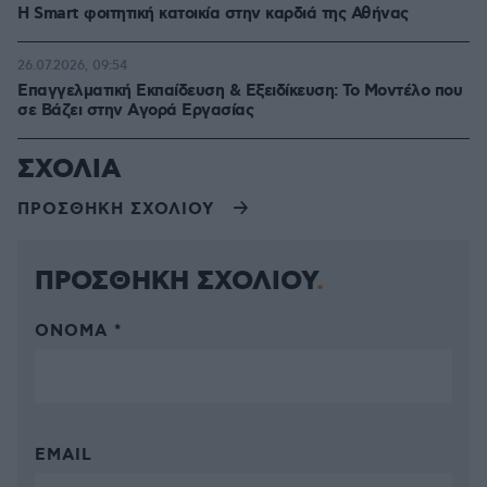
Η Smart φοιτητική κατοικία στην καρδιά της Αθήνας
26.07.2026, 09:54
Επαγγελματική Εκπαίδευση & Εξειδίκευση: Το Mοντέλο που
σε Bάζει στην Aγορά Eργασίας
ΣΧΟΛΙΑ
ΠΡΟΣΘΗΚΗ ΣΧΟΛΙΟΥ
ΠΡΟΣΘΗΚΗ ΣΧΟΛΙΟΥ
ΌΝΟΜΑ *
EMAIL