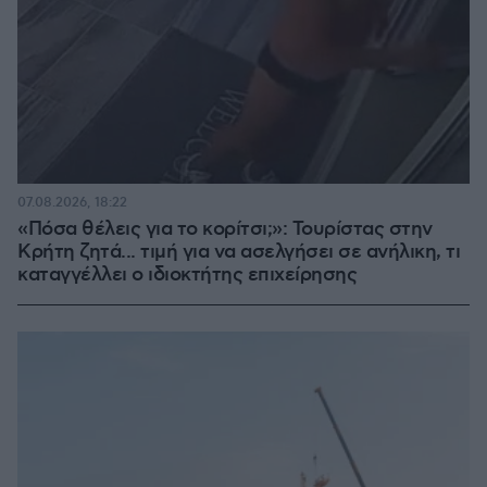
07.08.2026, 18:22
«Πόσα θέλεις για το κορίτσι;»: Τουρίστας στην
Κρήτη ζητά... τιμή για να ασελγήσει σε ανήλικη, τι
καταγγέλλει ο ιδιοκτήτης επιχείρησης