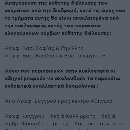
Απαγόρευση της κάθετης διέλευσης των
οχημάτων από την διαδρομή, κατά τις ώρες που
τα τμήματα αυτής θα είναι αποκλεισμένα από
την κυκλοφορία, εκτός των παρακάτω
ελεγχόμενων κόμβων κάθετης διέλευσης:
Λεωφ. Βασ. Σοφίας & Ρηγίλλης
Λεωφ. Βασ. Κων/νου & Βασ. Γεωργίου Β’.
Λόγω των περιορισμών στην κυκλοφορία οι
οδηγοί μπορούν να ακολουθούν τα παρακάτω
ενδεικτικά εναλλακτικά δρομολόγια :
Από Λεωφ. Συγγρού προς κέντρο Αθηνών:
Λεωφ. Συγγρού – δεξιά Καλλιρρόης – δεξιά
Αμβρ. Φραντζή – αριστερά Κάρπου – συνέχεια