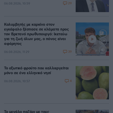
29
06.08.2026, 10:59
Κολυμβητής με καρκίνο στον
εγκέφαλο ξέσπασε σε κλάματα προς
τον Βρετανό πρωθυπουργό: Ικετεύω
για τη ζωή όλων μας, ο πόνος είναι
αφόρητος
39
06.08.2026, 11:29
Loaded
:
88.05%
Το εξωτικό φρούτο που καλλιεργείται
μόνο σε ένα ελληνικό νησί
4
06.08.2026, 10:57
Το μεγάλο παζάρι με τους