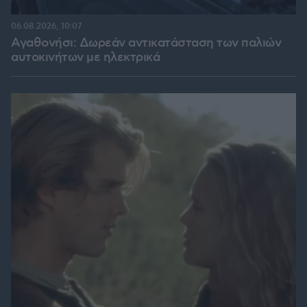
06.08.2026, 10:07
Αγαθονήσι: Δωρεάν αντικατάσταση των παλιών
αυτοκινήτων με ηλεκτρικά