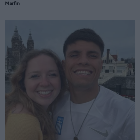
Marfin