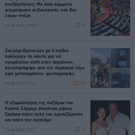
ανεξάρτητους: Με ποια κόμματα
φλερτάρουν οι βουλευτές που δεν
έχουν στέγη
60
06.08.2026, 09:55
Ζευγάρι Βρετανών με 3 παιδιά
πούλησαν τα πάντα για να
αγοράσουν σπίτι στην Αιγιάλεια,
καταστράφηκε από την πυρκαγιά λίγο
πριν μετακομίσουν, φωτογραφίες
176
05.08.2026, 19:53
Η εξομολόγηση της συζύγου του
Κώστα Σόμμερ: Ανησυχώ μήπως
ξεχάσει πόσο πολύ τον χρειαζόμαστε
και πόσο τον αγαπάμε
32
05.08.2026, 20:15