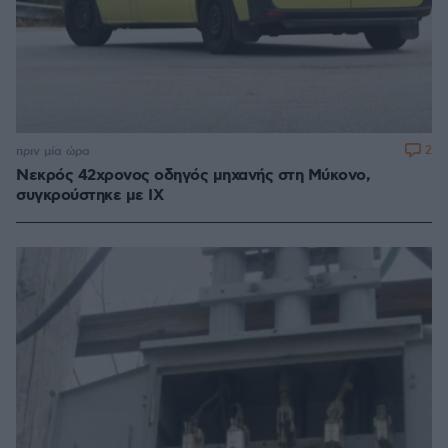
2
πριν μία ώρα
Νεκρός 42χρονος οδηγός μηχανής στη Μύκονο,
συγκρούστηκε με ΙΧ