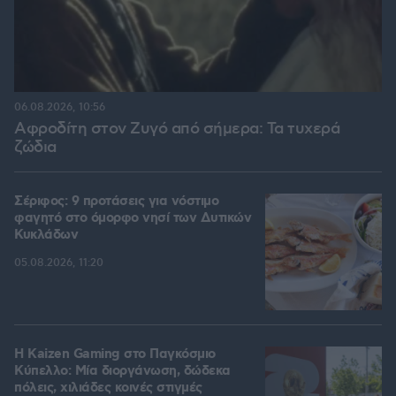
06.08.2026, 10:56
Αφροδίτη στον Ζυγό από σήμερα: Τα τυχερά
ζώδια
Σέριφος: 9 προτάσεις για νόστιμο
φαγητό στο όμορφο νησί των Δυτικών
Κυκλάδων
05.08.2026, 11:20
H Kaizen Gaming στο Παγκόσμιο
Kύπελλο: Μία διοργάνωση, δώδεκα
πόλεις, χιλιάδες κοινές στιγμές