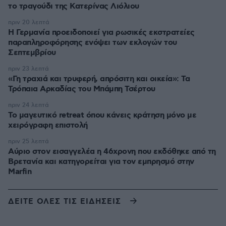
το τραγούδι της Κατερίνας Λιόλιου
πριν 20 λεπτά
Η Γερμανία προειδοποιεί για ρωσικές εκστρατείες
παραπληροφόρησης ενόψει των εκλογών του
Σεπτεμβρίου
πριν 23 λεπτά
«Γη τραχιά και τρυφερή, απρόσιτη και οικεία»: Τα
Τρόπαια Αρκαδίας του Μπάμπη Τσέρτου
πριν 24 λεπτά
Το μαγευτικό retreat όπου κάνεις κράτηση μόνο με
χειρόγραφη επιστολή
πριν 25 λεπτά
Αύριο στον εισαγγελέα η 46χρονη που εκδόθηκε από τη
Βρετανία και κατηγορείται για τον εμπρησμό στην
Marfin
ΔΕΙΤΕ ΟΛΕΣ ΤΙΣ ΕΙΔΗΣΕΙΣ