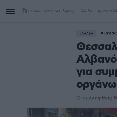
Games
Όλες οι Ειδήσεις
Ελλάδα
Πρωτοσέλι
Θεσσα
ΕΛΛΑΔΑ
Θεσσαλ
Αλβανό
για συμ
οργάνω
Ο συλληφθείς θ