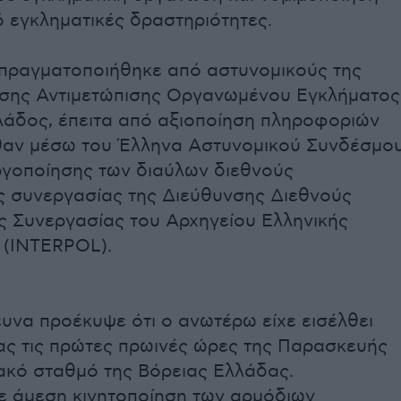
 εγκληματικές δραστηριότητες.
πραγματοποιήθηκε από αστυνομικούς της
σης Αντιμετώπισης Οργανωμένου Εγκλήματος
λάδος, έπειτα από αξιοποίηση πληροφοριών
θαν μέσω του Έλληνα Αστυνομικού Συνδέσμο
εργοποίησης των διαύλων διεθνούς
ς συνεργασίας της Διεύθυνσης Διεθνούς
ς Συνεργασίας του Αρχηγείου Ελληνικής
 (INTERPOL).
υνα προέκυψε ότι ο ανωτέρω είχε εισέλθει
ας τις πρώτες πρωινές ώρες της Παρασκευής
ακό σταθμό της Βόρειας Ελλάδας.
 άμεση κινητοποίηση των αρμόδιων