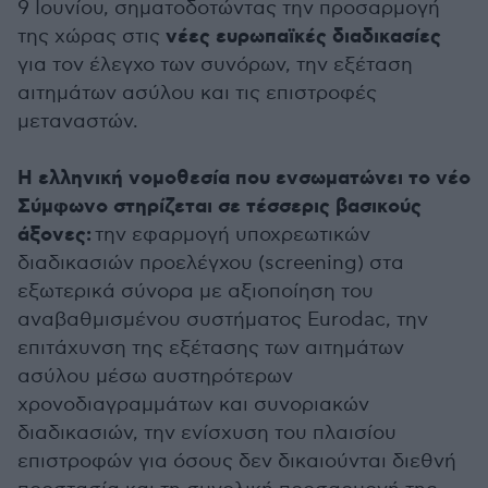
9 Ιουνίου, σηματοδοτώντας την προσαρμογή
νέες ευρωπαϊκές διαδικασίες
της χώρας στις
για τον έλεγχο των συνόρων, την εξέταση
αιτημάτων ασύλου και τις επιστροφές
μεταναστών.
Η ελληνική νομοθεσία που ενσωματώνει το νέο
Σύμφωνο στηρίζεται σε τέσσερις βασικούς
άξονες:
την εφαρμογή υποχρεωτικών
διαδικασιών προελέγχου (screening) στα
εξωτερικά σύνορα με αξιοποίηση του
αναβαθμισμένου συστήματος Eurodac, την
επιτάχυνση της εξέτασης των αιτημάτων
ασύλου μέσω αυστηρότερων
χρονοδιαγραμμάτων και συνοριακών
διαδικασιών, την ενίσχυση του πλαισίου
επιστροφών για όσους δεν δικαιούνται διεθνή