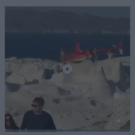
Loaded
:
100.00%