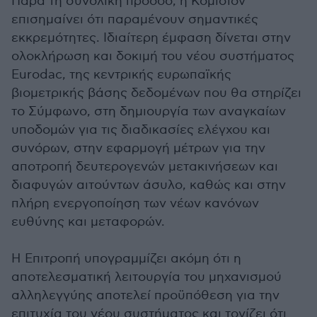
Παρά τη συνολική πρόοδο, η Κομισιόν
επισημαίνει ότι παραμένουν σημαντικές
εκκρεμότητες. Ιδιαίτερη έμφαση δίνεται στην
ολοκλήρωση και δοκιμή του νέου συστήματος
Eurodac, της κεντρικής ευρωπαϊκής
βιομετρικής βάσης δεδομένων που θα στηρίζει
το Σύμφωνο, στη δημιουργία των αναγκαίων
υποδομών για τις διαδικασίες ελέγχου και
συνόρων, στην εφαρμογή μέτρων για την
αποτροπή δευτερογενών μετακινήσεων και
διαφυγών αιτούντων άσυλο, καθώς και στην
πλήρη ενεργοποίηση των νέων κανόνων
ευθύνης και μεταφορών.
Η Επιτροπή υπογραμμίζει ακόμη ότι η
αποτελεσματική λειτουργία του μηχανισμού
αλληλεγγύης αποτελεί προϋπόθεση για την
επιτυχία του νέου συστήματος και τονίζει ότι