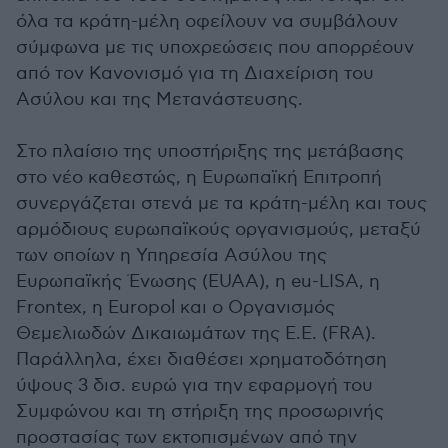
όλα τα κράτη-μέλη οφείλουν να συμβάλουν
σύμφωνα με τις υποχρεώσεις που απορρέουν
από τον Κανονισμό για τη Διαχείριση του
Ασύλου και της Μετανάστευσης.
Στο πλαίσιο της υποστήριξης της μετάβασης
στο νέο καθεστώς, η Ευρωπαϊκή Επιτροπή
συνεργάζεται στενά με τα κράτη-μέλη και τους
αρμόδιους ευρωπαϊκούς οργανισμούς, μεταξύ
των οποίων η Υπηρεσία Ασύλου της
Ευρωπαϊκής Ένωσης (EUAA), η eu-LISA, η
Frontex, η Europol και ο Οργανισμός
Θεμελιωδών Δικαιωμάτων της Ε.Ε. (FRA).
Παράλληλα, έχει διαθέσει χρηματοδότηση
ύψους 3 δισ. ευρώ για την εφαρμογή του
Συμφώνου και τη στήριξη της προσωρινής
προστασίας των εκτοπισμένων από την