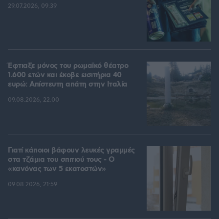
29.07.2026, 09:39
Έφτιαξε μόνος του ρωμαϊκό θέατρο
1.600 ετών και έκοβε εισιτήρια 40
ευρώ: Απίστευτη απάτη στην Ιταλία
09.08.2026, 22:00
Γιατί κάποιοι βάφουν λευκές γραμμές
στα τζάμια του σπιτιού τους - Ο
«κανόνας των 5 εκατοστών»
09.08.2026, 21:59