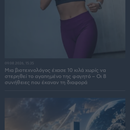
09.08.2026, 15:35
Μια βιοτεχνολόγος έχασε 10 κιλά χωρίς να
στερηθεί το αγαπημένο της φαγητό – Οι 8
συνήθειες που έκαναν τη διαφορά