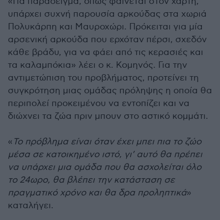
«Για παράδειγμα, όπως φαίνεται στον χάρτη,
υπάρχει συχνή παρουσία αρκούδας στα χωριά
Πολυκάρπη και Μαυροχώρι. Πρόκειται για μία
αρσενική αρκούδα που ερχόταν πέρσι, σχεδόν
κάθε βράδυ, για να φάει από τις κερασιές και
τα καλαμπόκια» λέει ο κ. Κομηνός. Για την
αντιμετώπιση του προβλήματος, προτείνει τη
συγκρότηση μιας ομάδας πρόληψης η οποία θα
περιπολεί προκειμένου να εντοπίζει και να
διώχνει τα ζώα πριν μπουν στο αστικό κομμάτι.
«
Το πρόβλημα είναι όταν έχει μπει πια το ζώο
μέσα σε κατοικημένο ιστό, γι’ αυτό θα πρέπει
να υπάρχει μια ομάδα που θα ασχολείται όλο
το 24ωρο, θα βλέπει την κατάσταση σε
πραγματικό χρόνο και θα δρα προληπτικά
»
καταλήγει.