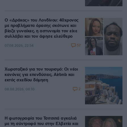
Ο «Δράκος» του Λονδίνου: 40χρονος
με προβλήματα όρασης σκότωνε και
βίαζε γυναίκες, η αστυνομία τον είχε
συλλάβει και τον άφησε ελεύθερο
57
07.08.2026, 22:54
Χωροταξικό για τον τουρισμό: Οι νέοι
κανόνες για επενδύσεις, Airbnb και
εκτός σχεδίου δόμηση
2
08.08.2026, 08:10
Η φωτογραφία του Τσιτσιπά αγκαλιά
με τη σύντροφό του στην Ελβετία και