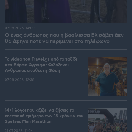
07.08.2026, 14:00
Ο ένας άνθρωπος που η βασίλισσα Ελισάβετ δεν
θα άφηνε ποτέ να περιμένει στο τηλέφωνο
To video του Travel.gr από το ταξίδι
στα Βόρεια Άγραφα: Φιλόξενοι
Άνθρωποι, ανόθευτη Φύση
07.08.2026, 12:38
14+1 λόγοι που αξίζει να ζήσεις το
επετειακό τριήμερο των 15 χρόνων του
Spetses Mini Marathon
31.07.2026, 11:04