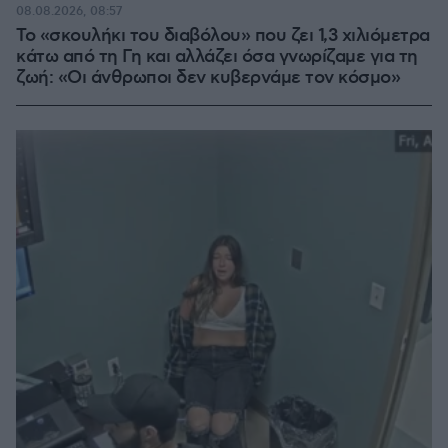
08.08.2026, 08:57
Το «σκουλήκι του διαβόλου» που ζει 1,3 χιλιόμετρα
κάτω από τη Γη και αλλάζει όσα γνωρίζαμε για τη
ζωή: «Οι άνθρωποι δεν κυβερνάμε τον κόσμο»