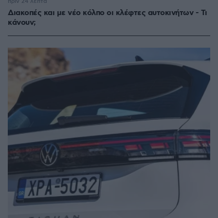
πριν 24 λεπτά
Διακοπές και με νέο κόλπο οι κλέφτες αυτοκινήτων - Τι
κάνουν;