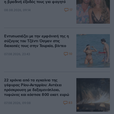
η βραδινή έξοδός τους για φαγητό
17
08.08.2026, 09:14
Εντυπωσιάζει με την εμφάνισή της η
σύζυγος του Τζέντι Όσμαν στις
διακοπές τους στην Τουρκία, βίντεο
10
07.08.2026, 23:43
22 χρόνια από τα εγκαίνια της
γέφυρας Ρίου-Αντιρρίου: Αντέχει
πρόσκρουση με δεξαμενόπλοιο,
τυφώνες και κόστισε 800 εκατ. ευρώ
83
07.08.2026, 09:08