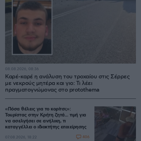
08.08.2026, 08:36
Καρέ-καρέ η ανάλυση του τροχαίου στις Σέρρες
με νεκρούς μητέρα και γιο: Τι λέει
πραγματογνώμονας στο protothema
«Πόσα θέλεις για το κορίτσι;»:
Τουρίστας στην Κρήτη ζητά... τιμή για
να ασελγήσει σε ανήλικη, τι
καταγγέλλει ο ιδιοκτήτης επιχείρησης
406
07.08.2026, 18:22