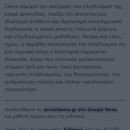
Όσον αφορά την εκτίμηση του πληθυσμού της
καφέ αρκούδας, τονίζει ότι αποτελεί μια
ιδιαίτερα σύνθετη και δαπανηρή επιστημονική
διαδικασία, η οποία απαιτεί πολυετή έρευνα
και εξειδικευμένες μεθόδους. Ακόμη και τότε,
όμως, η ακριβής αποτύπωση του πληθυσμού σε
μια περιοχή όπως η Καστοριά παραμένει
δύσκολη, λόγω των συνεχών μετακινήσεων
ατόμων από και προς τους γειτονικούς
ορεινούς πληθυσμούς, της θνησιμότητας, της
ανθρώπινης πίεσης και άλλων οικολογικών
παραγόντων.
protothema.gr στο Google News
Ακολουθήστε το
και μάθετε πρώτοι όλες τις ειδήσεις
Ειδήσεις
Δείτε όλες τις τελευταίες
από την Ελλάδα