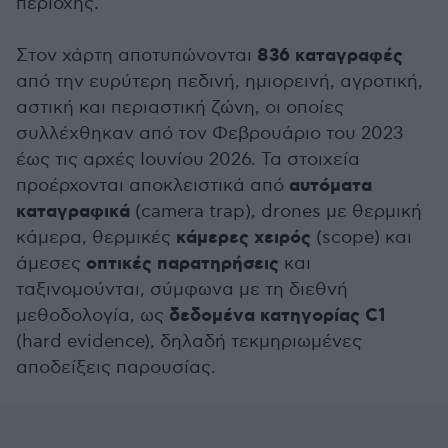
περιοχής.
836 καταγραφές
Στον χάρτη αποτυπώνονται
από την ευρύτερη πεδινή, ημιορεινή, αγροτική,
αστική και περιαστική ζώνη, οι οποίες
συλλέχθηκαν από τον Φεβρουάριο του 2023
έως τις αρχές Ιουνίου 2026. Τα στοιχεία
αυτόματα
προέρχονται αποκλειστικά από
καταγραφικά
(camera trap), drones με θερμική
κάμερες χειρός
κάμερα, θερμικές
(scope) και
οπτικές παρατηρήσεις
άμεσες
και
ταξινομούνται, σύμφωνα με τη διεθνή
δεδομένα
κατηγορίας C1
μεθοδολογία, ως
(hard evidence), δηλαδή τεκμηριωμένες
αποδείξεις παρουσίας.