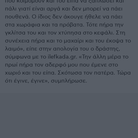
που κοιμόμουν και του είπα να ξαπλώσει και
πάλι γιατί είναι αργά και δεν μπορεί να πάει
πουθενά. Ο ίδιος δεν άκουγε ήθελε να πάει
στα χωράφια και τα πρόβατα. Τότε πήρα την
γκλίτσα του και τον χτύπησα στο κεφάλι. Στη
συνέχεια πήρα και το μαχαίρι και του έκοψα το
λαιμό», είπε στην απολογία του ο δράστης,
σύμφωνα με το ilefkada.gr. «Την άλλη μέρα το
πρωί πήρα τον αδερφό μου που έμενε στο
χωριό και του είπα. Σκότωσα τον πατέρα. Τώρα
ότι έγινε, έγινε», συμπλήρωσε.