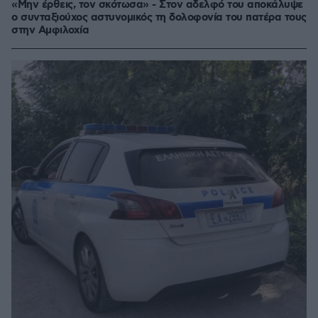
«Μην έρθεις, τον σκότωσα» - Στον αδελφό του αποκάλυψε
ο συνταξιούχος αστυνομικός τη δολοφονία του πατέρα τους
στην Αμφιλοχία