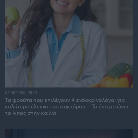
06.08.2026, 08:01
Τα φρούτα που επιλέγουν 4 ενδοκρινολόγοι για
καλύτερο έλεγχο του σακχάρου – Το ένα μειώνει
το λίπος στην κοιλιά