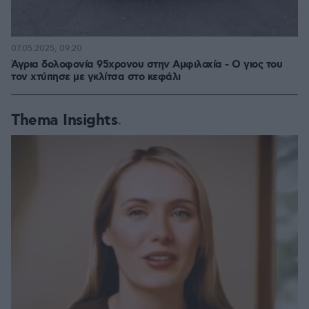
07.05.2025, 09:20
Άγρια δολοφονία 95χρονου στην Αμφιλοχία - Ο γιος του
τον χτύπησε με γκλίτσα στο κεφάλι
Thema Insights