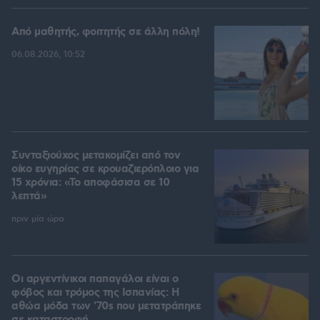
Από μαθητής, φοιτητής σε άλλη πόλη!
06.08.2026, 10:52
Συνταξιούχος μετακομίζει από τον
οίκο ευγηρίας σε κρουαζιερόπλοιο για
15 χρόνια: «Το αποφάσισα σε 10
λεπτά»
πριν μία ώρα
Οι αργεντίνικοι παπαγάλοι είναι ο
φόβος και τρόμος της Ισπανίας: Η
αθώα μόδα των '70s που μετατράπηκε