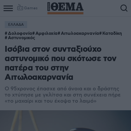
Games
ΕΛΛΑΔΑ
Δολοφονία
Αμφιλοχία
Αιτωλοακαρνανία
Καταδίκη
Αστυνομικός
Ισόβια στον συνταξιούχο
αστυνομικό που σκότωσε τον
πατέρα του στην
Αιτωλοακαρνανία
O 95χρονος έπασχε από άνοια και ο δράστης
το χτύπησε με γκλίτσα και στη συνέχεια πήρε
«το μαχαίρι και του έκοψα το λαιμό»