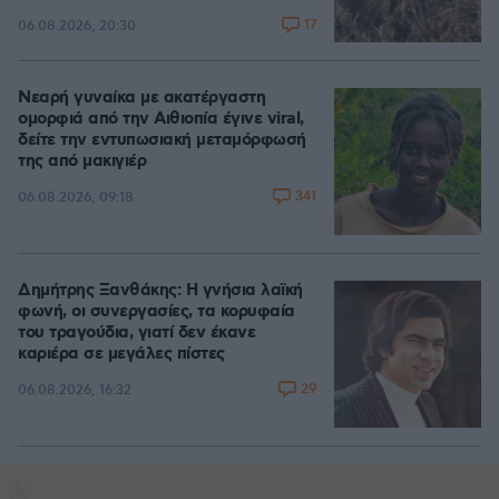
17
06.08.2026, 20:30
Νεαρή γυναίκα με ακατέργαστη
ομορφιά από την Αιθιοπία έγινε viral,
δείτε την εντυπωσιακή μεταμόρφωσή
της από μακιγιέρ
341
06.08.2026, 09:18
Δημήτρης Ξανθάκης: Η γνήσια λαϊκή
φωνή, οι συνεργασίες, τα κορυφαία
του τραγούδια, γιατί δεν έκανε
καριέρα σε μεγάλες πίστες
29
06.08.2026, 16:32