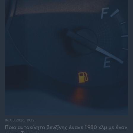
06.08.2026, 19:12
Ποιο αυτοκίνητο βενζίνης έκανε 1.980 χλμ με έναν