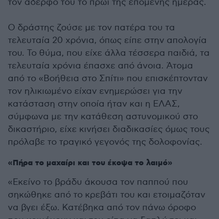
τον αδερφό του το πρωί της επόμενης ημέρας.
Ο δράστης ζούσε με τον πατέρα του τα
τελευταία 20 χρόνια, όπως είπε στην απολογία
του. Το θύμα, που είχε άλλα τέσσερα παιδιά, τα
τελευταία χρόνια έπασχε από άνοια. Άτομα
από το «Βοήθεια στο Σπίτι» που επισκέπτονταν
τον ηλικιωμένο είχαν ενημερώσει για την
κατάσταση στην οποία ήταν και η ΕΛΑΣ,
σύμφωνα με την κατάθεση αστυνομικού στο
δικαστήριο, είχε κινήσει διαδικασίες όμως τους
πρόλαβε το τραγικό γεγονός της δολοφονίας.
«Πήρα το μαχαίρι και του έκοψα το λαιμό»
«Εκείνο το βράδυ άκουσα τον παππού που
σηκώθηκε από το κρεβάτι του και ετοιμαζόταν
να βγει έξω. Κατέβηκα από τον πάνω όροφο