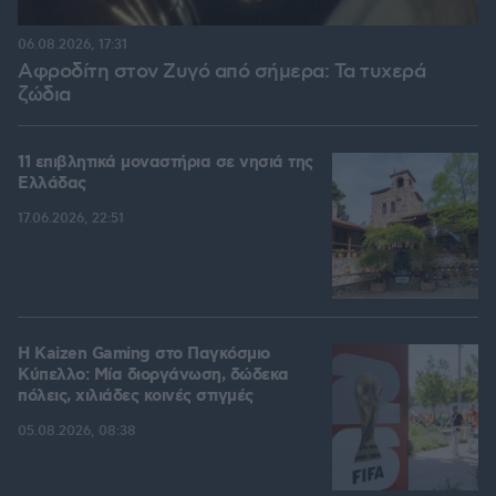
06.08.2026, 17:31
Αφροδίτη στον Ζυγό από σήμερα: Τα τυχερά
ζώδια
11 επιβλητικά μοναστήρια σε νησιά της
Ελλάδας
17.06.2026, 22:51
H Kaizen Gaming στο Παγκόσμιο
Kύπελλο: Μία διοργάνωση, δώδεκα
πόλεις, χιλιάδες κοινές στιγμές
05.08.2026, 08:38