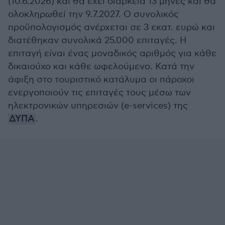
(10.6.2026) και θα έχει διάρκεια 13 μήνες και θα
ολοκληρωθεί την 9.7.2027. Ο συνολικός
προϋπολογισμός ανέρχεται σε 3 εκατ. ευρώ και
διατέθηκαν συνολικά 25.000 επιταγές. Η
επιταγή είναι ένας μοναδικός αριθμός για κάθε
δικαιούχο και κάθε ωφελούμενο. Κατά την
άφιξη στο τουριστικό κατάλυμα οι πάροχοι
ενεργοποιούν τις επιταγές τους μέσω των
ηλεκτρονικών υπηρεσιών (e-services) της
ΔΥΠΑ
.