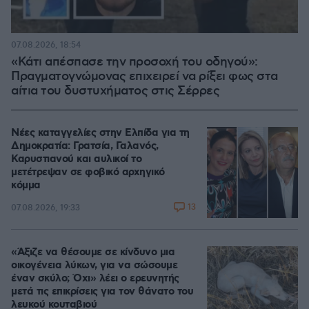
07.08.2026, 18:54
«Κάτι απέσπασε την προσοχή του οδηγού»:
Πραγματογνώμονας επιχειρεί να ρίξει φως στα
αίτια του δυστυχήματος στις Σέρρες
Νέες καταγγελίες στην Ελπίδα για τη
Δημοκρατία: Γρατσία, Γαλανός,
Καρυστιανού και αυλικοί το
μετέτρεψαν σε φοβικό αρχηγικό
κόμμα
13
07.08.2026, 19:33
«Άξιζε να θέσουμε σε κίνδυνο μια
οικογένεια λύκων, για να σώσουμε
έναν σκύλο; Όχι» λέει ο ερευνητής
μετά τις επικρίσεις για τον θάνατο του
λευκού κουταβιού