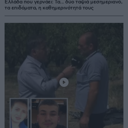
Ελλάδα που γερνάει: Τα... δύο ταψιά μεσημεριανό,
τα επιδόματα, η καθημερινότητά τους