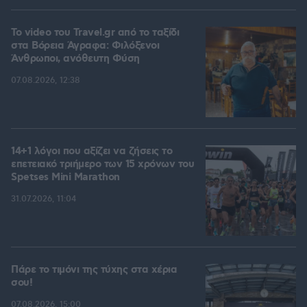
To video του Travel.gr από το ταξίδι
στα Βόρεια Άγραφα: Φιλόξενοι
Άνθρωποι, ανόθευτη Φύση
07.08.2026, 12:38
14+1 λόγοι που αξίζει να ζήσεις το
επετειακό τριήμερο των 15 χρόνων του
Spetses Mini Marathon
31.07.2026, 11:04
Πάρε το τιμόνι της τύχης στα χέρια
σου!
07.08.2026, 15:00