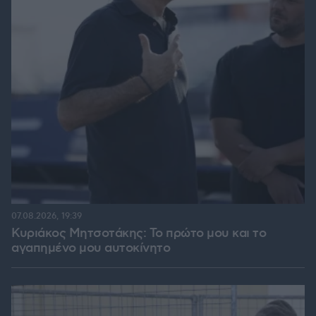
07.08.2026, 19:39
Κυριάκος Μητσοτάκης: Το πρώτο μου και το
αγαπημένο μου αυτοκίνητο