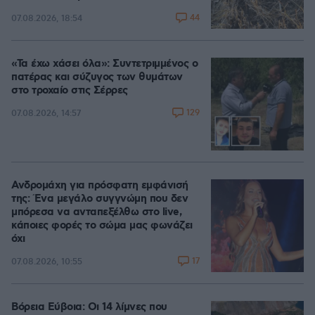
44
07.08.2026, 18:54
«Τα έχω χάσει όλα»: Συντετριμμένος ο
πατέρας και σύζυγος των θυμάτων
στο τροχαίο στις Σέρρες
129
07.08.2026, 14:57
Ανδρομάχη για πρόσφατη εμφάνισή
της: Ένα μεγάλο συγγνώμη που δεν
μπόρεσα να ανταπεξέλθω στο live,
κάποιες φορές το σώμα μας φωνάζει
όχι
17
07.08.2026, 10:55
Βόρεια Εύβοια: Οι 14 λίμνες που