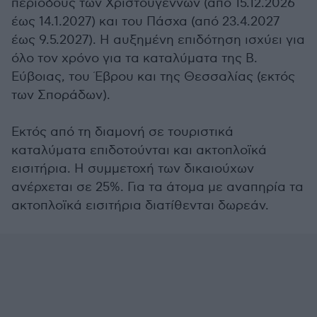
περιόδους των Χριστουγέννων (από 15.12.2026
έως 14.1.2027) και του Πάσχα (από 23.4.2027
έως 9.5.2027). Η αυξημένη επιδότηση ισχύει για
όλο τον χρόνο για τα καταλύματα της Β.
Εύβοιας, του Έβρου και της Θεσσαλίας (εκτός
των Σποράδων).
Εκτός από τη διαμονή σε τουριστικά
καταλύματα επιδοτούνται και ακτοπλοϊκά
εισιτήρια. Η συμμετοχή των δικαιούχων
ανέρχεται σε 25%. Για τα άτομα με αναπηρία τα
ακτοπλοϊκά εισιτήρια διατίθενται δωρεάν.