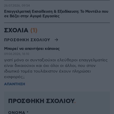
26.07.2026, 09:54
Επαγγελματική Εκπαίδευση & Εξειδίκευση: Το Mοντέλο που
σε Bάζει στην Aγορά Eργασίας
ΣΧΟΛΙΑ
(1)
ΠΡΟΣΘΗΚΗ ΣΧΟΛΙΟΥ
Μπορεί να απαντήσει κάποιος
09.06.2026, 16:10
γιατί μόνο οι συνταξιούχοι ελεύθεροι επαγγελματίες
είναι δικαιούχοι και όχι όλοι οι άλλοι, που στον
ιδιωτικό τομέα τουλάχιστον έχουν πληρώσει
εισφορές;;
ΑΠΑΝΤΗΣΗ
ΠΡΟΣΘΗΚΗ ΣΧΟΛΙΟΥ
ΌΝΟΜΑ *