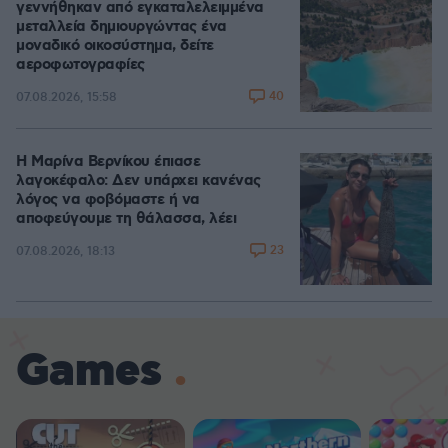
γεννήθηκαν από εγκαταλελειμμένα
μεταλλεία δημιουργώντας ένα
μοναδικό οικοσύστημα, δείτε
αεροφωτογραφίες
40
07.08.2026, 15:58
Η Μαρίνα Βερνίκου έπιασε
λαγοκέφαλο: Δεν υπάρχει κανένας
λόγος να φοβόμαστε ή να
αποφεύγουμε τη θάλασσα, λέει
23
07.08.2026, 18:13
Games