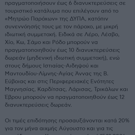
πραγματοποιήσουν έως 6 διανυκτερεύσεις σε
τουριστικό κατάλυμα που επιλέγουν από το
«Μητρώο Παρόχων» της ΔΥΠΑ, κατόπιν
συνεννόησής τους με τον πάροχο, με μικρή
ιδιωτική συμμετοχή. Ειδικά σε Λέρο, Λέσβο,
Χίο, Κω, Σάμο και Ρόδο μπορούν να
πραγματοποιηθούν έως 10 διανυκτερεύσεις
δωρεάν (μηδενική ιδιωτική συμμετοχή), ενώ
στους δήμους Ιστιαίας-Αιδηψού και
Μαντουδίου-Λίμνης-Αγίας Άννας της Β.
Εύβοιας και στις Περιφερειακές Ενότητες
Μαγνησίας, Καρδίτσας, Λάρισας, Τρικάλων και
Έβρου μπορούν να πραγματοποιηθούν έως 12
διανυκτερεύσεις δωρεάν.
Οι τιμές επιδότησης προσαυξάνονται κατά 20%
για τον μήνα αιχμής Αύγουστο και για τις