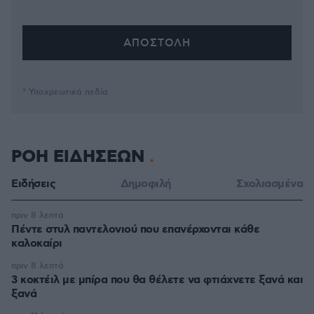
* Υποχρεωτικά πεδία
ΡΟΗ ΕΙΔΗΣΕΩΝ
Ειδήσεις
Δημοφιλή
Σχολιασμένα
πριν 8 λεπτά
Πέντε στυλ παντελονιού που επανέρχονται κάθε
καλοκαίρι
πριν 8 λεπτά
3 κοκτέιλ με μπίρα που θα θέλετε να φτιάχνετε ξανά και
ξανά