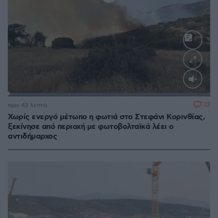
Loaded
:
100.00%
32
πριν 43 λεπτά
Χωρίς ενεργό μέτωπο η φωτιά στο Στεφάνι Κορινθίας,
ξεκίνησε από περιοχή με φωτοβολταϊκά λέει ο
αντιδήμαρχος