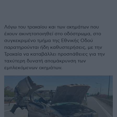
of
21
seconds
Λόγω του τροχαίου και των οχημάτων που
έχουν ακινητοποιηθεί στο οδόστρωμα, στο
συγκεκριμένο τμήμα της Εθνικής Οδού
παρατηρούνται ήδη καθυστερήσεις, με την
Τροχαία να καταβάλλει προσπάθειες για την
ταχύτερη δυνατή απομάκρυνση των
εμπλεκόμενων οχημάτων.