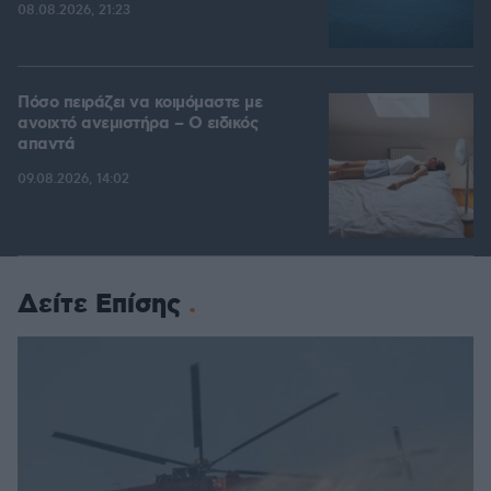
08.08.2026, 21:23
Πόσο πειράζει να κοιμόμαστε με
ανοιχτό ανεμιστήρα – Ο ειδικός
απαντά
09.08.2026, 14:02
Δείτε Επίσης