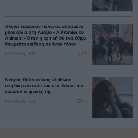
Άλογα χορεύουν πάνω σε σπασμένα
μπουκάλια στη Λέσβο - A Promise to
Animals: «Όταν η κριτική σε ένα έθιμο
θεωρείται επίθεση σε έναν τόπο»
71
09.08.2026, 11:37
Νεαρός Παλαιστίνιος κλείδωσε
ανήλικη στο σπίτι του στα Χανιά, την
έσωσαν οι φωνές της
99
09.08.2026, 10:38