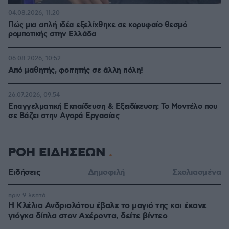
04.08.2026, 11:20
Πώς μια απλή ιδέα εξελίχθηκε σε κορυφαίο θεσμό
ρομποτικής στην Ελλάδα
06.08.2026, 10:52
Από μαθητής, φοιτητής σε άλλη πόλη!
26.07.2026, 09:54
Επαγγελματική Εκπαίδευση & Εξειδίκευση: Το Mοντέλο που
σε Bάζει στην Aγορά Eργασίας
ΡΟΗ ΕΙΔΗΣΕΩΝ
Ειδήσεις
Δημοφιλή
Σχολιασμένα
πριν 9 λεπτά
Η Κλέλια Ανδριολάτου έβαλε το μαγιό της και έκανε
γιόγκα δίπλα στον Αχέροντα, δείτε βίντεο