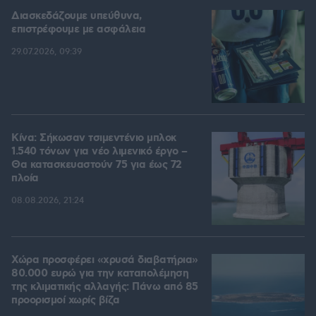
Διασκεδάζουμε υπεύθυνα,
επιστρέφουμε με ασφάλεια
29.07.2026, 09:39
Κίνα: Σήκωσαν τσιμεντένιο μπλοκ
1.540 τόνων για νέο λιμενικό έργο –
Θα κατασκευαστούν 75 για έως 72
πλοία
08.08.2026, 21:24
Χώρα προσφέρει «χρυσά διαβατήρια»
80.000 ευρώ για την καταπολέμηση
της κλιματικής αλλαγής: Πάνω από 85
προορισμοί χωρίς βίζα