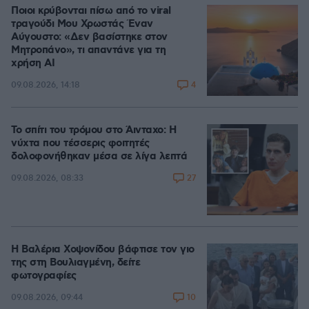
Ποιοι κρύβονται πίσω από το viral
τραγούδι Μου Χρωστάς Έναν
Αύγουστο: «Δεν βασίστηκε στον
Μητροπάνο», τι απαντάνε για τη
χρήση AI
4
09.08.2026, 14:18
Το σπίτι του τρόμου στο Άινταχο: Η
νύχτα που τέσσερις φοιτητές
δολοφονήθηκαν μέσα σε λίγα λεπτά
27
09.08.2026, 08:33
Η Βαλέρια Χοψονίδου βάφτισε τον γιο
της στη Βουλιαγμένη, δείτε
φωτογραφίες
10
09.08.2026, 09:44