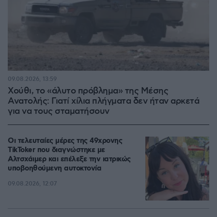
09.08.2026, 13:59
Χούθι, το «άλυτο πρόβλημα» της Μέσης
Ανατολής: Γιατί χίλια πλήγματα δεν ήταν αρκετά
για να τους σταματήσουν
Οι τελευταίες μέρες της 49χρονης
TikToker που διαγνώστηκε με
Αλτσχάιμερ και επέλεξε την ιατρικώς
υποβοηθούμενη αυτοκτονία
09.08.2026, 12:07