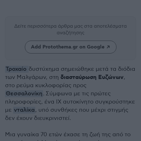
Δείτε περισσότερα άρθρα μας
στα αποτελέσματα
αναζήτησης
Add Protothema.gr on Google
Τροχαίο
δυστύχημα σημειώθηκε μετά τα διόδια
διασταύρωση Ευζώνων
των Μαλγάρων, στη
,
στο ρεύμα κυκλοφορίας προς
Θεσσαλονίκη
. Σύμφωνα με τις πρώτες
πληροφορίες, ένα ΙΧ αυτοκίνητο συγκρούστηκε
με
νταλίκα
, υπό συνθήκες που μέχρι στιγμής
δεν έχουν διευκρινιστεί.
Μια γυναίκα 70 ετών έχασε τη ζωή της από το