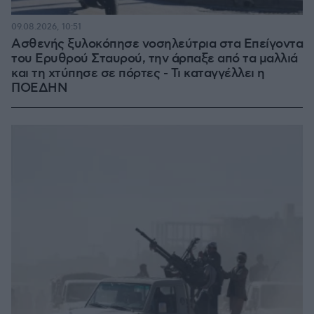
09.08.2026, 10:51
Ασθενής ξυλοκόπησε νοσηλεύτρια στα Επείγοντα
του Ερυθρού Σταυρού, την άρπαξε από τα μαλλιά
και τη χτύπησε σε πόρτες - Τι καταγγέλλει η
ΠΟΕΔΗΝ