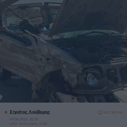
Στράτος Λούβαρης
34 ΣΧΟΛΙΑ
09.06.2026, 10:36
UPD:
09.06.2026, 11:08