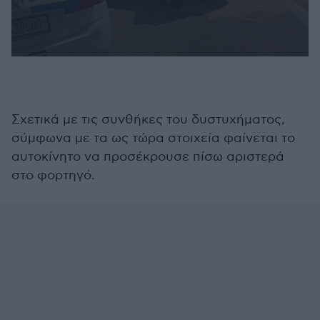
0
seconds
of
14
seconds
Σχετικά με τις συνθήκες του δυστυχήματος,
σύμφωνα με τα ως τώρα στοιχεία φαίνεται το
αυτοκίνητο να προσέκρουσε πίσω αριστερά
στο φορτηγό.