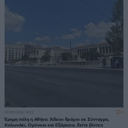
7
09.08.2026, 14:22
Έρημη πόλη η Αθήνα: Άδειοι δρόμοι σε Σύνταγμα,
Κολωνάκι, Ομόνοια και Εξάρχεια, δείτε βίντεο