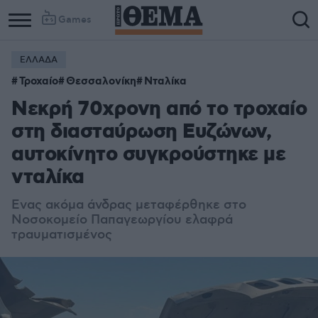
Games
ΕΛΛΑΔΑ
Τροχαίο
Θεσσαλονίκη
Νταλίκα
Νεκρή 70χρονη από το τροχαίο
στη διασταύρωση Ευζώνων,
αυτοκίνητο συγκρούστηκε με
νταλίκα
Ενας ακόμα άνδρας μεταφέρθηκε στο
Νοσοκομείο Παπαγεωργίου ελαφρά
τραυματισμένος