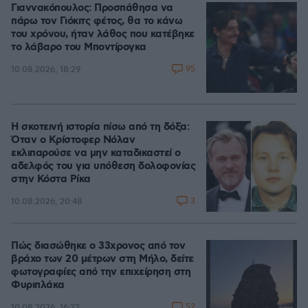
Γιαννακόπουλος: Προσπάθησα να
πάρω τον Γιόκιτς φέτος, θα το κάνω
του χρόνου, ήταν λάθος που κατέβηκε
το λάβαρο του Μποντίρογκα
95
10.08.2026, 18:29
Η σκοτεινή ιστορία πίσω από τη δόξα:
Όταν ο Κρίστοφερ Νόλαν
εκλιπαρούσε να μην καταδικαστεί ο
αδελφός του για υπόθεση δολοφονίας
στην Κόστα Ρίκα
3
10.08.2026, 20:48
Πώς διασώθηκε ο 33χρονος από τον
βράχο των 20 μέτρων στη Μήλο, δείτε
φωτογραφίες από την επιχείρηση στη
Φυριπλάκα
52
10.08.2026, 16:32