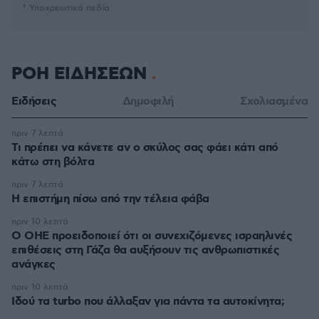
* Υποχρεωτικά πεδία
ΡΟΗ ΕΙΔΗΣΕΩΝ
Ειδήσεις
Δημοφιλή
Σχολιασμένα
πριν 7 λεπτά
Τι πρέπει να κάνετε αν ο σκύλος σας φάει κάτι από
κάτω στη βόλτα
πριν 7 λεπτά
Η επιστήμη πίσω από την τέλεια φάβα
πριν 10 λεπτά
Ο ΟΗΕ προειδοποιεί ότι οι συνεχιζόμενες ισραηλινές
επιθέσεις στη Γάζα θα αυξήσουν τις ανθρωπιστικές
ανάγκες
πριν 10 λεπτά
Ιδού τα turbo που άλλαξαν για πάντα τα αυτοκίνητα;