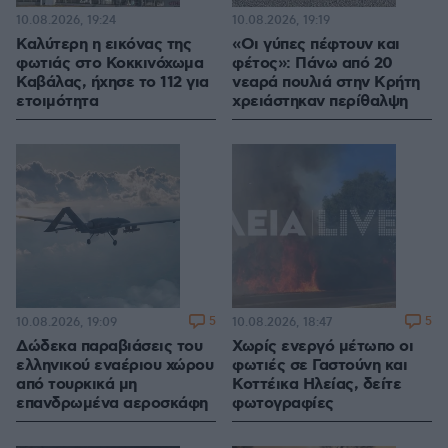
10.08.2026, 19:24
10.08.2026, 19:19
Καλύτερη η εικόνας της
«Οι γύπες πέφτουν και
φωτιάς στο Κοκκινόχωμα
φέτος»: Πάνω από 20
Καβάλας, ήχησε το 112 για
νεαρά πουλιά στην Κρήτη
ετοιμότητα
χρειάστηκαν περίθαλψη
5
5
10.08.2026, 19:09
10.08.2026, 18:47
Δώδεκα παραβιάσεις του
Χωρίς ενεργό μέτωπο οι
ελληνικού εναέριου χώρου
φωτιές σε Γαστούνη και
από τουρκικά μη
Κοττέικα Ηλείας, δείτε
επανδρωμένα αεροσκάφη
φωτογραφίες