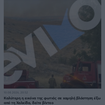
10.08.2026, 20:52
Καλύτερη η εικόνα της φωτιάς σε χαμηλή βλάστηση έξω
από τη Χαλκίδα, δείτε βίντεο