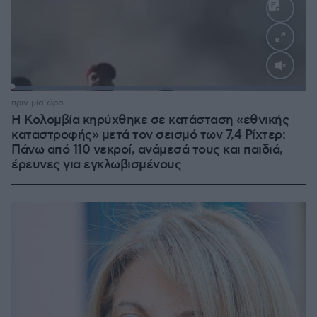
Loaded
:
100.00%
πριν μία ώρα
Η Κολομβία κηρύχθηκε σε κατάσταση «εθνικής
καταστροφής» μετά τον σεισμό των 7,4 Ρίχτερ:
Πάνω από 110 νεκροί, ανάμεσά τους και παιδιά,
έρευνες για εγκλωβισμένους