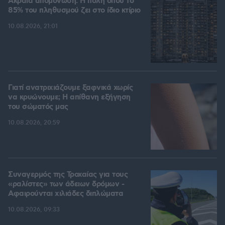
Ακραία απομόνωση: Η πόλη όπου το
85% του πληθυσμού ζει στο ίδιο κτίριο
10.08.2026, 21:01
Γιατί ανατριχιάζουμε ξαφνικά χωρίς
να κρυώνουμε; Η απίθανη εξήγηση
του σώματός μας
10.08.2026, 20:59
Συναγερμός της Τροχαίας για τους
«ραλίστες» των άδειων δρόμων -
Αφαιρούνται χιλιάδες διπλώματα
10.08.2026, 09:33