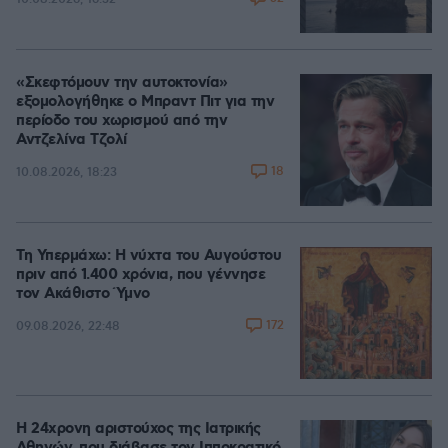
«Σκεφτόμουν την αυτοκτονία»
εξομολογήθηκε ο Μπραντ Πιτ για την
περίοδο του χωρισμού από την
Αντζελίνα Τζολί
18
10.08.2026, 18:23
Τη Υπερμάχω: Η νύχτα του Αυγούστου
πριν από 1.400 χρόνια, που γέννησε
τον Ακάθιστο Ύμνο
172
09.08.2026, 22:48
Η 24χρονη αριστούχος της Ιατρικής