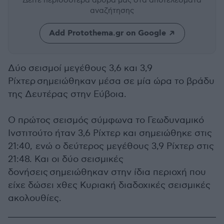
Δείτε περισσότερα άρθρα μας
στα αποτελέσματα
αναζήτησης
Add Protothema.gr on Google
Δύο σεισμοί μεγέθους 3,6 και 3,9
Ρίχτερ σημειώθηκαν μέσα σε μία ώρα το βράδυ
της Δευτέρας στην Εύβοια.
Ο πρώτος σεισμός σύμφωνα το Γεωδυναμικό
Ινστιτούτο ήταν 3,6 Ρίχτερ και σημειώθηκε στις
21:40, ενώ ο δεύτερος μεγέθους 3,9 Ρίχτερ στις
21:48. Και οι δύο σεισμικές
δονήσεις
σημειώθηκαν στην ίδια περιοχή που
είχε δώσει χθες Κυριακή διαδοχικές σεισμικές
ακολουθίες.