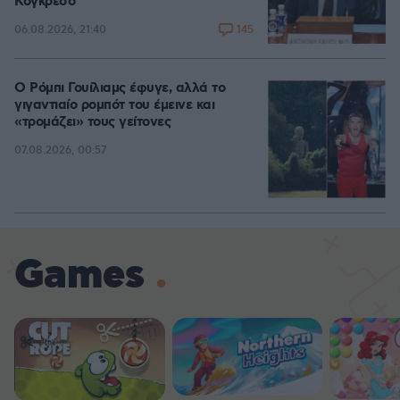
Κογκρέσο
145
06.08.2026, 21:40
Ο Ρόμπι Γουίλιαμς έφυγε, αλλά το
γιγαντιαίο ρομπότ του έμεινε και
«τρομάζει» τους γείτονες
07.08.2026, 00:57
Games