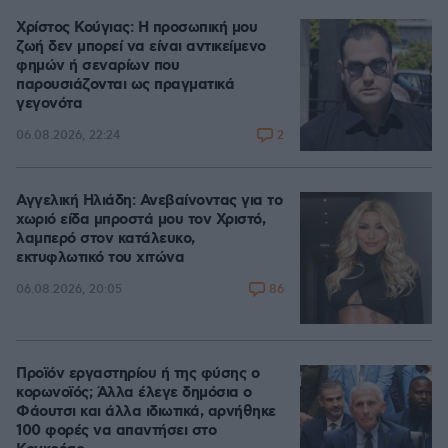
Χρίστος Κούγιας: Η προσωπική μου
ζωή δεν μπορεί να είναι αντικείμενο
φημών ή σεναρίων που
παρουσιάζονται ως πραγματικά
γεγονότα
2
06.08.2026, 22:24
Αγγελική Ηλιάδη: Ανεβαίνοντας για το
χωριό είδα μπροστά μου τον Χριστό,
λαμπερό στον κατάλευκο,
εκτυφλωτικό του χιτώνα
86
06.08.2026, 20:05
Προϊόν εργαστηρίου ή της φύσης ο
κορωνοϊός; Άλλα έλεγε δημόσια ο
Φάουτσι και άλλα ιδιωτικά, αρνήθηκε
100 φορές να απαντήσει στο