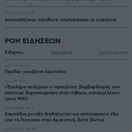
29.07.2026, 09:39
Διασκεδάζουμε υπεύθυνα, επιστρέφουμε με ασφάλεια
ΡΟΗ ΕΙΔΗΣΕΩΝ
Ειδήσεις
Δημοφιλή
Σχολιασμένα
πριν 23 λεπτά
Γαρίδες γιουβέτσι λεμονάτο
πριν 29 λεπτά
«Έγκλημα πολέμου» ο ισραηλινός βομβαρδισμός που
σκότωσε δημοσιογράφο στον Λίβανο, καταγγέλλουν
τρεις ΜΚΟ
07.08.2026, 04:13
Επεισόδια μεταξύ διαδηλωτών και αστυνομικών έξω
από τη Γερουσία στην Αργεντινή, δείτε βίντεο
07.08.2026, 03:38