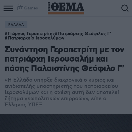
Games
ΕΛΛΑΔΑ
Γιώργος Γεραπετρίτης
Πατριάρχης Θεόφιλος Γ'
Πατριαρχείο Ιεροσολύμων
Συνάντηση Γεραπετρίτη με τον
πατριάρχη Ιερουσαλήμ και
πάσης Παλαιστίνης Θεόφιλο Γ'
«Η Ελλάδα υπήρξε διαχρονικά ο κύριος και
ανιδιοτελής υποστηρικτής του πατριαρχείου
Ιεροσολύμων και η σχέση αυτή δεν αποτελεί
ζήτημα γεωπολιτικών επιρροών», είπε ο
Έλληνας ΥΠΕΞ