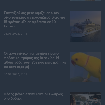
Συνταξιούχος μετακομίζει από τον
οίκο ευγηρίας σε κρουαζιερόπλοιο για
15 χρόνια: «Το αποφάσισα σε 10
λεπτά»
06.08.2026, 21:13
Οι αργεντίνικοι παπαγάλοι είναι ο
φόβος και τρόμος της Ισπανίας: Η
αθώα μόδα των '70s που μετατράπηκε
σε καταστροφή
06.08.2026, 21:13
Πόσες μέρες σπαταλάνε οι Έλληνες
στο δρόμο;