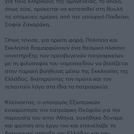
για τους κληρικούς της ομογένειας, το οποίο,
όπως είπε, πρόκειται να κατατεθεί στη Βουλή
τις επόμενες ημέρες από την υπουργό Παιδείας
Σοφία Ζαχαράκη.
Όπως τόνισε, για πρώτη φορά, Πολιτεία και
Εκκλησία διαμορφώνουν ένα θεσμικό πλαίσιο
υποστήριξης των πρεσβυγενών πατριαρχείων,
με τη φιλοσοφία του νομοσχεδίου να βασίζεται
στην παροχή βοήθειας μέσω της Εκκλησίας της
Ελλάδος, διατηρώντας τον πρώτο και τον
τελευταίο λόγο στα ίδια τα πατριαρχεία.
Κλείνοντας, ο υπουργός Εξωτερικών
ευχαρίστησε τον πατριάρχη Θεόφιλο για την
παρουσία του στην Αθήνα, ευχήθηκε δύναμη
και φώτιση στο έργο του και επανέλαβε τη
διαχρονική στήριξη της Ελλάδας και του