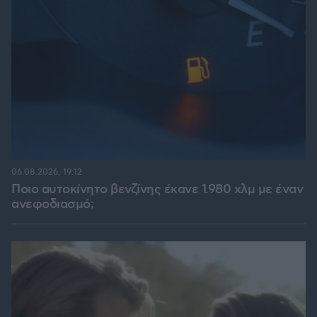
06.08.2026, 19:12
Ποιο αυτοκίνητο βενζίνης έκανε 1.980 χλμ με έναν
ανεφοδιασμό;