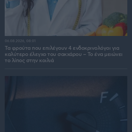
06.08.2026, 08:01
Τα φρούτα που επιλέγουν 4 ενδοκρινολόγοι για
καλύτερο έλεγχο του σακχάρου – Το ένα μειώνει
το λίπος στην κοιλιά