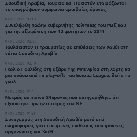
Σαουδική Αραβία, Τουρκία και Πακιστάν ετοιμάζονται
να υπογράψουν συμφωνία αμοιβαίας άμυνας
07.08.2026, 03:01
Συνελήφθη πρώην κυβερνήτης πολιτείας του Μεξικού
για την εξαφάνιση των 43 φοιτητών το 2014
07.08.2026, 02:35
Τουλάχιστον 11 τραυματίες σε επιθέσεις των Χούθι στη
νότια Σαουδική Αραβία
07.08.2026, 02:10
Γκολ ο Παυλίδης στη εξάρα της Μπενφίκα στη Χαρτς και
μια ανάσα από τα play-offs του Europa League, δείτε τα
γκολ
07.08.2026, 01:44
Νεκρός σε πισίνα 24χρονος που κατηγορήθηκε ότι
εξαπάτησε πρώην αστέρες του NFL
07.08.2026, 01:21
Συναγερμός στη Σαουδική Αραβία μετά από
πληροφορίες για επικείμενες επιθέσεις από ιρακινές
οργανώσεις και Χούθι