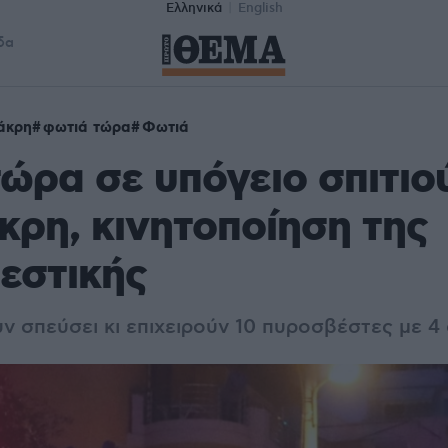
Ελληνικά
English
δα
άκρη
φωτιά τώρα
Φωτιά
ώρα σε υπόγειο σπιτιο
ρη, κινητοποίηση της
εστικής
ν σπεύσει κι επιχειρούν 10 πυροσβέστες με 4