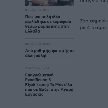
υπόγειο χώρ
04.08.2026, 11:20
Πώς μια απλή ιδέα
Στο σημείο 
εξελίχθηκε σε κορυφαίο
θεσμό ρομποτικής στην
με 4 οχήματ
Ελλάδα
06.08.2026, 10:52
Από μαθητής, φοιτητής σε
άλλη πόλη!
26.07.2026, 09:54
Επαγγελματική
Εκπαίδευση &
Εξειδίκευση: Το Mοντέλο
που σε Bάζει στην Aγορά
Eργασίας