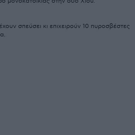
ο μονοκατοικίας στην οδό Χίου.
έχουν σπεύσει κι επιχειρούν 10 πυροσβέστες
α.