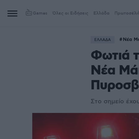
Games
Όλες οι Ειδήσεις
Ελλάδα
Πρωτοσέλι
Νέα Μ
ΕΛΛΑΔΑ
Φωτιά τ
Νέα Μάκ
Πυροσβ
Στο σημείο έχου