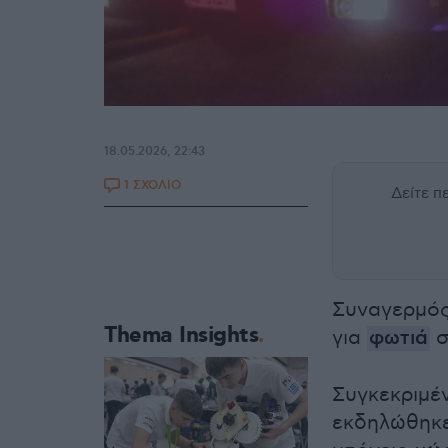
18.05.2026, 22:43
1 ΣΧΟΛΙΟ
Δείτε 
Συναγερμός
Thema Insights
για
φωτιά
σ
Συγκεκριμέ
εκδηλώθηκε