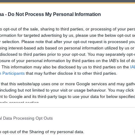
ma -
Do Not Process My Personal Information
to opt-out of the sale, sharing to third parties, or processing of your per
formation for targeted advertising by us, please use the below opt-out s
r selection. Please note that after your opt-out request is processed y
eing interest-based ads based on personal information utilized by us or
disclosed to third parties prior to your opt-out. You may separately opt-
losure of your personal information by third parties on the IAB’s list of
. This information may also be disclosed by us to third parties on the
IA
Participants
that may further disclose it to other third parties.
 that this website/app uses one or more Google services and may gath
including but not limited to your visit or usage behaviour. You may click 
 to Google and its third-party tags to use your data for below specifi
ogle consent section.
l Data Processing Opt Outs
o opt-out of the Sharing of my personal data.