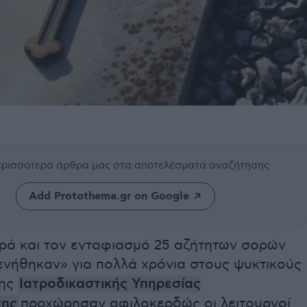
περισσότερα άρθρα μας
στα αποτελέσματα αναζήτησης
Add Protothema.gr on Google
ρά και τον ενταφιασμό 25 αζήτητων σορών
ενήθηκαν» για πολλά χρόνια στους ψυκτικούς
της
Ιατροδικαστικής Υπηρεσίας
κης
προχώρησαν αφιλοκερδώς οι λειτουργοί