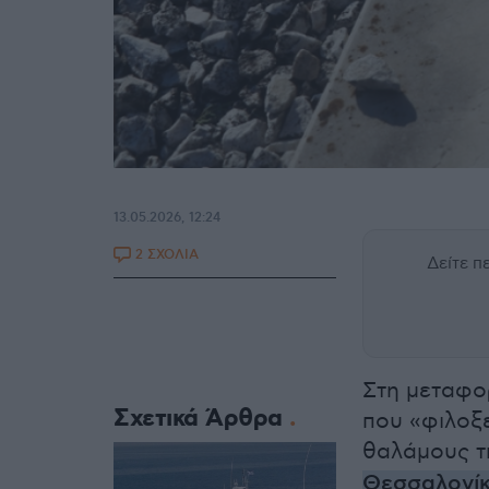
13.05.2026, 12:24
2 ΣΧΟΛΙΑ
Δείτε 
Στη μεταφο
Σχετικά Άρθρα
που «φιλοξ
θαλάμους 
Θεσσαλονί