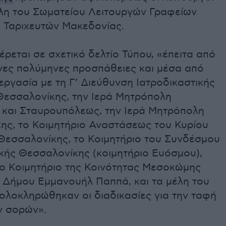
έλη του Σωματείου Λειτουργών Γραφείων
ι Ταριχευτών Μακεδονίας.
εται σε σχετικό δελτίο Τύπου, «έπειτα από
νες πολύμηνες προσπάθειες και μέσα από
ργασία με τη Γ’ Διεύθυνση Ιατροδικαστικής
Θεσσαλονίκης, την Ιερά Μητρόπολη
και Σταυρουπόλεως, την Ιερά Μητρόπολη
ης, το Κοιμητήριο Αναστάσεως του Κυρίου
Θεσσαλονίκης, το Κοιμητήριο του Συνδέσμου
κής Θεσσαλονίκης (κοιμητήριο Ευόσμου),
το Κοιμητήριο της Κοινότητας Μεσοκώμης
 Δήμου Εμμανουήλ Παππά, και τα μέλη του
ολοκληρώθηκαν οι διαδικασίες για την ταφή
ν σορών».