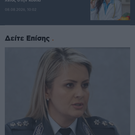
λίπος στην κοιλιά
08.08.2026, 10:02
Δείτε Επίσης