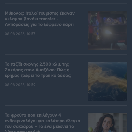
Μύκονος: Ιταλοί τουρίστες έκαναν
«κλαμπ» βανάκι transfer -
Αντιδράσεις για το ξέφρενο πάρτι
08.08.2026, 10:57
Το ταξίδι σκόνης 2.500 χλμ. της
Σαχάρας στον Αμαζόνιο: Πώς η
έρημος τρέφει το τροπικό δάσος;
08.08.2026, 10:59
Τα φρούτα που επιλέγουν 4
ενδοκρινολόγοι για καλύτερο έλεγχο
του σακχάρου – Το ένα μειώνει το