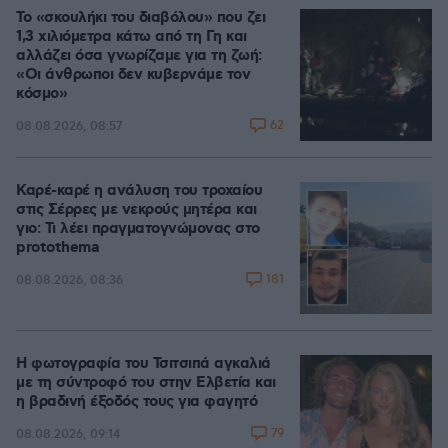
Το «σκουλήκι του διαβόλου» που ζει
1,3 χιλιόμετρα κάτω από τη Γη και
αλλάζει όσα γνωρίζαμε για τη ζωή:
«Οι άνθρωποι δεν κυβερνάμε τον
κόσμο»
62
08.08.2026, 08:57
Καρέ-καρέ η ανάλυση του τροχαίου
στις Σέρρες με νεκρούς μητέρα και
γιο: Τι λέει πραγματογνώμονας στο
protothema
181
08.08.2026, 08:36
Η φωτογραφία του Τσιτσιπά αγκαλιά
με τη σύντροφό του στην Ελβετία και
η βραδινή έξοδός τους για φαγητό
79
08.08.2026, 09:14