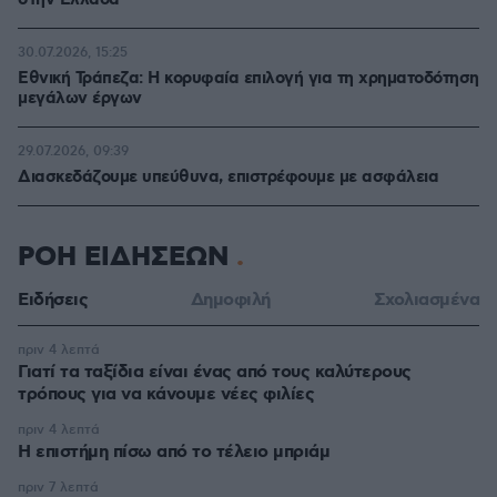
στην Ελλάδα
30.07.2026, 15:25
Εθνική Τράπεζα: Η κορυφαία επιλογή για τη χρηματοδότηση
μεγάλων έργων
29.07.2026, 09:39
Διασκεδάζουμε υπεύθυνα, επιστρέφουμε με ασφάλεια
ΡΟΗ ΕΙΔΗΣΕΩΝ
Ειδήσεις
Δημοφιλή
Σχολιασμένα
πριν 4 λεπτά
Γιατί τα ταξίδια είναι ένας από τους καλύτερους
τρόπους για να κάνουμε νέες φιλίες
πριν 4 λεπτά
Η επιστήμη πίσω από το τέλειο μπριάμ
πριν 7 λεπτά