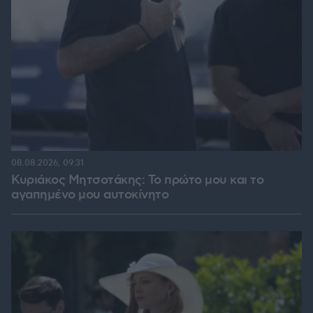
08.08.2026, 09:31
Κυριάκος Μητσοτάκης: Το πρώτο μου και το
αγαπημένο μου αυτοκίνητο