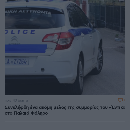
1
πριν 43 λεπτά
Συνελήφθη ένα ακόμη μέλος της συμμορίας του «Έντικ»
στο Παλαιό Φάληρο