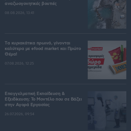
αναζωογονητικές βουτιές
08.08.2026, 13:41
Tα κυριακάτικα πρωινά, γίνονται
καλύτερα με efood market και Πρώτο
Θέμα!
07.08.2026, 12:25
Επαγγελματική Εκπαίδευση &
Εξειδίκευση: Το Mοντέλο που σε Bάζει
στην Aγορά Eργασίας
26.07.2026, 09:54