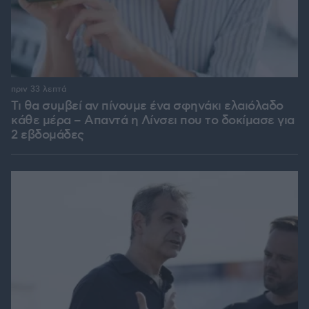
πριν 33 λεπτά
Τι θα συμβεί αν πίνουμε ένα σφηνάκι ελαιόλαδο
κάθε μέρα – Απαντά η Λίνσει που το δοκίμασε για
2 εβδομάδες