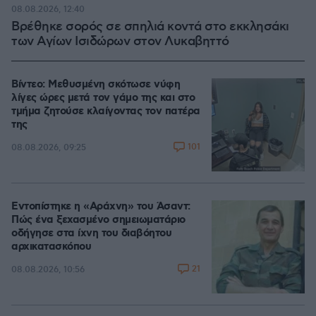
08.08.2026, 12:40
Βρέθηκε σορός σε σπηλιά κοντά στο εκκλησάκι
των Αγίων Ισιδώρων στον Λυκαβηττό
Βίντεο: Μεθυσμένη σκότωσε νύφη
λίγες ώρες μετά τον γάμο της και στο
τμήμα ζητούσε κλαίγοντας τον πατέρα
της
101
08.08.2026, 09:25
Εντοπίστηκε η «Αράχνη» του Άσαντ:
Πώς ένα ξεχασμένο σημειωματάριο
οδήγησε στα ίχνη του διαβόητου
αρχικατασκόπου
21
08.08.2026, 10:56