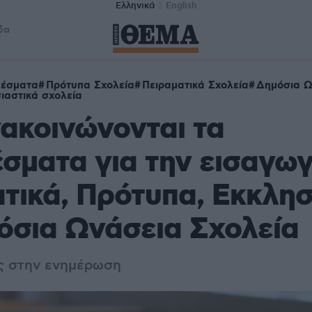
Ελληνικά
English
δα
λέσματα
Πρότυπα Σχολεία
Πειραματικά Σχολεία
Δημόσια Ω
ιαστικά σχολεία
ακοινώνονται τα
σματα για την εισαγω
τικά, Πρότυπα, Εκκλησ
όσια Ωνάσεια Σχολεία
ος στην ενημέρωση