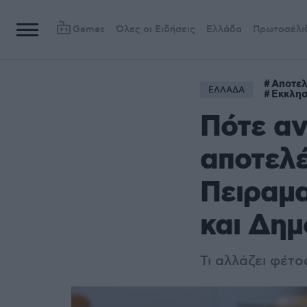
Games
Όλες οι Ειδήσεις
Ελλάδα
Πρωτοσέλι
Αποτε
ΕΛΛΑΔΑ
Εκκλησ
Πότε αν
αποτελέ
Πειραμα
και Δημ
Τι αλλάζει φέτ