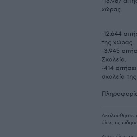
-13.987 αιτ
χώρας.
-12.644 αιτ
της χώρας.
-3.945 αιτή
Σχολεία.
-414 αιτήσε
σχολεία της
Πληροφορίε
Ακολουθήστε 
όλες τις ειδήσ
Δείτε όλες τις