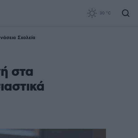
30
°C
νάσεια Σχολεία
γή στα
ιαστικά