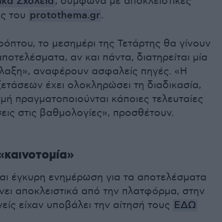
ικά Σχολεία
, σύμφωνα με αποκλειστικές
ς του
protothema.gr
.
όπτου, το μεσημέρι της Τετάρτης θα γίνουν
ποτελέσματα, αν και πάντα, διατηρείται μία
ύλαξη», αναφέρουν ασφαλείς πηγές. «Η
ετάσεων έχει ολοκληρώσει τη διαδικασία,
γμή πραγματοποιούνται κάποιες τελευταίες
εις στις βαθμολογίες», προσθέτουν.
«καινοτομία»
και έγκυρη ενημέρωση για τα αποτελέσματα
νει αποκλειστικά από την πλατφόρμα, στην
νείς είχαν υποβάλει την αίτησή τους
ΕΔΩ