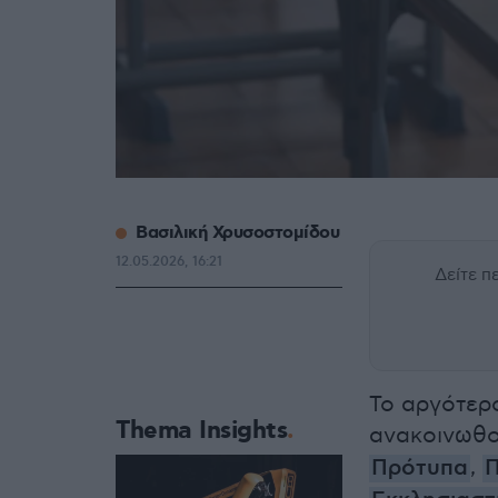
Βασιλική Χρυσοστομίδου
12.05.2026, 16:21
Δείτε 
Το αργότερο
Thema Insights
ανακοινωθ
Πρότυπα
,
Π