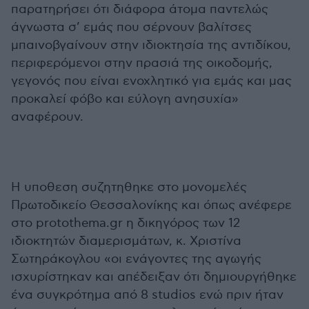
παρατηρήσει ότι διάφορα άτομα παντελώς
άγνωστα σ’ εμάς που σέρνουν βαλίτσες
μπαινοβγαίνουν στην ιδιοκτησία της αντιδίκου,
περιφερόμενοι στην πρασιά της οικοδομής,
γεγονός που είναι ενοχλητικό για εμάς και μας
προκαλεί φόβο και εύλογη ανησυχία»
αναφέρουν.
Η υποθεση συζητηθηκε στο μονομελές
Πρωτοδικείο Θεσσαλονίκης και όπως ανέφερε
στο protothema.gr η δικηγόρος των 12
ιδιοκτητών διαμερισμάτων, κ. Χριστίνα
Σωτηράκογλου «οι ενάγοντες της αγωγής
ισχυρίστηκαν και απέδειξαν ότι δημιουργήθηκε
ένα συγκρότημα από 8 studios ενώ πριν ήταν