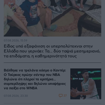
07.08.2026, 15:59
Είδος υπό εξαφάνιση οι υπερπολύτεκνοι στην
Ελλάδα που γερνάει: Τα... δύο ταψιά μεσημεριανό,
τα επιδόματα, η καθημερινότητά τους
Βάλθηκε να τρελάνει κόσμο ο Καντέρ:
Ο Τούρκος πρώην σέντερ του NBA
δηλώνει ότι πληροί τα κριτήρια...
συμπερίληψης και δηλώνει υποψήφιος
να παίξει στο WNBA
27
07.08.2026, 23:30