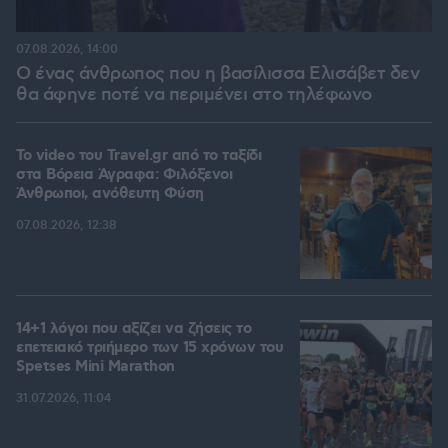
07.08.2026, 14:00
Ο ένας άνθρωπος που η βασίλισσα Ελισάβετ δεν
θα άφηνε ποτέ να περιμένει στο τηλέφωνο
To video του Travel.gr από το ταξίδι
στα Βόρεια Άγραφα: Φιλόξενοι
Άνθρωποι, ανόθευτη Φύση
07.08.2026, 12:38
14+1 λόγοι που αξίζει να ζήσεις το
επετειακό τριήμερο των 15 χρόνων του
Spetses Mini Marathon
31.07.2026, 11:04