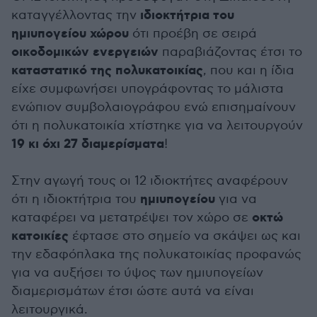
ιδιοκτήτρια του
καταγγέλλοντας την
ημιυπογείου
χώρου
ότι προέβη σε σειρά
οικοδομικών ενεργειών
παραβιάζοντας έτσι το
καταστατικό της πολυκατοικίας
, που και η ίδια
είχε συμφωνήσει υπογράφοντας το μάλιστα
ενώπιον συμβολαιογράφου ενώ επισημαίνουν
ότι η πολυκατοικία χτίστηκε για να λειτουργούν
19 κι όχι 27 διαμερίσματα
!
Στην αγωγή τους οι 12 ιδιοκτήτες αναφέρουν
ημιυπογείου
ότι η ιδιοκτήτρια του
για να
οκτώ
καταφέρει να μετατρέψει τον χώρο σε
κατοικίες
έφτασε στο σημείο να σκάψει ως και
την εδαφόπλακα της πολυκατοικίας προφανώς
για να αυξήσει το ύψος των ημιυπογείων
διαμερισμάτων έτσι ώστε αυτά να είναι
λειτουργικά.