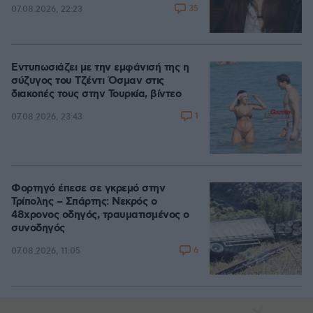
35
07.08.2026, 22:23
Εντυπωσιάζει με την εμφάνισή της η
σύζυγος του Τζέντι Όσμαν στις
διακοπές τους στην Τουρκία, βίντεο
1
07.08.2026, 23:43
Φορτηγό έπεσε σε γκρεμό στην
Τρίπολης – Σπάρτης: Νεκρός ο
48χρονος οδηγός, τραυματισμένος ο
συνοδηγός
6
07.08.2026, 11:05