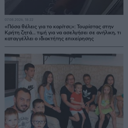
07.08.2026, 18:22
«Πόσα θέλεις για το κορίτσι;»: Τουρίστας στην
Κρήτη ζητά... τιμή για να ασελγήσει σε ανήλικη, τι
καταγγέλλει ο ιδιοκτήτης επιχείρησης