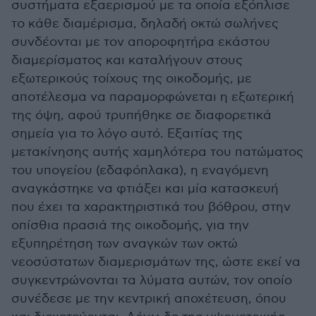
συστήματα εξαερισμού με τα οποία εξόπλισε
το κάθε διαμέρισμα, δηλαδή οκτώ σωλήνες
συνδέονται με τον αποροφητήρα εκάστου
διαμερίσματος και καταλήγουν στους
εξωτερικούς τοίχους της οικοδομής, με
αποτέλεσμα να παραμορφώνεται η εξωτερική
της όψη, αφού τρυπήθηκε σε διαφορετικά
σημεία για το λόγο αυτό. Εξαιτίας της
μετακίνησης αυτής χαμηλότερα του πατώματος
του υπογείου (εδαφόπλακα), η εναγόμενη
αναγκάστηκε να φτιάξει και μία κατασκευή
που έχει τα χαρακτηριστικά του βόθρου, στην
οπίσθια πρασιά της οικοδομής, για την
εξυπηρέτηση των αναγκών των οκτώ
νεοσύστατων διαμερισμάτων της, ώστε εκεί να
συγκεντρώνονται τα λύματα αυτών, τον οποίο
συνέδεσε με την κεντρική αποχέτευση, όπου