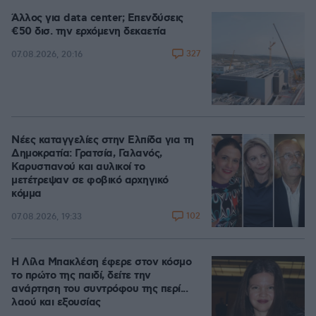
Άλλος για data center; Επενδύσεις
€50 δισ. την ερχόμενη δεκαετία
327
07.08.2026, 20:16
Νέες καταγγελίες στην Ελπίδα για τη
Δημοκρατία: Γρατσία, Γαλανός,
Καρυστιανού και αυλικοί το
μετέτρεψαν σε φοβικό αρχηγικό
κόμμα
102
07.08.2026, 19:33
Η Λίλα Μπακλέση έφερε στον κόσμο
το πρώτο της παιδί, δείτε την
ανάρτηση του συντρόφου της περί...
λαού και εξουσίας