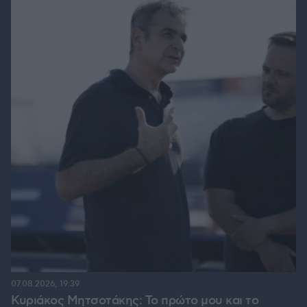
07.08.2026, 19:39
Κυριάκος Μητσοτάκης: Το πρώτο μου και το