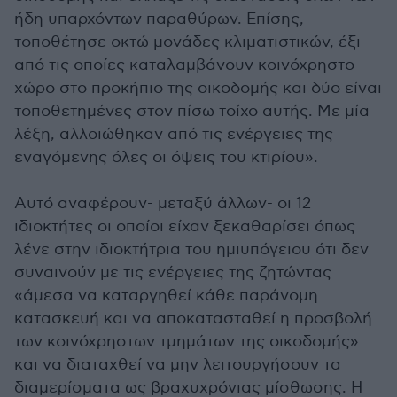
ήδη υπαρχόντων παραθύρων. Επίσης,
τοποθέτησε οκτώ μονάδες κλιματιστικών, έξι
από τις οποίες καταλαμβάνουν κοινόχρηστο
χώρο στο προκήπιο της οικοδομής και δύο είναι
τοποθετημένες στον πίσω τοίχο αυτής. Με μία
λέξη, αλλοιώθηκαν από τις ενέργειες της
εναγόμενης όλες οι όψεις του κτιρίου».
Αυτό αναφέρουν- μεταξύ άλλων- οι 12
ιδιοκτήτες οι οποίοι είχαν ξεκαθαρίσει όπως
λένε στην ιδιοκτήτρια του ημιυπόγειου ότι δεν
συναινούν με τις ενέργειες της ζητώντας
«άμεσα να καταργηθεί κάθε παράνομη
κατασκευή και να αποκατασταθεί η προσβολή
των κοινόχρηστων τμημάτων της οικοδομής»
και να διαταχθεί να μην λειτουργήσουν τα
διαμερίσματα ως βραχυχρόνιας μίσθωσης. Η