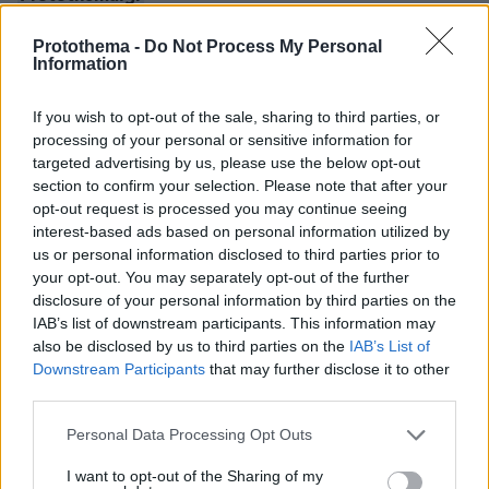
Protothema -
Do Not Process My Personal
Information
Thema Insights
If you wish to opt-out of the sale, sharing to third parties, or
processing of your personal or sensitive information for
targeted advertising by us, please use the below opt-out
section to confirm your selection. Please note that after your
opt-out request is processed you may continue seeing
interest-based ads based on personal information utilized by
us or personal information disclosed to third parties prior to
your opt-out. You may separately opt-out of the further
disclosure of your personal information by third parties on the
IAB’s list of downstream participants. This information may
also be disclosed by us to third parties on the
IAB’s List of
Downstream Participants
that may further disclose it to other
third parties.
Please note that this website/app uses one or more Google
Personal Data Processing Opt Outs
services and may gather and store information including but
not limited to your visit or usage behaviour. You may click to
I want to opt-out of the Sharing of my