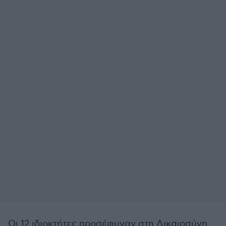
Οι 12 ιδιοκτήτες προσέφυγαν στη Δικαιοσύνη