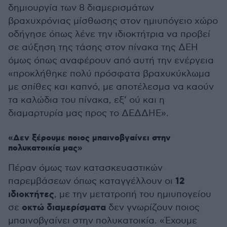
δημιουργία των 8 διαμερισμάτων
βραχυχρόνιας μίσθωσης στον ημιυπόγειο χώρο
οδήγησε όπως λένε την ιδιοκτήτρια να προβεί
σε αύξηση της τάσης στον πίνακα της ΔΕΗ
όμως όπως αναφέρουν από αυτή την ενέργεια
«προκλήθηκε πολύ πρόσφατα βραχυκύκλωμα
με σπίθες και καπνό, με αποτέλεσμα να καούν
τα καλώδια του πίνακα, εξ’ ού και η
διαμαρτυρία μας προς το ΔΕΔΔΗΕ».
«Δεν ξέρουμε ποιος μπαινοβγαίνει στην
πολυκατοικία μας»
Πέραν όμως των κατασκευαστικών
12
παρεμβάσεων όπως καταγγέλλουν οι
ιδιοκτήτες
, με την μετατροπή του ημιυπογείου
οκτώ διαμερίσματα
σε
δεν γνωρίζουν ποιος
μπαινοβγαίνει στην πολυκατοικία. «Έχουμε