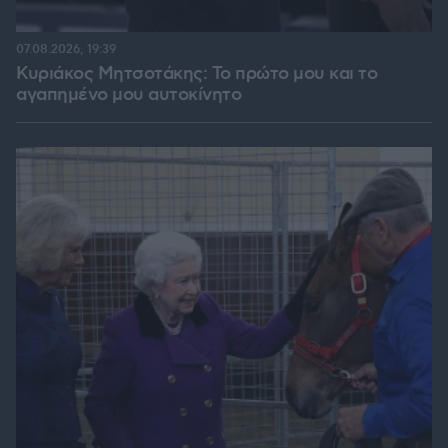
07.08.2026, 19:39
Κυριάκος Μητσοτάκης: Το πρώτο μου και το
αγαπημένο μου αυτοκίνητο