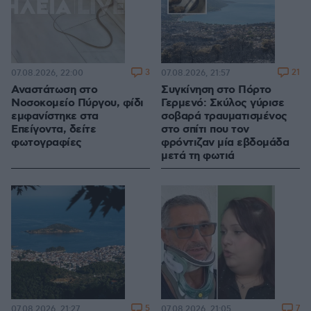
3
21
07.08.2026, 22:00
07.08.2026, 21:57
Αναστάτωση στο
Συγκίνηση στο Πόρτο
Νοσοκομείο Πύργου, φίδι
Γερμενό: Σκύλος γύρισε
εμφανίστηκε στα
σοβαρά τραυματισμένος
Επείγοντα, δείτε
στο σπίτι που τον
φωτογραφίες
φρόντιζαν μία εβδομάδα
μετά τη φωτιά
5
7
07.08.2026, 21:27
07.08.2026, 21:05