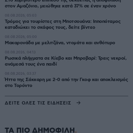
Στο χαμηλότερο επίπεδο της δεκαετίας η αποψίλωση
στον Αμαζόνιο, μειώθηκε κατά 37% σε έναν χρόνο
08.08.2026, 05:03
Τρόμος για τουρίστες στη Μποτσουάνα: Ιπποπόταμος
καταδιώκει το σκάφος τους, δείτε βίντεο
08.08.2026, 05:00
Μακαρονάδα με μελιτζάνα, ντομάτα και ανθότυρο
08.08.2026, 04:13
Ρωσικά πλήγματα σε Κίεβο και Μπροβαρί: Τρεις νεκροί,
ανάμεσά τους ένα παιδί
08.08.2026, 03:37
Ήττα της Σάκκαρη με 2-0 από την Γκοφ και αποκλεισμός
στο Τορόντο
ΔΕΙΤΕ ΟΛΕΣ ΤΙΣ ΕΙΔΗΣΕΙΣ
ΤΑ ΠΙΟ ΔΗΜΟΦΙΛΗ