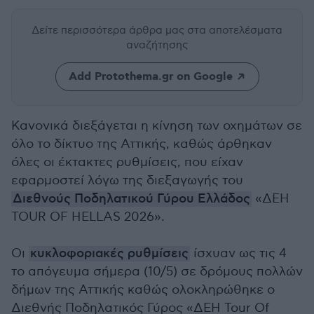
Δείτε περισσότερα άρθρα μας
στα αποτελέσματα
αναζήτησης
Add Protothema.gr on Google
Κανονικά διεξάγεται η κίνηση των οχημάτων σε
όλο το δίκτυο της Αττικής, καθώς άρθηκαν
όλες οι έκτακτες ρυθμίσεις, που είχαν
εφαρμοστεί λόγω της διεξαγωγής του
Διεθνούς Ποδηλατικού Γύρου Ελλάδος
«ΔΕΗ
TOUR OF HELLAS 2026».
Οι
κυκλοφοριακές ρυθμίσεις
ίσχυαν ως τις 4
το απόγευμα σήμερα (10/5) σε δρόμους πολλών
δήμων της Αττικής καθώς ολοκληρώθηκε ο
Διεθνής Ποδηλατικός Γύρος «ΔΕΗ Tour Of