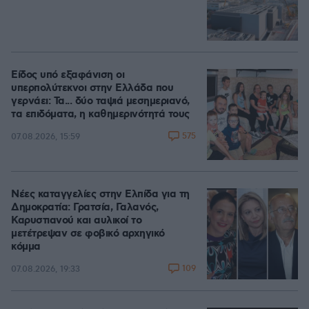
Είδος υπό εξαφάνιση οι
υπερπολύτεκνοι στην Ελλάδα που
γερνάει: Τα... δύο ταψιά μεσημεριανό,
τα επιδόματα, η καθημερινότητά τους
575
07.08.2026, 15:59
Νέες καταγγελίες στην Ελπίδα για τη
Δημοκρατία: Γρατσία, Γαλανός,
Καρυστιανού και αυλικοί το
μετέτρεψαν σε φοβικό αρχηγικό
κόμμα
109
07.08.2026, 19:33