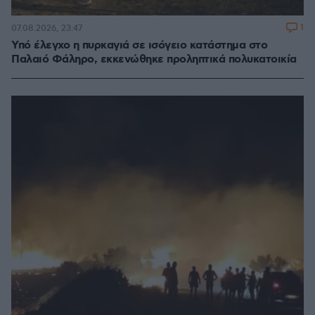
1
07.08.2026, 23:47
Υπό έλεγχο η πυρκαγιά σε ισόγειο κατάστημα στο
Παλαιό Φάληρο, εκκενώθηκε προληπτικά πολυκατοικία