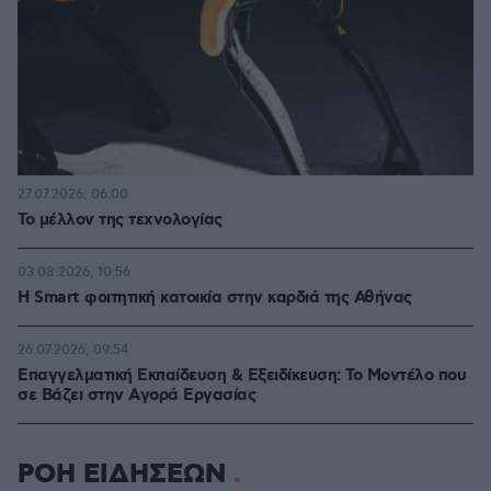
27.07.2026, 06:00
Το μέλλον της τεχνολογίας
03.08.2026, 10:56
Η Smart φοιτητική κατοικία στην καρδιά της Αθήνας
26.07.2026, 09:54
Επαγγελματική Εκπαίδευση & Εξειδίκευση: Το Mοντέλο που
σε Bάζει στην Aγορά Eργασίας
ΡΟΗ ΕΙΔΗΣΕΩΝ