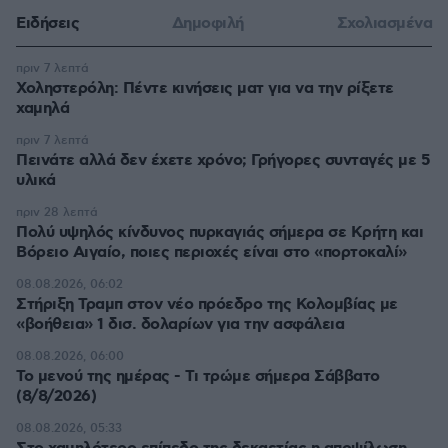
Ειδήσεις
Δημοφιλή
Σχολιασμένα
πριν 7 λεπτά
Χοληστερόλη: Πέντε κινήσεις ματ για να την ρίξετε
χαμηλά
πριν 7 λεπτά
Πεινάτε αλλά δεν έχετε χρόνο; Γρήγορες συνταγές με 5
υλικά
πριν 28 λεπτά
Πολύ υψηλός κίνδυνος πυρκαγιάς σήμερα σε Κρήτη και
Βόρειο Αιγαίο, ποιες περιοχές είναι στο «πορτοκαλί»
08.08.2026, 06:02
Στήριξη Τραμπ στον νέο πρόεδρο της Κολομβίας με
«βοήθεια» 1 δισ. δολαρίων για την ασφάλεια
08.08.2026, 06:00
Το μενού της ημέρας - Τι τρώμε σήμερα Σάββατο
(8/8/2026)
08.08.2026, 05:33