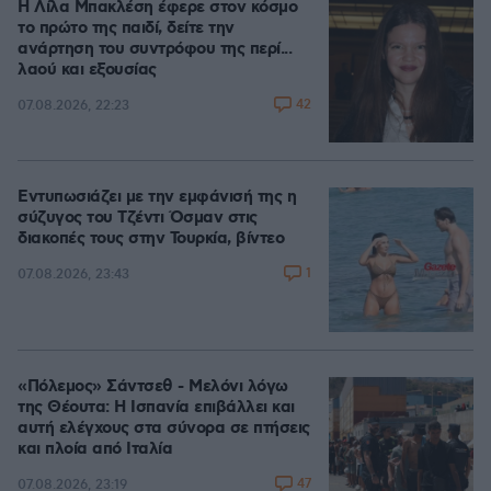
Η Λίλα Μπακλέση έφερε στον κόσμο
το πρώτο της παιδί, δείτε την
ανάρτηση του συντρόφου της περί...
λαού και εξουσίας
42
07.08.2026, 22:23
Εντυπωσιάζει με την εμφάνισή της η
σύζυγος του Τζέντι Όσμαν στις
διακοπές τους στην Τουρκία, βίντεο
1
07.08.2026, 23:43
«Πόλεμος» Σάντσεθ - Μελόνι λόγω
της Θέουτα: Η Ισπανία επιβάλλει και
αυτή ελέγχους στα σύνορα σε πτήσεις
και πλοία από Ιταλία
47
07.08.2026, 23:19