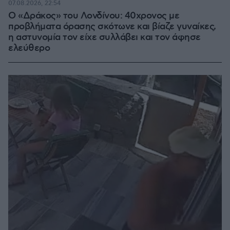
07.08.2026, 22:54
Ο «Δράκος» του Λονδίνου: 40χρονος με
προβλήματα όρασης σκότωνε και βίαζε γυναίκες,
η αστυνομία τον είχε συλλάβει και τον άφησε
ελεύθερο