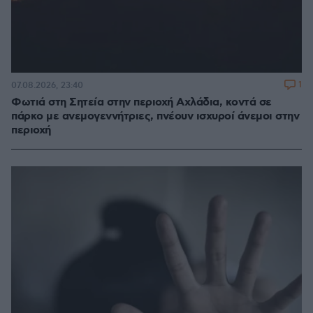
1
07.08.2026, 23:40
Φωτιά στη Σητεία στην περιοχή Αχλάδια, κοντά σε
πάρκο με ανεμογεννήτριες, πνέουν ισχυροί άνεμοι στην
περιοχή