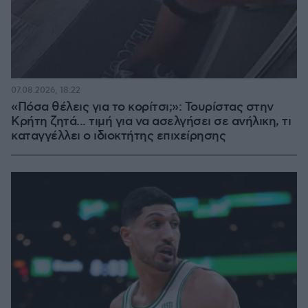
07.08.2026, 18:22
«Πόσα θέλεις για το κορίτσι;»: Τουρίστας στην
Κρήτη ζητά... τιμή για να ασελγήσει σε ανήλικη, τι
καταγγέλλει ο ιδιοκτήτης επιχείρησης