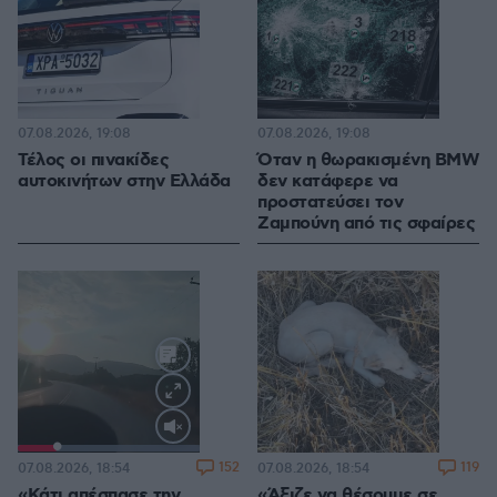
07.08.2026, 19:08
07.08.2026, 19:08
Τέλος οι πινακίδες
Όταν η θωρακισμένη BMW
αυτοκινήτων στην Ελλάδα
δεν κατάφερε να
προστατεύσει τον
Ζαμπούνη από τις σφαίρες
Loaded
:
100.00%
152
119
07.08.2026, 18:54
07.08.2026, 18:54
«Κάτι απέσπασε την
«Άξιζε να θέσουμε σε