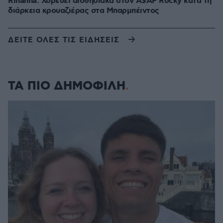
Rihanna: Χορεύει αισθησιακά στον A$AP Rocky κατά τη
διάρκεια κρουαζιέρας στα Μπαρμπέιντος
ΔΕΙΤΕ ΟΛΕΣ ΤΙΣ ΕΙΔΗΣΕΙΣ
ΤΑ ΠΙΟ ΔΗΜΟΦΙΛΗ