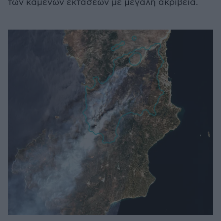
των καμένων εκτάσεων με μεγάλη ακρίβεια.