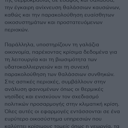
της θερμοκρασίας σε έδαφος και θάλασσα,
την έγκαιρη ανίχνευση θαλάσσιων καυσώνων,
καθώς και την παρακολούθηση ευαίσθητων
οικοσυστημάτων και προστατευόμενων
περιοχών.
Παράλληλα, υποστηρίζουν τη γαλάζια
οικονομία, παρέχοντας κρίσιμα δεδομένα για
τη λειτουργία και τη βιωσιμότητα των
υδατοκαλλιεργειών και τη συνεχή
παρακολούθηση των θαλάσσιων συνθηκών.
Στις αστικές περιοχές, συμβάλλουν στην
ανάλυση φαινομένων όπως οι θερμικές
νησίδες και ενισχύουν τον σχεδιασμό
πολιτικών προσαρμογής στην κλιματική κρίση.
Όλες αυτές οι εφαρμογές εντάσσονται σε ένα
ευρύτερο οικοσύστημα υπηρεσιών που
καλύπτει κρίσιμους τομείς όπως η γεωργία, τα