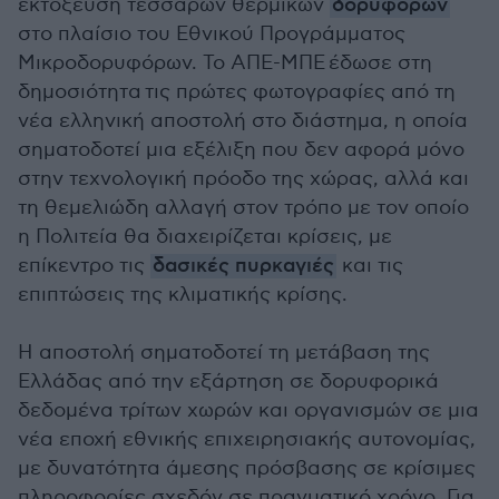
εκτόξευση τεσσάρων θερμικών
δορυφόρων
στο πλαίσιο του Εθνικού Προγράμματος
Μικροδορυφόρων. Το ΑΠΕ-ΜΠΕ έδωσε στη
δημοσιότητα τις πρώτες φωτογραφίες από τη
νέα ελληνική αποστολή στο διάστημα, η οποία
σηματοδοτεί μια εξέλιξη που δεν αφορά μόνο
στην τεχνολογική πρόοδο της χώρας, αλλά και
τη θεμελιώδη αλλαγή στον τρόπο με τον οποίο
η Πολιτεία θα διαχειρίζεται κρίσεις, με
επίκεντρο τις
δασικές πυρκαγιές
και τις
επιπτώσεις της κλιματικής κρίσης.
Η αποστολή σηματοδοτεί τη μετάβαση της
Ελλάδας από την εξάρτηση σε δορυφορικά
δεδομένα τρίτων χωρών και οργανισμών σε μια
νέα εποχή εθνικής επιχειρησιακής αυτονομίας,
με δυνατότητα άμεσης πρόσβασης σε κρίσιμες
πληροφορίες σχεδόν σε πραγματικό χρόνο. Για