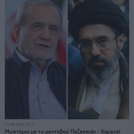
06.08.2026, 13:37
Μυστήριο με το ραντεβού Πεζεσκιάν - Χαμενεΐ