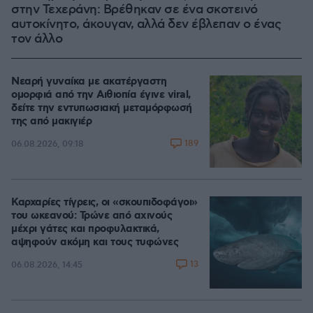
στην Τεχεράνη: Βρέθηκαν σε ένα σκοτεινό
αυτοκίνητο, άκουγαν, αλλά δεν έβλεπαν ο ένας
τον άλλο
Νεαρή γυναίκα με ακατέργαστη
ομορφιά από την Αιθιοπία έγινε viral,
δείτε την εντυπωσιακή μεταμόρφωσή
της από μακιγιέρ
189
06.08.2026, 09:18
Καρχαρίες τίγρεις, οι «σκουπιδοφάγοι»
του ωκεανού: Τρώνε από αχινούς
μέχρι γάτες και προφυλακτικά,
αψηφούν ακόμη και τους τυφώνες
13
06.08.2026, 14:45