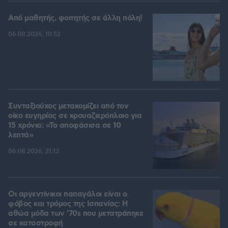
Από μαθητής, φοιτητής σε άλλη πόλη!
06.08.2026, 10:52
Συνταξιούχος μετακομίζει από τον
οίκο ευγηρίας σε κρουαζιερόπλοιο για
15 χρόνια: «Το αποφάσισα σε 10
λεπτά»
06.08.2026, 21:13
Οι αργεντίνικοι παπαγάλοι είναι ο
φόβος και τρόμος της Ισπανίας: Η
αθώα μόδα των '70s που μετατράπηκε
σε καταστροφή