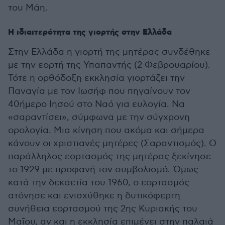
του Μάη.
Η ιδιαιτερότητα της γιορτής στην Ελλάδα
Στην Ελλάδα η γιορτή της μητέρας συνδέθηκε
με την εορτή της Υπαπαντής (2 Φεβρουαρίου).
Τότε η ορθόδοξη εκκλησία γιορτάζει την
Παναγία με τον Ιωσήφ που πηγαίνουν τον
40ήμερο Ιησού στο Ναό για ευλογία. Να
«σαραντίσει», σύμφωνα με την σύγχρονη
ορολογία. Μια κίνηση που ακόμα και σήμερα
κάνουν οι χριστιανές μητέρες (Σαραντισμός). Ο
παράλληλος εορτασμός της μητέρας ξεκίνησε
το 1929 με προφανή τον συμβολισμό. Όμως
κατά την δεκαετία του 1960, ο εορτασμός
ατόνησε και ενισχύθηκε η δυτικόφερτη
συνήθεια εορτασμού της 2ης Κυριακής του
Μαΐου, αν και η εκκλησία επιμένει στην παλαιά