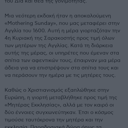
του Δία και θεά της γονιμότητας.
Μια νεότερη εκδοχή ήταν η αποκαλούμενη
«Mothering Sunday», που μας μεταφέρει στην
Αγγλία του 1600. Αυτή η μέρα γιορταζόταν την
4η Κυριακή της Σαρακοστής προς τιμή όλων
των μητέρων της Αγγλίας. Κατά τη διάρκεια
αυτής της μέρας, οι υπηρέτες που έμεναν στα
σπίτια των αφεντικών τους, έπαιρναν μια μέρα
άδεια για να επιστρέψουν στα σπίτια τους και
να περάσουν την ημέρα με τις μητέρες τους.
Καθώς ο Χριστιανισμός εξαπλώθηκε στην
Ευρώπη, η γιορτή μεταβλήθηκε προς τιμή της
«Μητέρας Εκκλησίας», αλλά με τον καιρό οι
δύο έννοιες συγχωνεύτηκαν. Έτσι ο κόσμος
τιμούσε ταυτόχρονα την μητέρα και την
εκκλησία. Παραδοσιακά δώρα όπως τα