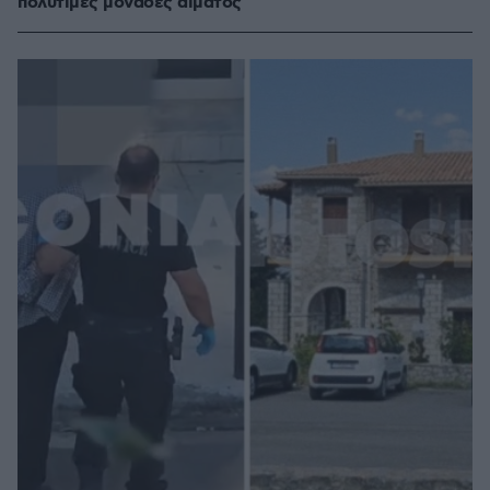
πολύτιμες μονάδες αίματος