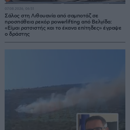
Loaded
:
100.00%
07.08.2026, 06:51
Σάλος στη Λιθουανία από σαμποτάζ σε
προσπάθεια ρεκόρ powerlifting από Βελγίδα:
«Είμαι ρατσιστής και το έκανα επίτηδες» έγραψε
ο δράστης