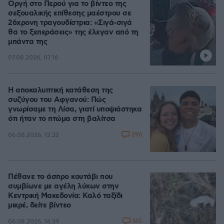
Οργή στο Περού για το βίντεο της
σεξουαλικής επίθεσης μαέστρου σε
26χρονη τραγουδίστρια: «Σιγά-σιγά
θα το ξεπεράσεις» της έλεγαν από τη
μπάντα της
07.08.2026, 07:16
Η αποκαλυπτική κατάθεση της
συζύγου του Αφγανού: Πώς
γνωρίσαμε τη Λίσα, γιατί υποψιάστηκα
ότι ήταν το πτώμα στη βαλίτσα
296
06.08.2026, 12:32
Πέθανε το άσπρο κουτάβι που
συμβίωνε με αγέλη λύκων στην
Κεντρική Μακεδονία: Καλό ταξίδι
μικρέ, δείτε βίντεο
165
06.08.2026, 16:39