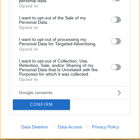
personal data.
grant or deny consent to Google and its third-party tags to
Opted In
use your data for below specified purposes in below Google
consent section.
I want to opt-out of the Sale of my
Personal Data.
Opted In
I want to opt-out of processing my
Personal Data for Targeted Advertising.
Opted In
I want to opt-out of Collection, Use,
Retention, Sale, and/or Sharing of my
Personal Data that Is Unrelated with the
Purposes for which it was collected.
Opted In
Google consents
CONFIRM
Data Deletion
Data Access
Privacy Policy