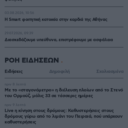
03.08.2026, 10:56
Η Smart φοιτητική κατοικία στην καρδιά της Αθήνας
29.07.2026, 09:39
Διασκεδάζουμε υπεύθυνα, επιστρέφουμε με ασφάλεια
ΡΟΗ ΕΙΔΗΣΕΩΝ
Ειδήσεις
Δημοφιλή
Σχολιασμένα
πριν 8 λεπτά
Με το «σταγονόμετρο» η διέλευση πλοίων από το Στενό
του Ορμούζ, μόλις 33 σε τέσσερις ημέρες
πριν 9 λεπτά
Live η κίνηση στους δρόμους: Καθυστερήσεις στους
δρόμους γύρω από το λιμάνι του Πειραιά, πού υπάρχουν
καθυστερήσεις