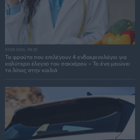
07.08.2026, 08:32
Τα φρούτα που επιλέγουν 4 ενδοκρινολόγοι για
καλύτερο έλεγχο του σακχάρου – Το ένα μειώνει
το λίπος στην κοιλιά