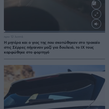
Loaded
:
100.00%
πριν 12 λεπτά
Η μητέρα και ο γιος της που σκοτώθηκαν στο τροχαίο
στις Σέρρες πήγαιναν μαζί για δουλειά, το ΙΧ τους
καρφώθηκε στο φορτηγό