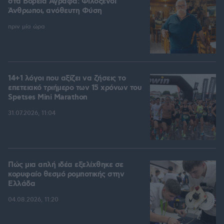
στα Βόρεια Άγραφα: Φιλόξενοι
Άνθρωποι, ανόθευτη Φύση
πριν μία ώρα
14+1 λόγοι που αξίζει να ζήσεις το
επετειακό τριήμερο των 15 χρόνων του
Spetses Mini Marathon
31.07.2026, 11:04
Πώς μια απλή ιδέα εξελίχθηκε σε
κορυφαίο θεσμό ρομποτικής στην
Ελλάδα
04.08.2026, 11:20