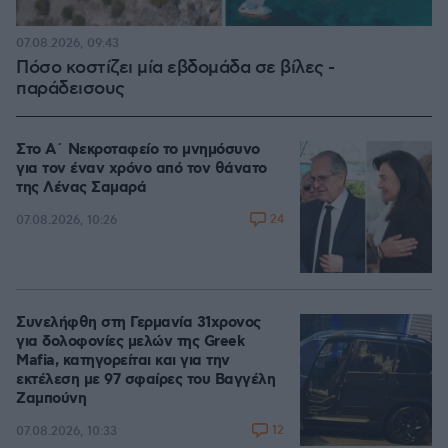
07.08.2026, 09:43
Πόσο κοστίζει μία εβδομάδα σε βίλες -
παράδεισους
Στο Α΄ Νεκροταφείο το μνημόσυνο
για τον έναν χρόνο από τον θάνατο
της Λένας Σαμαρά
24
07.08.2026, 10:26
Συνελήφθη στη Γερμανία 31χρονος
για δολοφονίες μελών της Greek
Mafia, κατηγορείται και για την
εκτέλεση με 97 σφαίρες του Βαγγέλη
Ζαμπούνη
12
07.08.2026, 10:33