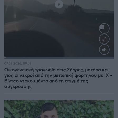
Loaded
:
100.00%
07.08.2026, 09:58
Οικογενειακή τραγωδία στις Σέρρες, μητέρα και
γιος οι νεκροί από την μετωπική φορτηγού με ΙΧ -
Βίντεο ντοκουμέντο από τη στιγμή της
σύγκρουσης