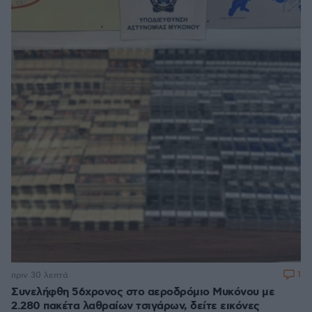
1
πριν 30 λεπτά
Συνελήφθη 56χρονος στο αεροδρόμιο Μυκόνου με
2.280 πακέτα λαθραίων τσιγάρων, δείτε εικόνες