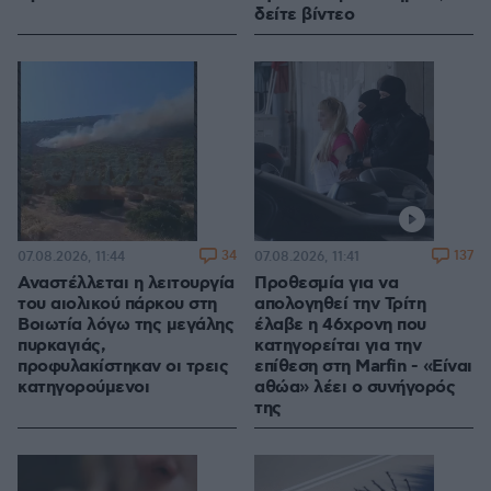
δείτε βίντεο
34
137
07.08.2026, 11:44
07.08.2026, 11:41
Αναστέλλεται η λειτουργία
Προθεσμία για να
του αιολικού πάρκου στη
απολογηθεί την Τρίτη
Βοιωτία λόγω της μεγάλης
έλαβε η 46χρονη που
πυρκαγιάς,
κατηγορείται για την
προφυλακίστηκαν οι τρεις
επίθεση στη Marfin - «Είναι
κατηγορούμενοι
αθώα» λέει ο συνήγορός
της