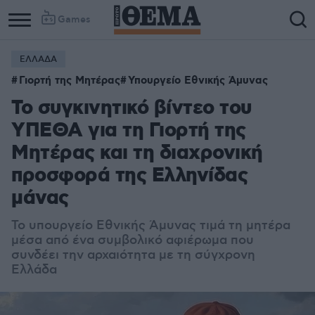
Games
ΕΛΛΑΔΑ
Column
Column
Γιορτή της Μητέρας
Υπουργείο Εθνικής Άμυνας
1
2
Το συγκινητικό βίντεο του
ΥΠΕΘΑ για τη Γιορτή της
Μητέρας και τη διαχρονική
προσφορά της Ελληνίδας
μάνας
Το υπουργείο Εθνικής Άμυνας τιμά τη μητέρα
μέσα από ένα συμβολικό αφιέρωμα που
συνδέει την αρχαιότητα με τη σύγχρονη
Ελλάδα