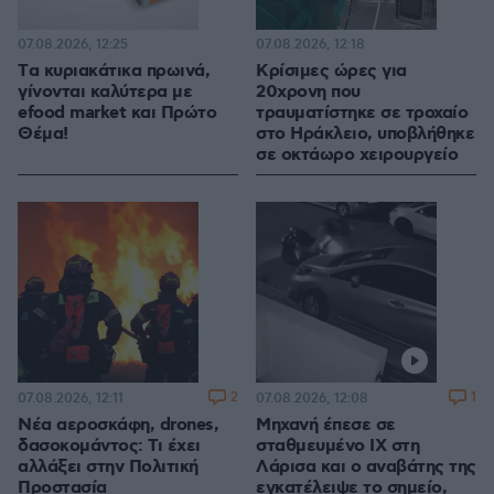
07.08.2026, 12:25
07.08.2026, 12:18
Tα κυριακάτικα πρωινά,
Κρίσιμες ώρες για
γίνονται καλύτερα με
20χρονη που
efood market και Πρώτο
τραυματίστηκε σε τροχαίο
Θέμα!
στο Ηράκλειο, υποβλήθηκε
σε οκτάωρο χειρουργείο
2
1
07.08.2026, 12:11
07.08.2026, 12:08
Νέα αεροσκάφη, drones,
Μηχανή έπεσε σε
δασοκομάντος: Τι έχει
σταθμευμένο ΙΧ στη
αλλάξει στην Πολιτική
Λάρισα και ο αναβάτης της
Προστασία
εγκατέλειψε το σημείο,