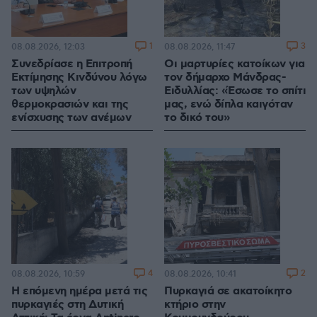
1
3
08.08.2026, 12:03
08.08.2026, 11:47
Συνεδρίασε η Επιτροπή
Οι μαρτυρίες κατοίκων για
Εκτίμησης Κινδύνου λόγω
τον δήμαρχο Μάνδρας-
των υψηλών
Ειδυλλίας: «Έσωσε το σπίτι
θερμοκρασιών και της
μας, ενώ δίπλα καιγόταν
ενίσχυσης των ανέμων
το δικό του»
4
2
08.08.2026, 10:59
08.08.2026, 10:41
Η επόμενη ημέρα μετά τις
Πυρκαγιά σε ακατοίκητο
πυρκαγιές στη Δυτική
κτήριο στην