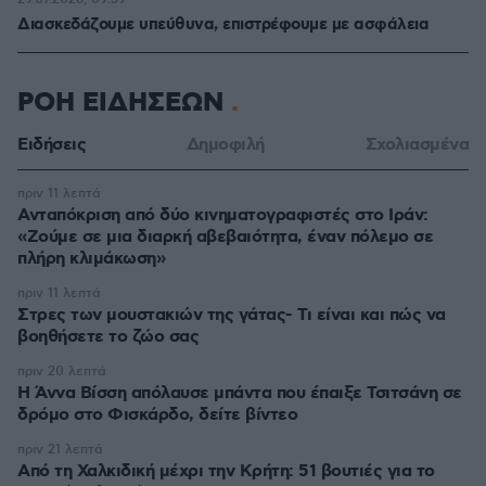
Διασκεδάζουμε υπεύθυνα, επιστρέφουμε με ασφάλεια
ΡΟΗ ΕΙΔΗΣΕΩΝ
Ειδήσεις
Δημοφιλή
Σχολιασμένα
πριν 11 λεπτά
Ανταπόκριση από δύο κινηματογραφιστές στο Ιράν:
«Ζούμε σε μια διαρκή αβεβαιότητα, έναν πόλεμο σε
πλήρη κλιμάκωση»
πριν 11 λεπτά
Στρες των μουστακιών της γάτας- Τι είναι και πώς να
βοηθήσετε το ζώο σας
πριν 20 λεπτά
Η Άννα Βίσση απόλαυσε μπάντα που έπαιξε Τσιτσάνη σε
δρόμο στο Φισκάρδο, δείτε βίντεο
πριν 21 λεπτά
Από τη Χαλκιδική μέχρι την Κρήτη: 51 βουτιές για το