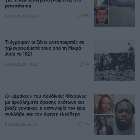
γιο: Τι λέει πραγματογνώμονας στο
protothema
155
08.08.2026, 08:36
Τι έγραφαν οι ξένοι ανταποκριτές σε
τηλεγραφήματά τους από τη Μικρά
Ασία το 1921
14
08.08.2026, 10:26
Ο «Δράκος» του Λονδίνου: 40χρονος
με προβλήματα όρασης σκότωνε και
βίαζε γυναίκες, η αστυνομία τον είχε
συλλάβει και τον άφησε ελεύθερο
76
07.08.2026, 22:54