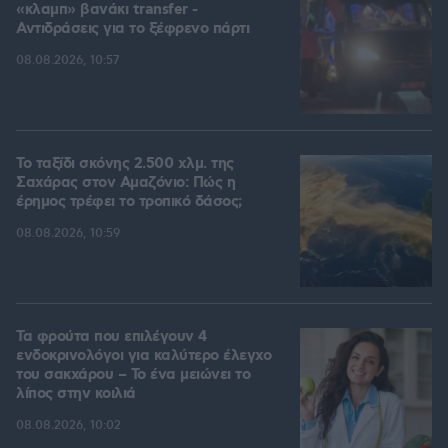
«κλαμπ» βανάκι transfer -
Αντιδράσεις για το ξέφρενο πάρτι
08.08.2026, 10:57
Το ταξίδι σκόνης 2.500 χλμ. της
Σαχάρας στον Αμαζόνιο: Πώς η
έρημος τρέφει το τροπικό δάσος;
08.08.2026, 10:59
Τα φρούτα που επιλέγουν 4
ενδοκρινολόγοι για καλύτερο έλεγχο
του σακχάρου – Το ένα μειώνει το
λίπος στην κοιλιά
08.08.2026, 10:02