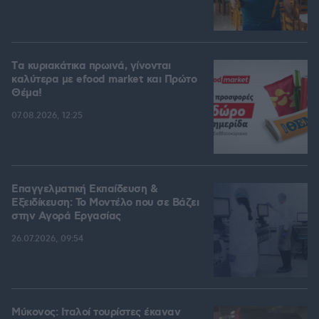
Tα κυριακάτικα πρωινά, γίνονται
καλύτερα με efood market και Πρώτο
Θέμα!
07.08.2026, 12:25
Επαγγελματική Εκπαίδευση &
Εξειδίκευση: Το Mοντέλο που σε Bάζει
στην Aγορά Eργασίας
26.07.2026, 09:54
Μύκονος: Ιταλοί τουρίστες έκαναν