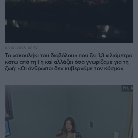
08.08.2026, 08:57
Το «σκουλήκι του διαβόλου» που ζει 1,3 χιλιόμετρα
κάτω από τη Γη και αλλάζει όσα γνωρίζαμε για τη
ζωή: «Οι άνθρωποι δεν κυβερνάμε τον κόσμο»