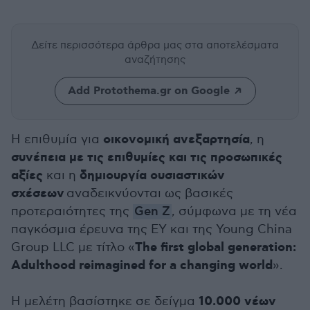
Δείτε περισσότερα άρθρα μας
στα αποτελέσματα
αναζήτησης
Add Protothema.gr on Google
οικονομική ανεξαρτησία
Η επιθυμία για
, η
συνέπεια με τις επιθυμίες και τις προσωπικές
αξίες
δημιουργία ουσιαστικών
και η
σχέσεων
αναδεικνύονται ως βασικές
προτεραιότητες της
Gen Z
, σύμφωνα με τη νέα
παγκόσμια έρευνα της EY και της Young China
The first global generation:
Group LLC με τίτλο «
Adulthood reimagined for a changing world
».
10.000 νέων
Η μελέτη βασίστηκε σε δείγμα