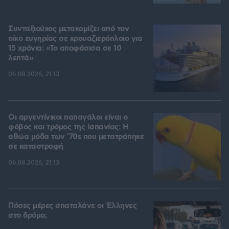
Συνταξιούχος μετακομίζει από τον
οίκο ευγηρίας σε κρουαζιερόπλοιο για
15 χρόνια: «Το αποφάσισα σε 10
λεπτά»
06.08.2026, 21:13
Οι αργεντίνικοι παπαγάλοι είναι ο
φόβος και τρόμος της Ισπανίας: Η
αθώα μόδα των '70s που μετατράπηκε
σε καταστροφή
06.08.2026, 21:13
Πόσες μέρες σπαταλάνε οι Έλληνες
στο δρόμο;