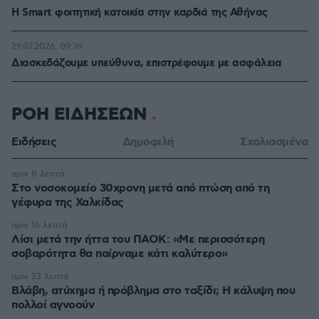
Η Smart φοιτητική κατοικία στην καρδιά της Αθήνας
29.07.2026, 09:39
Διασκεδάζουμε υπεύθυνα, επιστρέφουμε με ασφάλεια
ΡΟΗ ΕΙΔΗΣΕΩΝ
Ειδήσεις
Δημοφιλή
Σχολιασμένα
πριν 8 λεπτά
Στο νοσοκομείο 30χρονη μετά από πτώση από τη
γέφυρα της Χαλκίδας
πριν 16 λεπτά
Λίσι μετά την ήττα του ΠΑΟΚ: «Με περισσότερη
σοβαρότητα θα παίρναμε κάτι καλύτερο»
πριν 23 λεπτά
Βλάβη, ατύχημα ή πρόβλημα στο ταξίδι; Η κάλυψη που
πολλοί αγνοούν