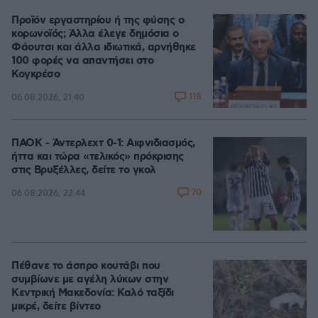
Προϊόν εργαστηρίου ή της φύσης ο
κορωνοϊός; Άλλα έλεγε δημόσια ο
Φάουτσι και άλλα ιδιωτικά, αρνήθηκε
100 φορές να απαντήσει στο
Κογκρέσο
118
06.08.2026, 21:40
ΠΑΟΚ - Άντερλεχτ 0-1: Αιφνιδιασμός,
ήττα και τώρα «τελικός» πρόκρισης
στις Βρυξέλλες, δείτε το γκολ
70
06.08.2026, 22:44
Πέθανε το άσπρο κουτάβι που
συμβίωνε με αγέλη λύκων στην
Κεντρική Μακεδονία: Καλό ταξίδι
μικρέ, δείτε βίντεο