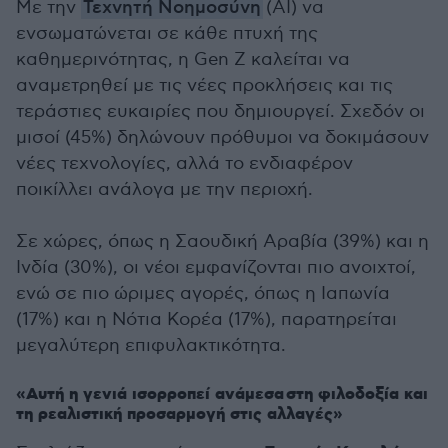
Με την
Τεχνητή Νοημοσύνη
(AI) να
ενσωματώνεται σε κάθε πτυχή της
καθημερινότητας, η Gen Z καλείται να
αναμετρηθεί με τις νέες προκλήσεις και τις
τεράστιες ευκαιρίες που δημιουργεί. Σχεδόν οι
μισοί (45%) δηλώνουν πρόθυμοι να δοκιμάσουν
νέες τεχνολογίες, αλλά το ενδιαφέρον
ποικίλλει ανάλογα με την περιοχή.
Σε χώρες, όπως η Σαουδική Αραβία (39%) και η
Ινδία (30%), οι νέοι εμφανίζονται πιο ανοιχτοί,
ενώ σε πιο ώριμες αγορές, όπως η Ιαπωνία
(17%) και η Νότια Κορέα (17%), παρατηρείται
μεγαλύτερη επιφυλακτικότητα.
«Αυτή η γενιά ισορροπεί ανάμεσα στη φιλοδοξία και
τη ρεαλιστική προσαρμογή στις αλλαγές»