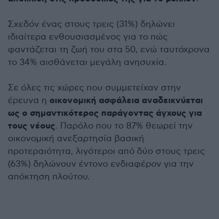
Σχεδόν ένας στους τρεις (31%) δηλώνει
ιδιαίτερα ενθουσιασμένος για το πώς
φαντάζεται τη ζωή του στα 50, ενώ ταυτόχρονα
το 34% αισθάνεται μεγάλη ανησυχία.
Σε όλες τις χώρες που συμμετείχαν στην
οικονομική ασφάλεια αναδεικνύεται
έρευνα η
ως ο σημαντικότερος παράγοντας άγχους για
τους νέους
. Παρόλο που το 87% θεωρεί την
οικονομική ανεξαρτησία βασική
προτεραιότητα, λιγότεροι από δύο στους τρεις
(63%) δηλώνουν έντονο ενδιαφέρον για την
απόκτηση πλούτου.