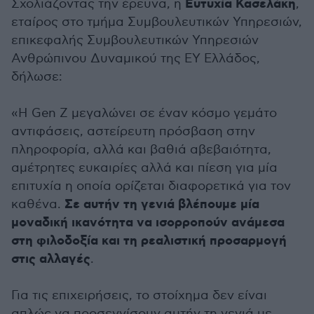
Ευτυχία Κασελάκη
Σχολιάζοντας την έρευνα, η
,
εταίρος στο τμήμα Συμβουλευτικών Υπηρεσιών,
επικεφαλής Συμβουλευτικών Υπηρεσιών
Ανθρώπινου Δυναμικού της ΕΥ Ελλάδος,
δήλωσε:
«Η Gen Z μεγαλώνει σε έναν κόσμο γεμάτο
αντιφάσεις, αστείρευτη πρόσβαση στην
πληροφορία, αλλά και βαθιά αβεβαιότητα,
αμέτρητες ευκαιρίες αλλά και πίεση για μία
επιτυχία η οποία ορίζεται διαφορετικά για τον
Σε αυτήν τη γενιά βλέπουμε μία
καθένα.
μοναδική ικανότητα να ισορροπούν ανάμεσα
στη φιλοδοξία και τη ρεαλιστική προσαρμογή
στις αλλαγές
.
Για τις επιχειρήσεις, το στοίχημα δεν είναι
απλώς να προσεγγίσουν αυτήν τη γενιά με