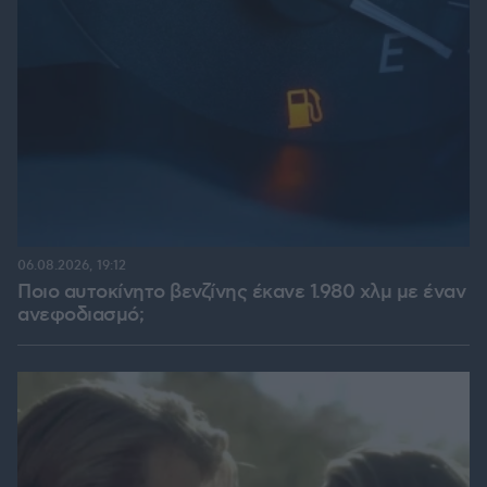
06.08.2026, 19:12
Ποιο αυτοκίνητο βενζίνης έκανε 1.980 χλμ με έναν
ανεφοδιασμό;