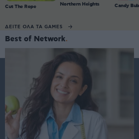
Northern Heights
Candy Bub
Cut The Rope
ΔΕΙΤΕ ΟΛΑ ΤΑ GAMES
Best of Network