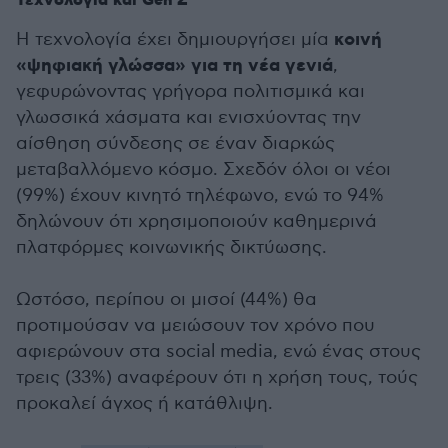
Τεχνολογία και Gen Z
κοινή
Η τεχνολογία έχει δημιουργήσει μία
«ψηφιακή γλώσσα» για τη νέα γενιά
,
γεφυρώνοντας γρήγορα πολιτισμικά και
γλωσσικά χάσματα και ενισχύοντας την
αίσθηση σύνδεσης σε έναν διαρκώς
μεταβαλλόμενο κόσμο. Σχεδόν όλοι οι νέοι
(99%) έχουν κινητό τηλέφωνο, ενώ το 94%
δηλώνουν ότι χρησιμοποιούν καθημερινά
πλατφόρμες κοινωνικής δικτύωσης.
Ωστόσο, περίπου οι μισοί (44%) θα
προτιμούσαν να μειώσουν τον χρόνο που
αφιερώνουν στα social media, ενώ ένας στους
τρεις (33%) αναφέρουν ότι η χρήση τους, τούς
προκαλεί άγχος ή κατάθλιψη.