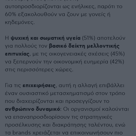
αυτοπροσδιορίζονται ως ενήλικες, παρότι το
60% εξακολουθούν να ζουν με γονείς ή
κηδεμόνες.
ψυχική και σωματική υγεία
Η
(51%) αποτελούν
βασικό δείκτη μελλοντικής
για πολλούς τον
επιτυχίας
, με τις οικογενειακές σχέσεις (45%)
να ξεπερνούν την οικονομική ευημερία (42%)
στις περισσότερες χώρες.
επιχειρήσεις
Για τις
, αυτή η αλλαγή επιβάλλει
έναν ουσιαστικό μετασχηματισμό στον τρόπο
που διαχειρίζονται και προσεγγίζουν το
ανθρώπινο δυναμικό
: Οι οργανισμοί καλούνται
να επαναπροσδιορίσουν τις στρατηγικές
προσέλκυσης και διακράτησης ταλέντου, ενώ
τα brands χρειάζεται να επικοινωνήσουν πιο