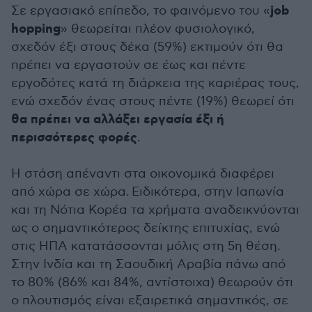
job
Σε εργασιακό επίπεδο, το φαινόμενο του «
hopping
» θεωρείται πλέον φυσιολογικό,
σχεδόν έξι στους δέκα (59%) εκτιμούν ότι θα
πρέπει να εργαστούν σε έως και πέντε
εργοδότες κατά τη διάρκεια της καριέρας τους,
ενώ σχεδόν ένας στους πέντε (19%) θεωρεί ότι
θα πρέπει να αλλάξει εργασία έξι ή
περισσότερες φορές
.
Η στάση απέναντι στα οικονομικά διαφέρει
από χώρα σε χώρα. Ειδικότερα, στην Ιαπωνία
και τη Νότια Κορέα τα χρήματα αναδεικνύονται
ως ο σημαντικότερος δείκτης επιτυχίας, ενώ
στις ΗΠΑ κατατάσσονται μόλις στη 5η θέση.
Στην Ινδία και τη Σαουδική Αραβία πάνω από
το 80% (86% και 84%, αντίστοιχα) θεωρούν ότι
ο πλουτισμός είναι εξαιρετικά σημαντικός, σε