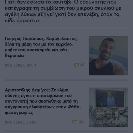
Γιατί δεν έσωσα το κουτάβι: Ο ερευνητής που
κατέγραφε τη συμβίωση του μικρού σκυλιού με
αγέλη λύκων εξηγεί γιατί δεν επενέβη, όταν το
είδε άρρωστο
Γιώργος Παράσχος: Χαμογελαστός,
δίνει τη μάχη του με τον καρκίνο,
μπήκε στο νοσοκομείο για νέα
θεραπεία
45
06.08.2026, 18:00
Αριστοτέλης Δαμίγος: Σε κλίμα
οδύνης έγινε η αποτέφρωση του
συντονιστή που σκοτώθηκε μετά τη
σύγκρουση ελικοπτέρων στην Ψάθα,
φωτογραφίες
106
06.08.2026, 20:03