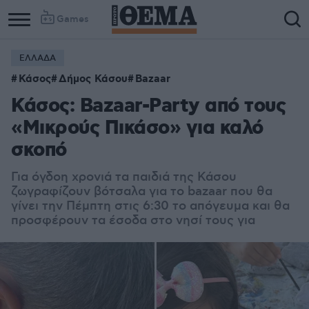
Games
ΕΛΛΑΔΑ
Column
Column
Κάσος
Δήμος Κάσου
Bazaar
1
2
Κάσος: Bazaar-Party από τους
«Μικρούς Πικάσο» για καλό
σκοπό
Για όγδοη χρονιά τα παιδιά της Κάσου
ζωγραφίζουν βότσαλα για το bazaar που θα
γίνει την Πέμπτη στις 6:30 το απόγευμα και θα
προσφέρουν τα έσοδα στο νησί τους για