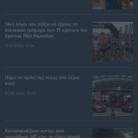
14+1 λόγοι που αξίζει να ζήσεις το
επετειακό τριήμερο των 15 χρόνων του
Spetses Mini Marathon
31.07.2026, 11:04
Πάρε το τιμόνι της τύχης στα χέρια
σου!
07.08.2026, 15:00
Κατασκευάζουν ποτάμι από
σκυρόδεμα 145 χλμ. με έναν σκοπό: