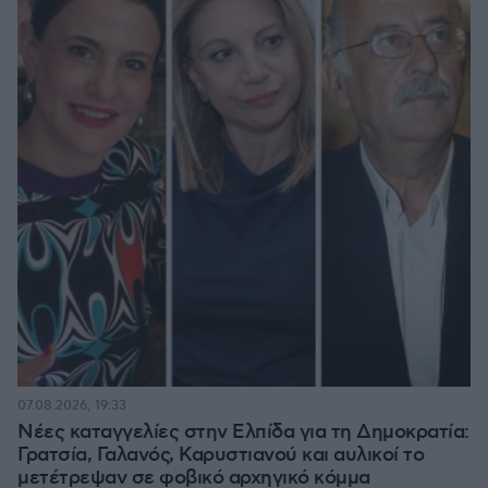
07.08.2026, 19:33
Νέες καταγγελίες στην Ελπίδα για τη Δημοκρατία:
Γρατσία, Γαλανός, Καρυστιανού και αυλικοί το
μετέτρεψαν σε φοβικό αρχηγικό κόμμα