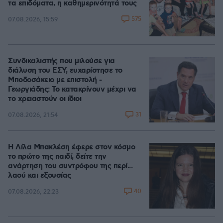
τα επιδόματα, η καθημερινότητά τους
575
07.08.2026, 15:59
Συνδικαλιστής που μιλούσε για
διάλυση του ΕΣΥ, ευχαρίστησε το
Μποδοσάκειο με επιστολή -
Γεωργιάδης: Το κατακρίνουν μέχρι να
το χρειαστούν οι ίδιοι
31
07.08.2026, 21:54
Η Λίλα Μπακλέση έφερε στον κόσμο
το πρώτο της παιδί, δείτε την
ανάρτηση του συντρόφου της περί...
λαού και εξουσίας
40
07.08.2026, 22:23