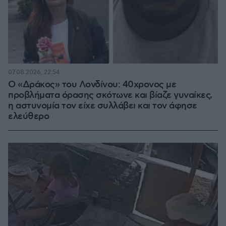
07.08.2026, 22:54
Ο «Δράκος» του Λονδίνου: 40χρονος με
προβλήματα όρασης σκότωνε και βίαζε γυναίκες,
η αστυνομία τον είχε συλλάβει και τον άφησε
ελεύθερο