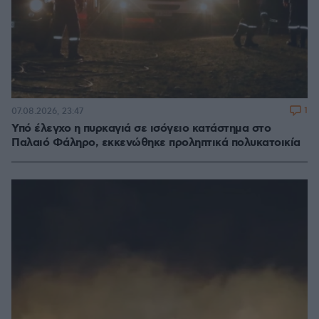
1
07.08.2026, 23:47
Υπό έλεγχο η πυρκαγιά σε ισόγειο κατάστημα στο
Παλαιό Φάληρο, εκκενώθηκε προληπτικά πολυκατοικία