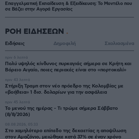
Επαγγελματική Εκπαίδευση & Εξειδίκευση: Το Mοντέλο που
σε Bάζει στην Aγορά Eργασίας
ΡΟΗ ΕΙΔΗΣΕΩΝ
Ειδήσεις
Δημοφιλή
Σχολιασμένα
πριν 6 λεπτά
Πολύ υψηλός κίνδυνος πυρκαγιάς σήμερα σε Κρήτη και
Βόρειο Αιγαίο, ποιες περιοχές είναι στο «πορτοκαλί»
πριν 43 λεπτά
Στήριξη Τραμπ στον νέο πρόεδρο της Κολομβίας με
«βοήθεια» 1 δισ. δολαρίων για την ασφάλεια
πριν 45 λεπτά
Το μενού της ημέρας - Τι τρώμε σήμερα Σάββατο
(8/8/2026)
08.08.2026, 05:33
Στο χαμηλότερο επίπεδο της δεκαετίας η αποψίλωση
στον Αμαζόνιο, μειώθηκε κατά 37% σε έναν χρόνο