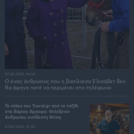
07.08.2026, 14:00
Ο ένας άνθρωπος που η βασίλισσα Ελισάβετ δεν
θα άφηνε ποτέ να περιμένει στο τηλέφωνο
To video του Travel.gr από το ταξίδι
στα Βόρεια Άγραφα: Φιλόξενοι
Άνθρωποι, ανόθευτη Φύση
07.08.2026, 12:38