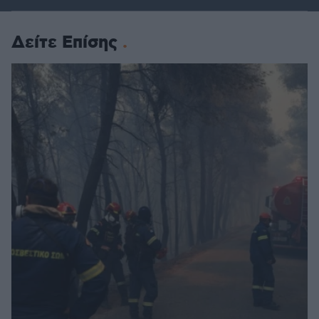
Δείτε Επίσης