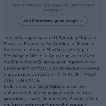
Δείτε περισσότερα άρθρα μας
στα αποτελέσματα
αναζήτησης
Add Protothema.gr on Google
Τα πινέλα πήραν φωτιά! Η Χρύσα, η Μαρία, ο
Μάνος, η Μαρίνα, η Αλεξάνδρα, ο Μηνάς, η
Χριστίνα, ο Τάσος, ο Μιχάλης, η Μαίρη, ο
Μανώλης, η Νάσια, ο Δημήτρης και τα άλλα
παιδάκια όλα μαζί μια όμορφη παρέα (και οι
μεγάλοι από κοντά) για 8η συνεχόμενη χρονιά
πήραν μέρος στη δράση «ΟΙ ΜΙΚΡΟΙ ΠΙΚΑΣΟ
ΑΠΟ ΤΗΝ ΚΑΣΟ»
Κάθε απόγευμα
στην Κάσο
γίνεται ένα
υπέροχο παιδικό πολύχρωμο ταξίδι γεμάτο
φαντασία, φωνές, δημιουργίες, όνειρα, γέλια,
απίθανες ατάκες από τα παιδιά και τους