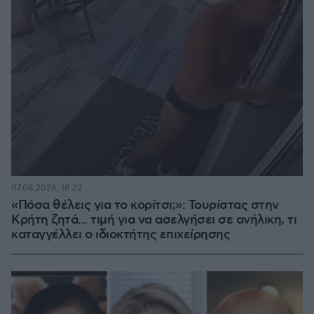
07.08.2026, 18:22
«Πόσα θέλεις για το κορίτσι;»: Τουρίστας στην
Κρήτη ζητά... τιμή για να ασελγήσει σε ανήλικη, τι
καταγγέλλει ο ιδιοκτήτης επιχείρησης