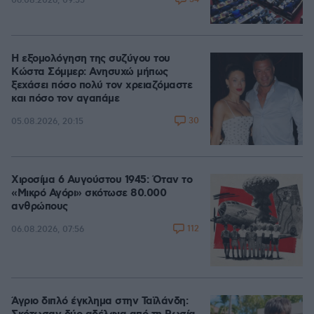
06.08.2026, 09:55
Η εξομολόγηση της συζύγου του
Κώστα Σόμμερ: Ανησυχώ μήπως
ξεχάσει πόσο πολύ τον χρειαζόμαστε
και πόσο τον αγαπάμε
30
05.08.2026, 20:15
Χιροσίμα 6 Αυγούστου 1945: Όταν το
«Μικρό Αγόρι» σκότωσε 80.000
ανθρώπους
112
06.08.2026, 07:56
Άγριο διπλό έγκλημα στην Ταϊλάνδη: