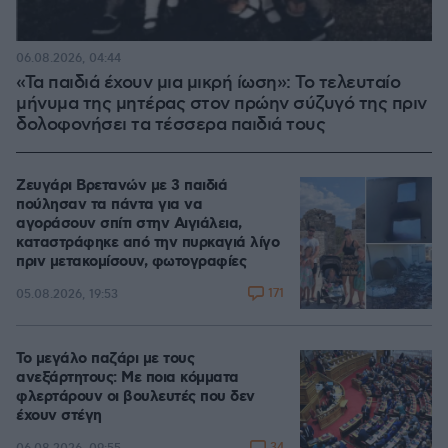
06.08.2026, 04:44
«Τα παιδιά έχουν μια μικρή ίωση»: Το τελευταίο
μήνυμα της μητέρας στον πρώην σύζυγό της πριν
δολοφονήσει τα τέσσερα παιδιά τους
Ζευγάρι Βρετανών με 3 παιδιά
πούλησαν τα πάντα για να
αγοράσουν σπίτι στην Αιγιάλεια,
καταστράφηκε από την πυρκαγιά λίγο
πριν μετακομίσουν, φωτογραφίες
171
05.08.2026, 19:53
Το μεγάλο παζάρι με τους
ανεξάρτητους: Με ποια κόμματα
φλερτάρουν οι βουλευτές που δεν
έχουν στέγη
34