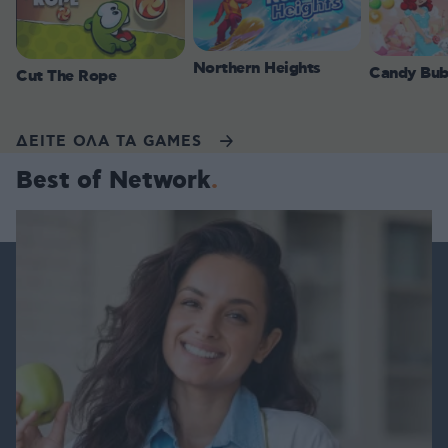
Northern Heights
Candy Bub
Cut The Rope
ΔΕΙΤΕ ΟΛΑ ΤΑ GAMES
Best of Network