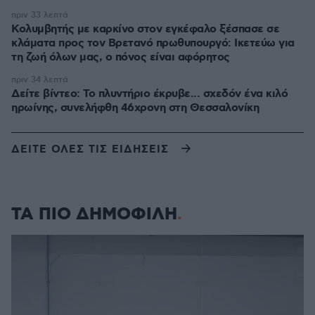
πριν 33 λεπτά
Κολυμβητής με καρκίνο στον εγκέφαλο ξέσπασε σε
κλάματα προς τον Βρετανό πρωθυπουργό: Ικετεύω για
τη ζωή όλων μας, ο πόνος είναι αφόρητος
πριν 34 λεπτά
Δείτε βίντεο: Το πλυντήριο έκρυβε... σχεδόν ένα κιλό
ηρωίνης, συνελήφθη 46χρονη στη Θεσσαλονίκη
ΔΕΙΤΕ ΟΛΕΣ ΤΙΣ ΕΙΔΗΣΕΙΣ
ΤΑ ΠΙΟ ΔΗΜΟΦΙΛΗ