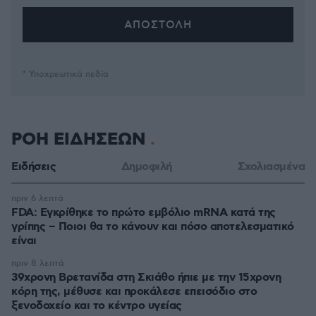
* Υποχρεωτικά πεδία
ΡΟΗ ΕΙΔΗΣΕΩΝ
Ειδήσεις
Δημοφιλή
Σχολιασμένα
πριν 6 λεπτά
FDA: Εγκρίθηκε το πρώτο εμβόλιο mRNA κατά της
γρίπης – Ποιοι θα το κάνουν και πόσο αποτελεσματικό
είναι
πριν 8 λεπτά
39χρονη Βρετανίδα στη Σκιάθο ήπιε με την 15χρονη
κόρη της, μέθυσε και προκάλεσε επεισόδιο στο
ξενοδοχείο και το κέντρο υγείας