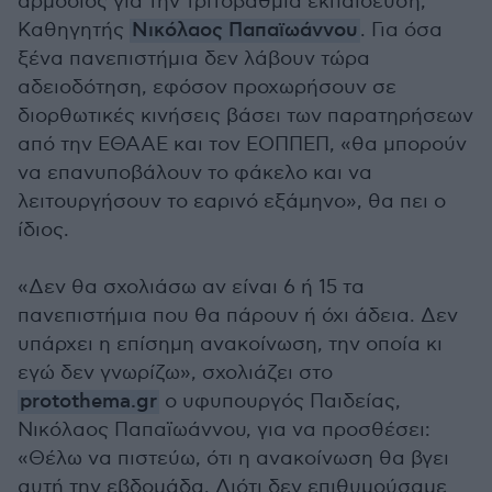
αρμόδιος για την τριτοβάθμια εκπαίδευση,
Καθηγητής
Νικόλαος Παπαϊωάννου
. Για όσα
ξένα πανεπιστήμια δεν λάβουν τώρα
αδειοδότηση, εφόσον προχωρήσουν σε
διορθωτικές κινήσεις βάσει των παρατηρήσεων
από την ΕΘΑΑΕ και τον ΕΟΠΠΕΠ, «θα μπορούν
να επανυποβάλουν το φάκελο και να
λειτουργήσουν το εαρινό εξάμηνο», θα πει ο
ίδιος.
«Δεν θα σχολιάσω αν είναι 6 ή 15 τα
πανεπιστήμια που θα πάρουν ή όχι άδεια. Δεν
υπάρχει η επίσημη ανακοίνωση, την οποία κι
εγώ δεν γνωρίζω», σχολιάζει στο
protothema.gr
o υφυπουργός Παιδείας,
Νικόλαος Παπαϊωάννου, για να προσθέσει:
«Θέλω να πιστεύω, ότι η ανακοίνωση θα βγει
αυτή την εβδομάδα. Διότι δεν επιθυμούσαμε