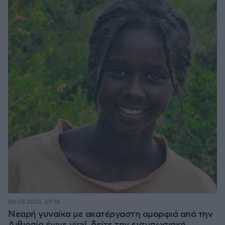
06.08.2026, 09:18
Νεαρή γυναίκα με ακατέργαστη ομορφιά από την