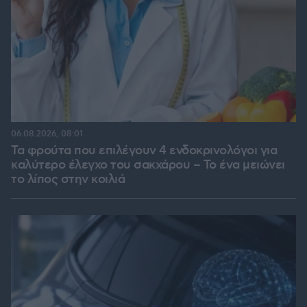
06.08.2026, 08:01
Τα φρούτα που επιλέγουν 4 ενδοκρινολόγοι για
καλύτερο έλεγχο του σακχάρου – Το ένα μειώνει
το λίπος στην κοιλιά