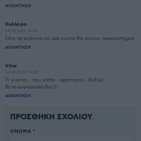
ΑΠΑΝΤΗΣΗ
Κολλέγια
04.08.2025, 16:20
Όλα τα κολεγια σε μια νύχτα θα γίνουν πανεπιστήμια
ΑΠΑΝΤΗΣΗ
Virus
04.08.2025, 14:28
Τί γίνεται....που είστε....αριστεροί - δεξιοί -
δενεχωγνωμάκηδες!!
ΑΠΑΝΤΗΣΗ
ΠΡΟΣΘΗΚΗ ΣΧΟΛΙΟΥ
ΌΝΟΜΑ *