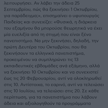
λειτουργήσει. Αν λάβει την άδεια 25
Σεπτεμβρίου, πώς θα ξεκινήσει 1 Οκτωβρίου,
για παράδειγμα;», επισημαίνει ο υφυπουργός
Παιδείας και συνεχίζει: «Φυσικά, η διάρκεια
του εξαμήνου θα μπορούσε θεωρητικά να έχει
μία ευελιξία από τη στιγμή που είναι ξένο
πανεπιστήμιο. Να μην ξεκινήσει, δηλαδή, την
πρώτη Δευτέρα του Οκτωβρίου, που θα
ξεκινήσουν τα ελληνικά πανεπιστήμια,
προκειμένου να συμπληρώνει τις 13
εκπαιδευτικές εβδομάδες ανά εξάμηνο, αλλά
να ξεκινήσει 10 Οκτωβρίου και να συνεχιστεί
έως τις 20 Φεβρουαρίου, αντί να ολοκληρωθεί
στις 10. Αντίστοιχα, το εαρινό, αντί να τελειώσει
στις 10 Ιουλίου, να τελειώσει στις 20. Σε κάθε
περίπτωση, για τα πανεπιστήμια που λάβουν
άδεια και αξιολογηθούν τα προγράμματα