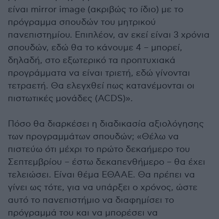
είναι mirror image (ακριβώς το ίδιο) με το
πρόγραμμα σπουδών του μητρικού
πανεπιστημίου. Επιπλέον, αν εκεί είναι 3 χρόνια
σπουδών, εδώ θα το κάνουμε 4 – μπορεί,
δηλαδή, στο εξωτερικό τα προπτυχιακά
προγράμματα να είναι τριετή, εδώ γίνονται
τετραετή. Θα ελεγχθεί πως κατανέμονται οι
πιστωτικές μονάδες (ACDS)».
Πόσο θα διαρκέσει η διαδικασία αξιολόγησης
των προγραμμάτων σπουδών; «Θέλω να
πιστεύω ότι μέχρι το πρώτο δεκαήμερο του
Σεπτεμβρίου – έστω δεκαπενθήμερο – θα έχει
τελειώσει. Είναι θέμα ΕΘΑΑΕ. Θα πρέπει να
γίνει ως τότε, για να υπάρξει ο χρόνος, ώστε
αυτό το πανεπιστήμιο να διαφημίσει το
πρόγραμμά του και να μπορέσει να