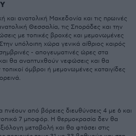
ΜΥ
κή και ανατολική Μακεδονία και τις πρωινές
νατολική Θεσσαλία, τις Σποράδες και την
ώσεις με τοπικές βροχές και μεμονωμένες
 Στην υπόλοιπη χώρα γενικά αίθριος καιρός
σημβρινές - απογευματινές ώρες στα
 και θα αναπτυχθούν νεφώσεις και θα
 τοπικοί όμβροι ή μεμονωμένες καταιγίδες
ορεινά.
α πνέουν από βόρειες διευθύνσεις 4 με 6 και
τοπικά 7 μποφόρ. Η θερμοκρασία δεν θα
ξιόλογη μεταβολή και θα φτάσει στις