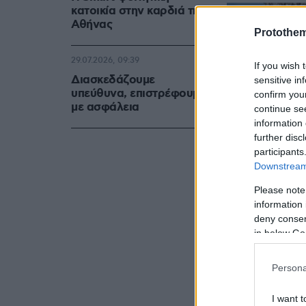
κατοικία στην καρδιά της
Αθήνας
Protothe
29.07.2026, 09:39
If you wish 
Διασκεδάζουμε
sensitive in
υπεύθυνα, επιστρέφουμε
confirm you
με ασφάλεια
continue se
information 
further disc
participants
Downstream 
Please note
information 
deny consent
in below Go
Persona
I want t