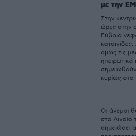
με την Ε
Στην κεντρι
ώρες στην α
Εύβοια νεφ
καταιγίδες.
όμως τις με
ηπειρωτικά
σημειωθούν
κυρίως στα 
Οι άνεμοι θ
στο Αιγαίο 
σημειώσει α