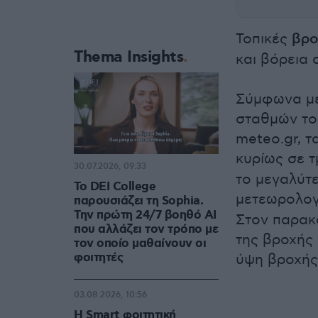
Τοπικές
βρο
Thema Insights
και βόρεια 
Σύμφωνα με
σταθμών το
meteo.gr, 
κυρίως σε 
30.07.2026, 09:33
το μεγαλύτ
Το DEI College
μετεωρολογ
παρουσιάζει τη Sophia.
Την πρώτη 24/7 βοηθό AI
Στον παρακ
που αλλάζει τον τρόπο με
της βροχής 
τον οποίο μαθαίνουν οι
φοιτητές
ύψη βροχής
03.08.2026, 10:56
Η Smart φοιτητική