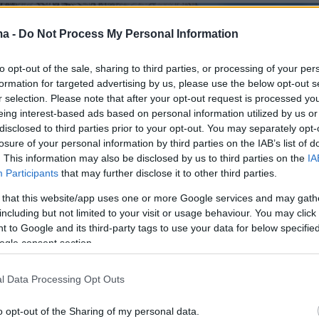
ma -
Do Not Process My Personal Information
to opt-out of the sale, sharing to third parties, or processing of your per
formation for targeted advertising by us, please use the below opt-out s
r selection. Please note that after your opt-out request is processed y
eing interest-based ads based on personal information utilized by us or
disclosed to third parties prior to your opt-out. You may separately opt-
losure of your personal information by third parties on the IAB’s list of
. This information may also be disclosed by us to third parties on the
IA
Participants
that may further disclose it to other third parties.
 that this website/app uses one or more Google services and may gath
including but not limited to your visit or usage behaviour. You may click 
 to Google and its third-party tags to use your data for below specifi
ogle consent section.
l Data Processing Opt Outs
o opt-out of the Sharing of my personal data.