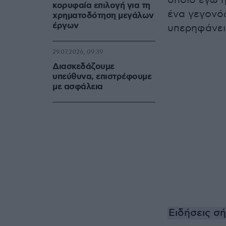
οποίο εγώ ή
κορυφαία επιλογή για τη
ένα γεγονός
χρηματοδότηση μεγάλων
έργων
υπερηφάνει
29.07.2026, 09:39
Διασκεδάζουμε
υπεύθυνα, επιστρέφουμε
με ασφάλεια
Ειδήσεις σ