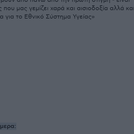
μουν από πάνω από την πρώτη στιγμή - είναι
 που μας γεμίζει χαρά και αισιοδοξία αλλά κα
α για το Εθνικό Σύστημα Υγείας»
ήμερα: