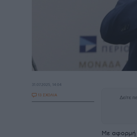
31.07.2025, 14:04
13 ΣΧΟΛΙΑ
Δείτε 
Με αφορμή 