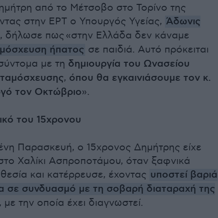
ημήτρη από το Μέτσοβο στο Τορίνο της
ντας στην ΕΡΤ ο Υπουργός Υγείας,
Άδωνις
, δήλωσε πως «στην Ελλάδα δεν κάναμε
μόσχευση ήπατος
σε παιδιά. Αυτό πρόκειται
 σύντομα με τη
δημιουργία του Ωνασείου
εταμόσχευσης
,
όπου θα εγκαινιάσουμε τον κ.
γό τον Οκτώβριο
».
ικό του 15χρονου
ένη Παρασκευή, ο 15χρονος Δημήτρης είχε
 στο Χαλίκι Ασπροποτάμου, όταν ξαφνικά
αθεσία και κατέρρευσε, έχοντας
υποστεί βαριά
α σε συνδυασμό με τη σοβαρή διαταραχή της
, με την οποία έχει διαγνωστεί.