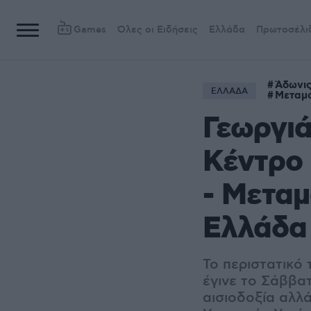
Games
Όλες οι Ειδήσεις
Ελλάδα
Πρωτοσέλι
Άδωνις
ΕΛΛΑΔΑ
Μεταμ
Γεωργιά
Κέντρο
- Μεταμ
Ελλάδα
Το περιστατικό
έγινε το Σάββατ
αισιοδοξία αλλ