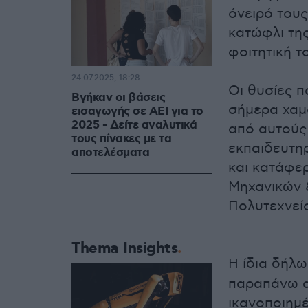
όνειρό τους
κατώφλι της
φοιτητική τ
24.07.2025, 18:28
Οι θυσίες π
Βγήκαν οι βάσεις
σήμερα χαμ
εισαγωγής σε ΑΕΙ για το
2025 - Δείτε αναλυτικά
από αυτούς 
τους πίνακες με τα
εκπαιδευτη
αποτελέσματα
και κατάφε
Μηχανικών 
Πολυτεχνεί
Thema Insights
Η ίδια δήλ
παραπάνω α
ικανοποιημ