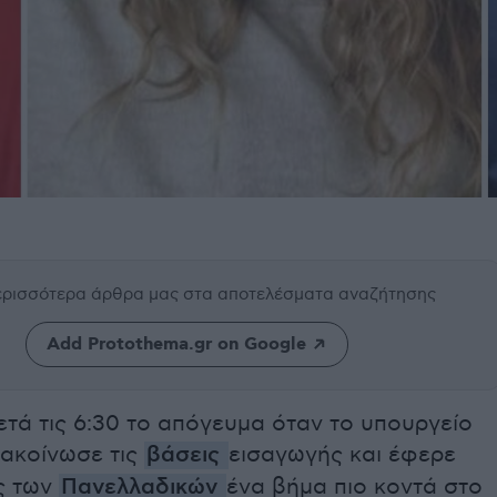
περισσότερα άρθρα μας
στα αποτελέσματα αναζήτησης
Add Protothema.gr on Google
ετά τις 6:30 το απόγευμα όταν το υπουργείο
νακοίνωσε τις
βάσεις
εισαγωγής και έφερε
ς των
Πανελλαδικών
ένα βήμα πιο κοντά στο