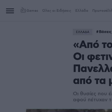
Games
Όλες οι Ειδήσεις
Ελλάδα
Πρωτοσέλι
Βάσεις
ΕΛΛΑΔΑ
«Από το
Οι φετι
Πανελλα
από τα 
Οι θυσίες που 
αφού πέτυχαν τ