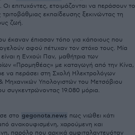
. Οι επιτυχόντες, ετοιμάζονται να περάσουν τ
 τριτοβάθμιας εκπαίδευσης ξεκινώντας τη
ους ζωή.
ου έκαναν έπιασαν τόπο για κάποιους που
ογελούν αφού πέτυχαν τον στόχο τους. Μία
είναι η Ενχούι Παν, μαθήτρια των
ρίων «Προμηθέας» με καταγωγή από την Κίνα,
ρε να περάσει στη Σχολή Ηλεκτρολόγων
& Μηχανικών Υπολογιστών του Μετσόβιου
ου συγκεντρώνοντας 19.080 μόρια.
ωσε στο
gegonota.news
πως νιώθει κάτι
πό ανακουφισμένη, χαρούμενη και
ένη, παρόλο που αρχικά αμφιταλαντευόταν