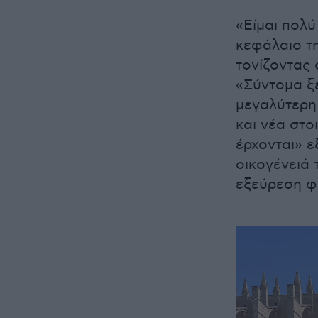
«Είμαι πολύ
κεφάλαιο τ
τονίζοντας 
«Σύντομα ξε
μεγαλύτερη 
και νέα στο
έρχονται» 
οικογένειά 
εξεύρεση φο