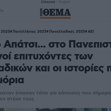
Ελληνικά
English
δα
 2025
Πανελλήνιες 2025
Πανελλαδικές 2025
ΑΕΙ
 Απάτσι... στο Πανεπισ
νοί επιτυχόντες των
δικών και οι ιστορίες 
μόρια
έκαναν έπιασαν τόπο για κάποιους που σήμερ
ον στόχο τους