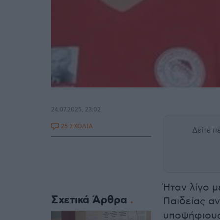
24.07.2025, 23:02
25 ΣΧΟΛΙΑ
Δείτε 
Ήταν λίγο μ
Σχετικά Άρθρα
Παιδείας α
υποψήφιου