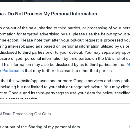
ma -
Do Not Process My Personal Information
to opt-out of the sale, sharing to third parties, or processing of your per
formation for targeted advertising by us, please use the below opt-out s
r selection. Please note that after your opt-out request is processed y
eing interest-based ads based on personal information utilized by us or
disclosed to third parties prior to your opt-out. You may separately opt-
losure of your personal information by third parties on the IAB’s list of
. This information may also be disclosed by us to third parties on the
IA
Participants
that may further disclose it to other third parties.
 that this website/app uses one or more Google services and may gath
including but not limited to your visit or usage behaviour. You may click 
 to Google and its third-party tags to use your data for below specifi
ogle consent section.
l Data Processing Opt Outs
o opt-out of the Sharing of my personal data.