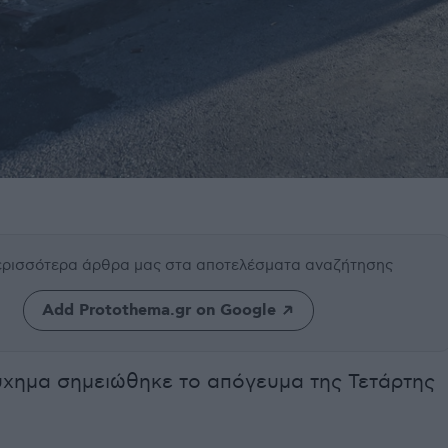
περισσότερα άρθρα μας
στα αποτελέσματα αναζήτησης
Add Protothema.gr on Google
ύχημα σημειώθηκε το απόγευμα της Τετάρτης