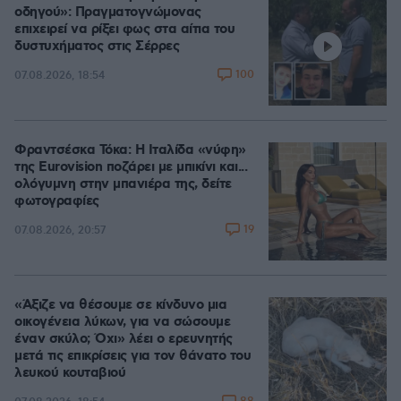
οδηγού»: Πραγματογνώμονας
επιχειρεί να ρίξει φως στα αίτια του
δυστυχήματος στις Σέρρες
100
07.08.2026, 18:54
Φραντσέσκα Τόκα: Η Ιταλίδα «νύφη»
της Eurovision ποζάρει με μπικίνι και...
ολόγυμνη στην μπανιέρα της, δείτε
φωτογραφίες
19
07.08.2026, 20:57
«Άξιζε να θέσουμε σε κίνδυνο μια
οικογένεια λύκων, για να σώσουμε
έναν σκύλο; Όχι» λέει ο ερευνητής
μετά τις επικρίσεις για τον θάνατο του
λευκού κουταβιού