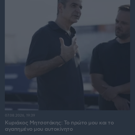
07.08.2026, 19:39
Κυριάκος Μητσοτάκης: Το πρώτο μου και το
αγαπημένο μου αυτοκίνητο