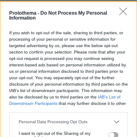
Protothema -
Do Not Process My Personal
Thema Insights
Information
If you wish to opt-out of the sale, sharing to third parties, or
processing of your personal or sensitive information for
targeted advertising by us, please use the below opt-out
section to confirm your selection. Please note that after your
opt-out request is processed you may continue seeing
interest-based ads based on personal information utilized by
us or personal information disclosed to third parties prior to
your opt-out. You may separately opt-out of the further
disclosure of your personal information by third parties on the
IAB’s list of downstream participants. This information may
also be disclosed by us to third parties on the
IAB’s List of
Downstream Participants
that may further disclose it to other
third parties.
Please note that this website/app uses one or more Google
Personal Data Processing Opt Outs
services and may gather and store information including but
not limited to your visit or usage behaviour. You may click to
I want to opt-out of the Sharing of my