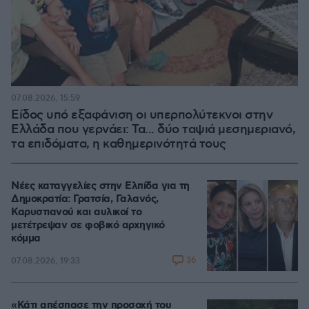
07.08.2026, 15:59
Είδος υπό εξαφάνιση οι υπερπολύτεκνοι στην
Ελλάδα που γερνάει: Τα... δύο ταψιά μεσημεριανό,
τα επιδόματα, η καθημερινότητά τους
Νέες καταγγελίες στην Ελπίδα για τη
Δημοκρατία: Γρατσία, Γαλανός,
Καρυστιανού και αυλικοί το
μετέτρεψαν σε φοβικό αρχηγικό
κόμμα
36
07.08.2026, 19:33
«Κάτι απέσπασε την προσοχή του