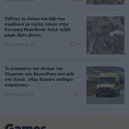
88
07.08.2026, 18:54
Πέθανε το άσπρο κουτάβι που
συμβίωνε με αγέλη λύκων στην
Κεντρική Μακεδονία: Καλό ταξίδι
μικρέ, δείτε βίντεο
251
06.08.2026, 16:39
Το ευχαριστώ του πατέρα του
13χρονου που δαγκώθηκε από φίδι
στα Χανιά: «Μας δώσατε αίσθημα
ασφάλειας»
2
07.08.2026, 10:26