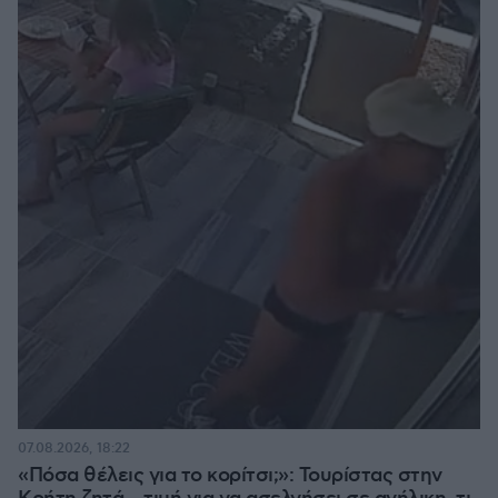
07.08.2026, 18:22
«Πόσα θέλεις για το κορίτσι;»: Τουρίστας στην