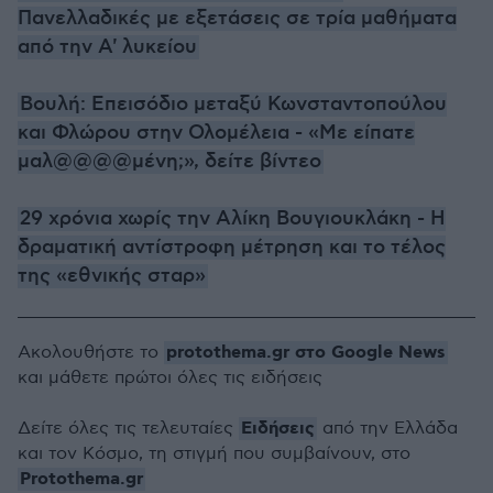
Πανελλαδικές με εξετάσεις σε τρία μαθήματα
από την Α' λυκείου
Βουλή: Επεισόδιο μεταξύ Κωνσταντοπούλου
και Φλώρου στην Ολομέλεια - «Με είπατε
μαλ@@@@μένη;», δείτε βίντεο
29 χρόνια χωρίς την Αλίκη Βουγιουκλάκη - Η
δραματική αντίστροφη μέτρηση και το τέλος
της «εθνικής σταρ»
protothema.gr στο Google News
Ακολουθήστε το
και μάθετε πρώτοι όλες τις ειδήσεις
Ειδήσεις
Δείτε όλες τις τελευταίες
από την Ελλάδα
και τον Κόσμο, τη στιγμή που συμβαίνουν, στο
Protothema.gr