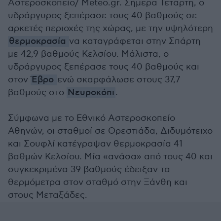
Αστεροσκοπείο/ Meteo.gr. Σήμερα Τετάρτη, ο
υδράργυρος ξεπέρασε τους 40 βαθμούς σε
αρκετές περιοχές της χώρας, με την υψηλότερη
θερμοκρασία
να καταγράφεται στην Σπάρτη
με 42,9 βαθμούς Κελσίου. Μάλιστα, ο
υδράργυρος ξεπέρασε τους 40 βαθμούς και
στον
Έβρο
ενώ σκαρφάλωσε στους 37,7
βαθμούς στο
Νευροκόπι
.
Σύμφωνα με το Εθνικό Αστεροσκοπείο
Αθηνών, οι σταθμοί σε Ορεστιάδα, Διδυμότειχο
και Σουφλί κατέγραψαν θερμοκρασία 41
βαθμών Κελσίου. Μία «ανάσα» από τους 40 και
συγκεκριμένα 39 βαθμούς έδειξαν τα
θερμόμετρα στον σταθμό στην Ξάνθη και
στους Μεταξάδες.