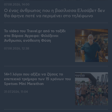
07.08.2026, 14:00
Ο ένας άνθρωπος που η βασίλισσα Ελισάβετ δεν
θα άφηνε ποτέ να περιμένει στο τηλέφωνο
To video του Travel.gr από το ταξίδι
στα Βόρεια Άγραφα: Φιλόξενοι
Άνθρωποι, ανόθευτη Φύση
07.08.2026, 12:38
14+1 λόγοι που αξίζει να ζήσεις το
επετειακό τριήμερο των 15 χρόνων του
Spetses Mini Marathon
31.07.2026, 11:04