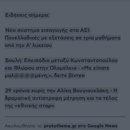
Ειδήσεις σήμερα:
Νέο σύστημα εισαγωγής στα ΑΕΙ:
Πανελλαδικές με εξετάσεις σε τρία μαθήματα
από την Α' λυκείου
Βουλή: Επεισόδιο μεταξύ Κωνσταντοπούλου
και Φλώρου στην Ολομέλεια - «Με είπατε
μαλ@@@@μένη;», δείτε βίντεο
29 χρόνια χωρίς την Αλίκη Βουγιουκλάκη - Η
δραματική αντίστροφη μέτρηση και το τέλος
της «εθνικής σταρ»
protothema.gr στο Google News
Ακολουθήστε το