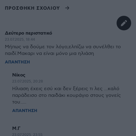
ΠΡΟΣΘΗΚΗ ΣΧΟΛΙΟΥ
Δεύτερο περιστατικό
23.07.2025, 18:44
Μήπως να δούμε τον λόγο;ελπίζω να συνέλθει το
παιδί.Μακαρι να είναι μόνο μια ηλιάση
ΑΠΑΝΤΗΣΗ
Νίκος
23.07.2025, 20:28
Ηλιαση έχεις εσύ και δεν ξέρεις τι λες ...καλό
παράδεισο στο παιδάκι κουράγιο στους γονείς
του.....
ΑΠΑΝΤΗΣΗ
Μ.Γ
23.07.2025, 23:55