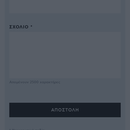
ΣΧΌΛΙΟ *
Απομένουν
2500
χαρακτήρες