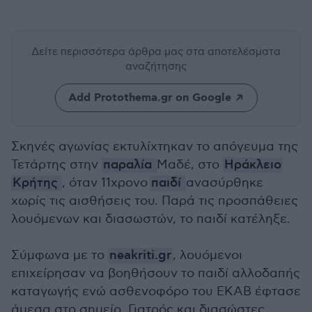
Δείτε περισσότερα άρθρα μας
στα αποτελέσματα
αναζήτησης
Add Protothema.gr on Google
Σκηνές αγωνίας εκτυλίχτηκαν το απόγευμα της
Τετάρτης στην
παραλία
Μαδέ, στο
Ηράκλειο
Κρήτης
, όταν 11χρονο
παιδί
ανασύρθηκε
χωρίς τις αισθήσεις του. Παρά τις προσπάθειες
λουόμενων και διασωστών, το παιδί κατέληξε.
Σύμφωνα με το
neakriti.gr
, λουόμενοι
επιχείρησαν να βοηθήσουν το παιδί αλλοδαπής
καταγωγής ενώ ασθενοφόρο του ΕΚΑΒ έφτασε
άμεσα στο σημείο. Γιατρός και διασώστες