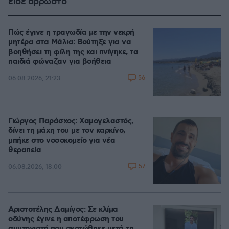
είδε άρρωστο
Πώς έγινε η τραγωδία με την νεκρή
μητέρα στα Μάλια: Βούτηξε για να
βοηθήσει τη φίλη της και πνίγηκε, τα
παιδιά φώναζαν για βοήθεια
56
06.08.2026, 21:23
Γιώργος Παράσχος: Χαμογελαστός,
δίνει τη μάχη του με τον καρκίνο,
μπήκε στο νοσοκομείο για νέα
θεραπεία
57
06.08.2026, 18:00
Αριστοτέλης Δαμίγος: Σε κλίμα
οδύνης έγινε η αποτέφρωση του