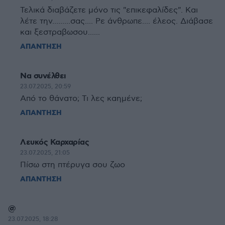
Τελικά διαβάζετε μόνο τις "επικεφαλίδες". Και
λέτε την.........σας.... Ρε άνθρωπε.... έλεος. Διάβασε
και ξεστραβωσου......
ΑΠΑΝΤΗΣΗ
Να συνέλθει
23.07.2025, 20:59
Από το θάνατο; Τι λες καημένε;
ΑΠΑΝΤΗΣΗ
Λευκός Καρχαρίας
23.07.2025, 21:05
Πίσω στη πτέρυγα σου ζωο
ΑΠΑΝΤΗΣΗ
@
23.07.2025, 18:28