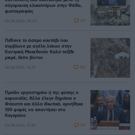
συντονιστή που σκοτώθηκε μετά τη
σύγκρουση ελικοπτέρων στην Ψάθα,
φωτογραφίες
127
06.08.2026, 20:03
Πέθανε το άσπρο κουτάβι που
συμβίωνε με αγέλη λύκων στην
Κεντρική Μακεδονία: Καλό ταξίδι
μικρέ, δείτε βίντεο
160
06.08.2026, 16:39
Προϊόν εργαστηρίου ή της φύσης ο
κορωνοϊός; Άλλα έλεγε δημόσια ο
Φάουτσι και άλλα ιδιωτικά, αρνήθηκε
100 φορές να απαντήσει στο
Κογκρέσο
147
06.08.2026, 21:40