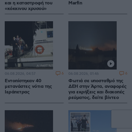
και η καταστροφή του
Marfin
«κόκκινου χρυσού»
6
6
06.08.2026, 04:57
06.08.2026, 01:46
Εντοπίστηκαν 40
Φωτιά σε υποσταθμό της
μετανάστες νότια της
ΔΕΗ στην Άρτα, αναφορές
Ιεράπετρας
για εκρήξεις και διακοπές
ρεύματος, δείτε βίντεο