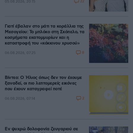
22
05.08.2026, 20:15
Γιατί έβαλαν στο μάτι τα κοράλλια της
Μεσογείου: Το μπλόκο στη Σκόπελο, τα
κοσμήματα εκατομμυρίων και η
καταστροφή του «κόκκινου χρυσού»
8
06.08.2026, 07:25
Βίντεο: Ο Ήλιος όπως δεν τον έχουμε
ξαναδεί, οι πιο λεπτομερείς εικόνες
που έχουν καταγραφεί ποτέ
2
06.08.2026, 07:14
Loaded
:
100.00%
Εν ψυχρώ δολοφονία ζευγαριού σε