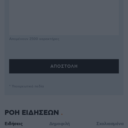
Απομένουν
2500
χαρακτήρες
* Υποχρεωτικά πεδία
ΡΟΗ ΕΙΔΗΣΕΩΝ
Ειδήσεις
Δημοφιλή
Σχολιασμένα