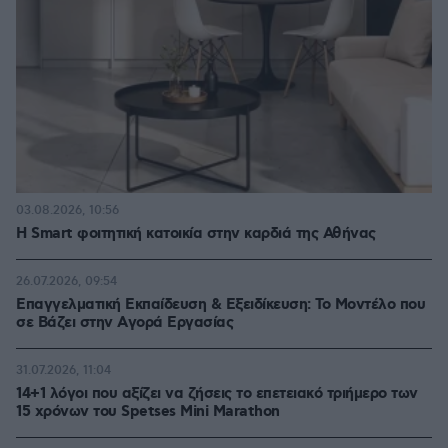
03.08.2026, 10:56
Η Smart φοιτητική κατοικία στην καρδιά της Αθήνας
26.07.2026, 09:54
Επαγγελματική Εκπαίδευση & Εξειδίκευση: Το Mοντέλο που
σε Bάζει στην Aγορά Eργασίας
31.07.2026, 11:04
14+1 λόγοι που αξίζει να ζήσεις το επετειακό τριήμερο των
15 χρόνων του Spetses Mini Marathon