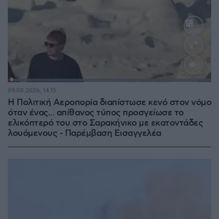
Loaded
:
100.00%
09.08.2026, 14:15
Η Πολιτική Αεροπορία διαπίστωσε κενό στον νόμο
όταν ένας... απίθανος τύπος προσγείωσε το
ελικόπτερό του στο Σαρακήνικο με εκατοντάδες
λουόμενους - Παρέμβαση Εισαγγελέα