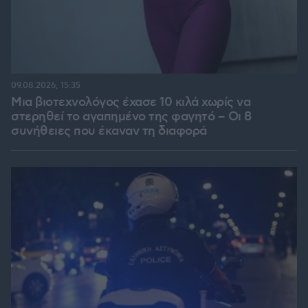
09.08.2026, 15:35
Μια βιοτεχνολόγος έχασε 10 κιλά χωρίς να
στερηθεί το αγαπημένο της φαγητό – Οι 8
συνήθειες που έκαναν τη διαφορά