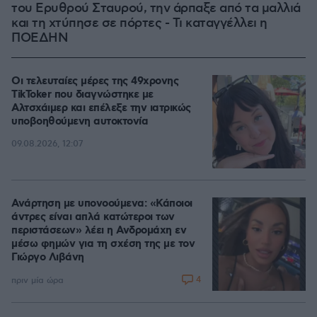
του Ερυθρού Σταυρού, την άρπαξε από τα μαλλιά
και τη χτύπησε σε πόρτες - Τι καταγγέλλει η
ΠΟΕΔΗΝ
Οι τελευταίες μέρες της 49χρονης
TikToker που διαγνώστηκε με
Αλτσχάιμερ και επέλεξε την ιατρικώς
υποβοηθούμενη αυτοκτονία
09.08.2026, 12:07
Ανάρτηση με υπονοούμενα: «Κάποιοι
άντρες είναι απλά κατώτεροι των
περιστάσεων» λέει η Ανδρομάχη εν
μέσω φημών για τη σχέση της με τον
Γιώργο Λιβάνη
4
πριν μία ώρα