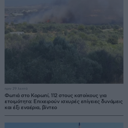
πριν 29 λεπτά
Φωτιά στο Κορωπί, 112 στους κατοίκους για
ετοιμότητα: Επιχειρούν ισχυρές επίγειες δυνάμεις
και έξι εναέρια, βίντεο