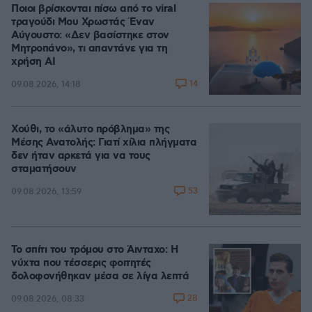
Ποιοι βρίσκονται πίσω από το viral
τραγούδι Μου Χρωστάς Έναν
Αύγουστο: «Δεν βασίστηκε στον
Μητροπάνο», τι απαντάνε για τη
χρήση AI
14
09.08.2026, 14:18
Χούθι, το «άλυτο πρόβλημα» της
Μέσης Ανατολής: Γιατί χίλια πλήγματα
δεν ήταν αρκετά για να τους
σταματήσουν
53
09.08.2026, 13:59
Το σπίτι του τρόμου στο Άινταχο: Η
νύχτα που τέσσερις φοιτητές
δολοφονήθηκαν μέσα σε λίγα λεπτά
28
09.08.2026, 08:33