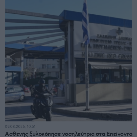
09.08.2026, 10:51
Ασθενής ξυλοκόπησε νοσηλεύτρια στα Επείγοντα