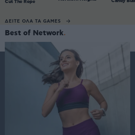
Candy Bub
Cut The Rope
ΔΕΙΤΕ ΟΛΑ ΤΑ GAMES
Best of Network