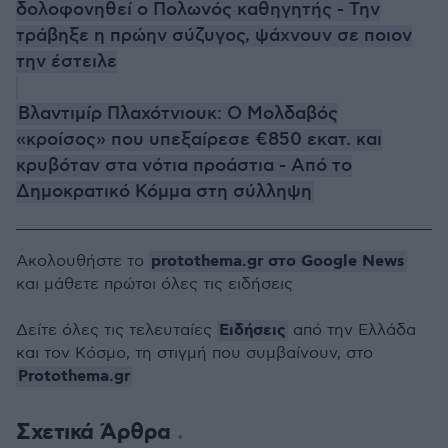
δολοφονηθεί ο Πολωνός καθηγητής - Την
τράβηξε η πρώην σύζυγος, ψάχνουν σε ποιον
την έστειλε
Βλαντιμίρ Πλαχότνιουκ: Ο Μολδαβός
«κροίσος» που υπεξαίρεσε €850 εκατ. και
κρυβόταν στα νότια προάστια - Από το
Δημοκρατικό Κόμμα στη σύλληψη
protothema.gr στο Google News
Ακολουθήστε το
και μάθετε πρώτοι όλες τις ειδήσεις
Ειδήσεις
Δείτε όλες τις τελευταίες
από την Ελλάδα
και τον Κόσμο, τη στιγμή που συμβαίνουν, στο
Protothema.gr
Σχετικά Άρθρα