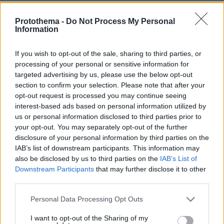
Protothema -
Do Not Process My Personal
Information
If you wish to opt-out of the sale, sharing to third parties, or
processing of your personal or sensitive information for
targeted advertising by us, please use the below opt-out
section to confirm your selection. Please note that after your
opt-out request is processed you may continue seeing
interest-based ads based on personal information utilized by
us or personal information disclosed to third parties prior to
your opt-out. You may separately opt-out of the further
disclosure of your personal information by third parties on the
IAB’s list of downstream participants. This information may
also be disclosed by us to third parties on the
IAB’s List of
Downstream Participants
that may further disclose it to other
third parties.
Please note that this website/app uses one or more Google
Personal Data Processing Opt Outs
services and may gather and store information including but
not limited to your visit or usage behaviour. You may click to
I want to opt-out of the Sharing of my
23.07.2025, 09:45