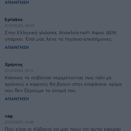
ΑΠΑΝΤΗΣΗ
kyriakos
23.07.2025, 20:55
Στην Ελληνική γλώσσα; Αποκλείεται!!! Αφού ΔΕΝ
υπάρχει. Έτσι μας λένε τα τηγάνια-επιστήμονες.
ΑΠΑΝΤΗΣΗ
Χρήστος
23.07.2025, 18:13
Κάποιος το σοβάτισε περιμένοντας πως πάλι με
χρόνους κ καιρούς θα βγουν στην επιφάνεια. κρίμα
που δεν ξέρουμε το όνομά του.
ΑΠΑΝΤΗΣΗ
vag
23.07.2025, 16:40
Που είναι οι Αλβανοί να μας πουν οτι αυτοί έφεραν