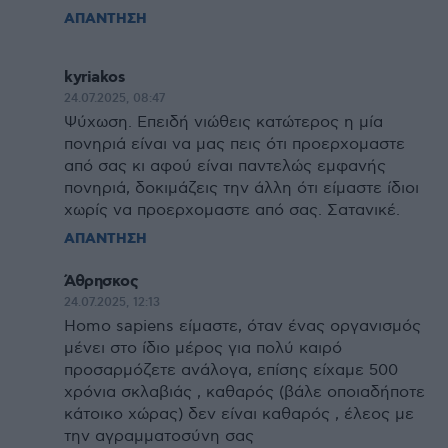
ΑΠΑΝΤΗΣΗ
kyriakos
24.07.2025, 08:47
Ψύχωση. Επειδή νιώθεις κατώτερος η μία
πονηριά είναι να μας πεις ότι προερχομαστε
από σας κι αφού είναι παντελώς εμφανής
πονηριά, δοκιμάζεις την άλλη ότι είμαστε ίδιοι
χωρίς να προερχομαστε από σας. Σατανικέ.
ΑΠΑΝΤΗΣΗ
Άθρησκος
24.07.2025, 12:13
Homo sapiens είμαστε, όταν ένας οργανισμός
μένει στο ίδιο μέρος για πολύ καιρό
προσαρμόζετε ανάλογα, επίσης είχαμε 500
χρόνια σκλαβιάς , καθαρός (βάλε οποιαδήποτε
κάτοικο χώρας) δεν είναι καθαρός , έλεος με
την αγραμματοσύνη σας