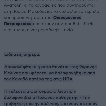
Ανατολή, οι τοιχογραφίες που συντηρούνται
στη Βόρεια Μακεδονία, τα ξυλόγλυπτα τέμπλα
Οικουμενικού
και προσκυνητάρια του
Πατριαρχείου
που έχουν συντηρηθεί. «Κάθε
περίπτωση είναι μοναδική», τονίζει.
Ειδήσεις σήμερα:
Αποκαλύφθηκε η αιτία θανάτου της 9χρονης
Μελίνας που φέρεται να δολοφονήθηκε από
τον Καναδό πατέρα της στις ΗΠΑ
Η τελευταία φωτογραφία λίγο πριν
δολοφονηθεί ο Πολωνός καθηγητής - Την
τράβηξε η πρώην σύζυγος, ψάχνουν σε ποιον