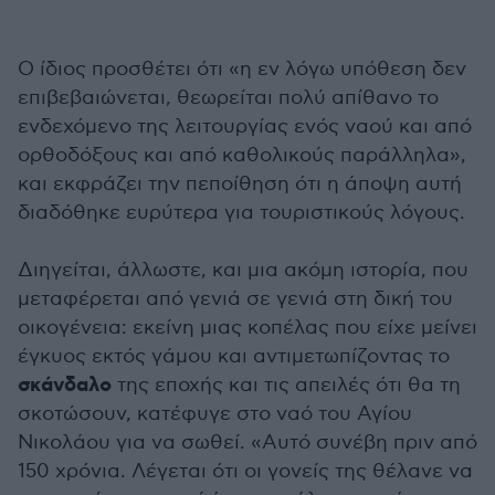
Ο ίδιος προσθέτει ότι «η εν λόγω υπόθεση δεν
επιβεβαιώνεται, θεωρείται πολύ απίθανο το
ενδεχόμενο της λειτουργίας ενός ναού και από
ορθοδόξους και από καθολικούς παράλληλα»,
και εκφράζει την πεποίθηση ότι η άποψη αυτή
διαδόθηκε ευρύτερα για τουριστικούς λόγους.
Διηγείται, άλλωστε, και μια ακόμη ιστορία, που
μεταφέρεται από γενιά σε γενιά στη δική του
οικογένεια: εκείνη μιας κοπέλας που είχε μείνει
έγκυος εκτός γάμου και αντιμετωπίζοντας το
σκάνδαλο
της εποχής και τις απειλές ότι θα τη
σκοτώσουν, κατέφυγε στο ναό του Αγίου
Νικολάου για να σωθεί. «Αυτό συνέβη πριν από
150 χρόνια. Λέγεται ότι οι γονείς της θέλανε να