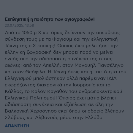
Εκπληκτική η ποιότητα των αγιογραφιών!
23.07.2025, 13:58
Από το 1050 μ.Χ και όμως δείχνουν την απευθείας
σύνδεση τους με τα Φαγιούμ και την ελληνιστική
Τέχνη της π.Χ εποχής! Όποιος έχει μελετήσει την
ελληνική ζωγραφική δεν μπορεί παρά να μείνει
ενεός από την αδιάσπαστη συνέχεια της στους
αιώνες: από τον Απελλή, στον Μανουήλ Πανσέληνο
και στον Θεόφιλο. Η Τέχνη όπως και η ταυτότητα του
Ελληνισμού μπολιάστηκαν αλλά παρέμειναν ΙΔΙΑ
εκφράζοντας διαχρονικά την Ισορροπία και το
Κάλλος, το Καλόν Καγαθόν του ανθρωποκεντρικού
Ελληνικού Πολιτισμού! Όποιος έχει μάτια βλέπει
αδιάσπαστη συνέχεια και εξάπλωση σε όλη την
Βαλκανική Χερσόνησο εκεί όπου οι αδαείς βλέπουν
Σλάβους και Αλβανούς μέσα στην Ελλάδα.
ΑΠΑΝΤΗΣΗ