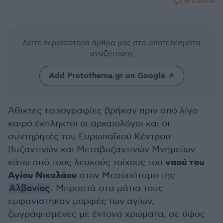
16 ΣΧΟΛΙΑ
Δείτε περισσότερα άρθρα μας
στα αποτελέσματα
αναζήτησης
Add Protothema.gr on Google
Άθικτες τοιχογραφίες βρήκαν πριν από λίγο
καιρό έκπληκτοι οι αρχαιολόγοι και οι
συντηρητές του Ευρωπαϊκού Κέντρου
Βυζαντινών και Μεταβυζαντινών Μνημείων
ναού του
κάτω από τους λευκούς τοίχους του
Αγίου Νικολάου
στον Μεσοπόταμο της
Αλβανίας
. Μπροστά στα μάτια τους
εμφανίστηκαν μορφές των αγίων,
ζωγραφισμένες με έντονα χρώματα, σε ύψος