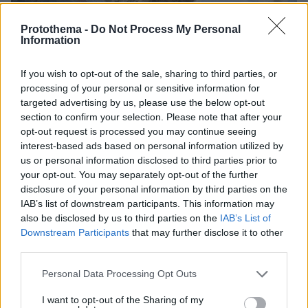
Protothema -
Do Not Process My Personal
Information
If you wish to opt-out of the sale, sharing to third parties, or
processing of your personal or sensitive information for
targeted advertising by us, please use the below opt-out
section to confirm your selection. Please note that after your
opt-out request is processed you may continue seeing
interest-based ads based on personal information utilized by
us or personal information disclosed to third parties prior to
your opt-out. You may separately opt-out of the further
disclosure of your personal information by third parties on the
IAB’s list of downstream participants. This information may
also be disclosed by us to third parties on the
IAB’s List of
Downstream Participants
that may further disclose it to other
third parties.
Please note that this website/app uses one or more Google
Personal Data Processing Opt Outs
services and may gather and store information including but
not limited to your visit or usage behaviour. You may click to
I want to opt-out of the Sharing of my