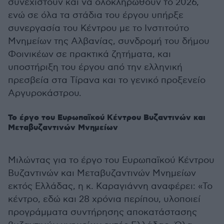
συνεχιστούν και να ολοκληρωθούν το 2026,
ενώ σε όλα τα στάδια του έργου υπήρξε
συνεργασία του Κέντρου με το Ινστιτούτο
Μνημείων της Αλβανίας, συνδρομή του δήμου
Φοινικέων σε πρακτικά ζητήματα, και
υποστήριξη του έργου από την ελληνική
πρεσβεία στα Τίρανα και το γενικό προξενείο
Αργυροκάστρου.
Το έργο του Ευρωπαϊκού Κέντρου Βυζαντινών και
Μεταβυζαντινών Μνημείων
Μιλώντας για το έργο του Ευρωπαϊκού Κέντρου
Βυζαντινών και Μεταβυζαντινών Μνημείων
εκτός Ελλάδας, η κ. Καραγιάννη αναφέρει: «Το
κέντρο, εδώ και 28 χρόνια περίπου, υλοποιεί
προγράμματα συντήρησης αποκατάστασης