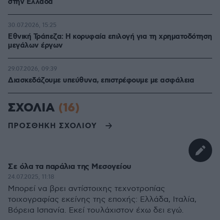
στην Ελλάδα
30.07.2026, 15:25
Εθνική Τράπεζα: Η κορυφαία επιλογή για τη χρηματοδότηση
μεγάλων έργων
29.07.2026, 09:39
Διασκεδάζουμε υπεύθυνα, επιστρέφουμε με ασφάλεια
ΣΧΟΛΙΑ
(16)
ΠΡΟΣΘΗΚΗ ΣΧΟΛΙΟΥ
Σε όλα τα παράλια της Μεσογείου
24.07.2025, 11:18
Μπορεί να βρει αντίστοιχης τεχνοτροπίας
τοιχογραφίας εκείνης της εποχής: Ελλάδα, Ιταλία,
Βόρεια Ισπανία. Εκεί τουλάχιστον έχω δει εγώ.