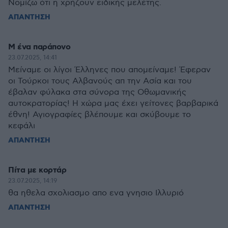
Νομίζω ότι η χρήζουν ειδικής μελέτης.
ΑΠΑΝΤΗΣΗ
Μ ένα παράπονο
23.07.2025, 14:41
Μείναμε οι λίγοι Έλληνες που απομείναμε! Έφεραν
οι Τούρκοι τους Αλβανούς απ την Ασία και του
έβαλαν φύλακα στα σύνορα της Οθωμανικής
αυτοκρατορίας! Η χώρα μας έχει γείτονες βαρβαρικά
έθνη! Αγιογραφίες βλέπουμε και σκύβουμε το
κεφάλι
ΑΠΑΝΤΗΣΗ
Πίτα με κορτάρ
23.07.2025, 14:19
θα ηθελα σχολιασμο απο ενα γνησιο Ιλλυριό
ΑΠΑΝΤΗΣΗ