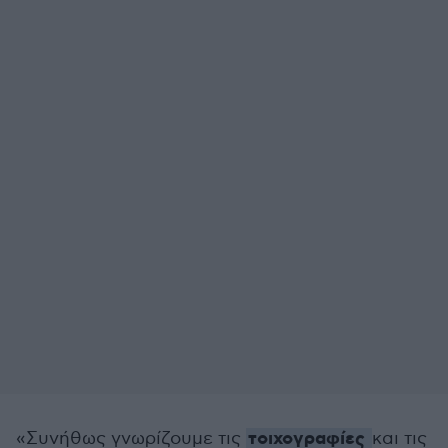
τοιχογραφίες
«Συνήθως γνωρίζουμε τις
και τις