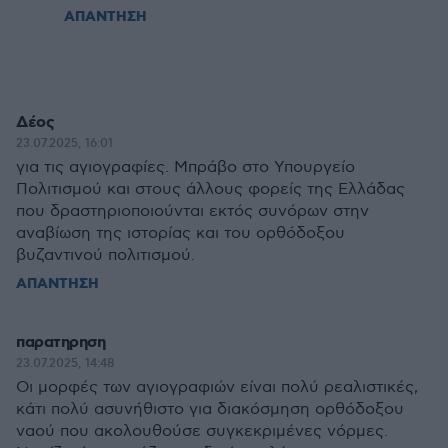
ΑΠΑΝΤΗΣΗ
Δέος
23.07.2025, 16:01
για τις αγιογραφίες. Μπράβο στο Υπουργείο
Πολιτισμού και στους άλλους φορείς της Ελλάδας
που δραστηριοποιούνται εκτός συνόρων στην
αναβίωση της ιστορίας και του ορθόδοξου
βυζαντινού πολιτισμού.
ΑΠΑΝΤΗΣΗ
παρατηρηση
23.07.2025, 14:48
Οι μορφές των αγιογραφιών είναι πολύ ρεαλιστικές,
κάτι πολύ ασυνήθιστο για διακόσμηση ορθόδοξου
ναού που ακολουθούσε συγκεκριμένες νόρμες.