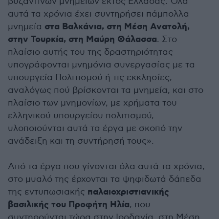
βυζαντινών μνημείων εκτός Ελλάδας. Όλα
αυτά τα χρόνια έχει συντηρήσει πάμπολλα
στα Βαλκάνια, στη Μέση Ανατολή,
μνημεία
στην Τουρκία, στη Μαύρη Θάλασσα
. Στο
πλαίσιο αυτής του της δραστηριότητας
υπογράφονται μνημόνια συνεργασίας με τα
υπουργεία Πολιτισμού ή τις εκκλησίες,
αναλόγως πού βρίσκονται τα μνημεία, και στο
πλαίσιο των μνημονίων, με χρήματα του
ελληνικού υπουργείου πολιτισμού,
υλοποιούνται αυτά τα έργα με σκοπό την
ανάδειξη και τη συντήρησή τους».
Από τα έργα που γίνονται όλα αυτά τα χρόνια,
στο μυαλό της έρχονται τα ψηφιδωτά δάπεδα
παλαιοχριστιανικής
της εντυπωσιακής
βασιλικής του Προφήτη Ηλία
, που
συντηρούνται τώρα στην Ιορδανία, στη Μέση