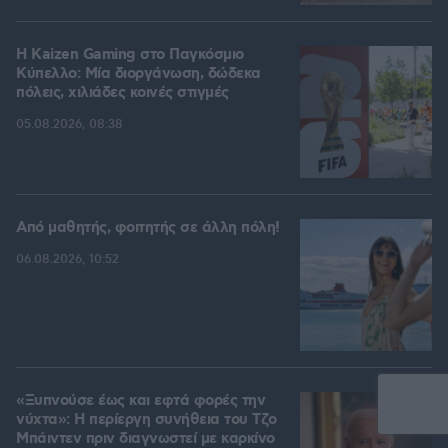
H Kaizen Gaming στο Παγκόσμιο
Kύπελλο: Μία διοργάνωση, δώδεκα
πόλεις, χιλιάδες κοινές στιγμές
05.08.2026, 08:38
Από μαθητής, φοιτητής σε άλλη πόλη!
06.08.2026, 10:52
«Ξυπνούσε έως και εφτά φορές την
νύχτα»: Η περίεργη συνήθεια του Τζο
Μπάιντεν πριν διαγνωστεί με καρκίνο