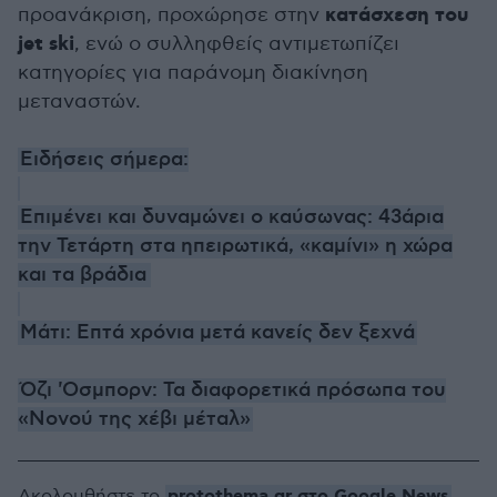
κατάσχεση του
προανάκριση, προχώρησε στην
jet ski
, ενώ ο συλληφθείς αντιμετωπίζει
κατηγορίες για παράνομη διακίνηση
μεταναστών.
Ειδήσεις σήμερα:
Επιμένει και δυναμώνει ο καύσωνας: 43άρια
την Τετάρτη στα ηπειρωτικά, «καμίνι» η χώρα
και τα βράδια
Μάτι: Επτά χρόνια μετά κανείς δεν ξεχνά
Όζι 'Οσμπορν: Τα διαφορετικά πρόσωπα του
«Νονού της χέβι μέταλ»
protothema.gr στο Google News
Ακολουθήστε το