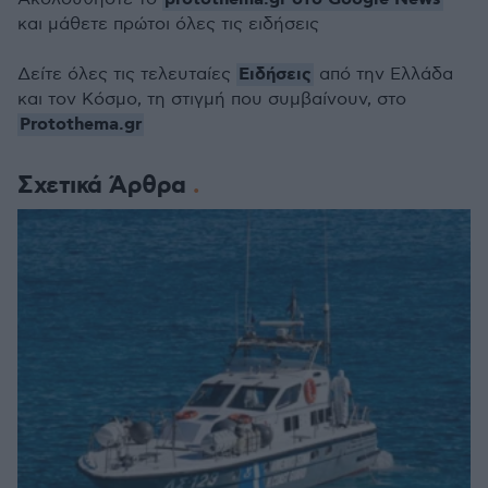
και μάθετε πρώτοι όλες τις ειδήσεις
Ειδήσεις
Δείτε όλες τις τελευταίες
από την Ελλάδα
και τον Κόσμο, τη στιγμή που συμβαίνουν, στο
Protothema.gr
Σχετικά Άρθρα