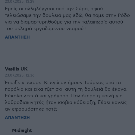
23.07.2025, 13:29
Εμείς οι αλληλέγγυοι από την Σύρο, αφού
τελειώσαμε την δουλειά μας εδώ, θα πάμε στην Ρόδο
για να διαμαρτυρηθούμε για την ταλαιπωρία αυτού
του σκληρά εργαζόμενου νεαρού !
ΑΠΑΝΤΗΣΗ
Vasilis UK
23.07.2025, 12:36
Έπαιξε κι έχασε. Κι εγώ αν ήμουν Τούρκος από τα
παράλια και είχα τζετ σκι, αυτή τη δουλειά θα έκανα.
Εύκολα λεφτά και γρήγορα. Παλιότερα η ποινή για
λαθροδιακινητές ήταν ισόβια κάθειρξη, ξέρει κανείς
αν εφαρμόστηκε ποτέ;
ΑΠΑΝΤΗΣΗ
Midnight