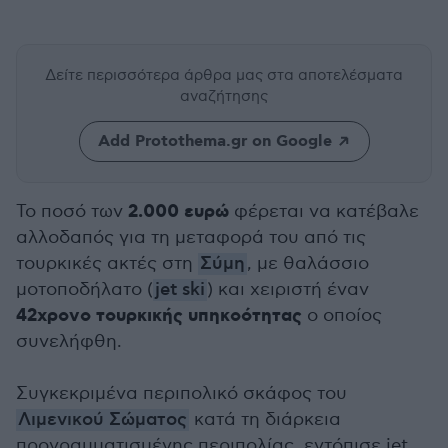
Δείτε περισσότερα άρθρα μας
στα αποτελέσματα
αναζήτησης
Add Protothema.gr on Google
2.000 ευρώ
Το ποσό των
φέρεται να κατέβαλε
αλλοδαπός για τη μεταφορά του από τις
τουρκικές ακτές στη
Σύμη
, με θαλάσσιο
μοτοποδήλατο (
jet ski
) και χειριστή έναν
42χρονο τουρκικής υπηκοότητας
ο οποίος
συνελήφθη.
Συγκεκριμένα περιπολικό σκάφος του
Λιμενικού Σώματος
κατά τη διάρκεια
προγραμματισμένης περιπολίας, εντόπισε jet