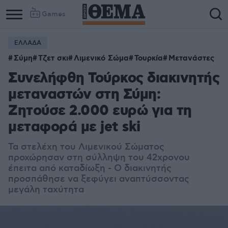
Games
ΕΛΛΑΔΑ
Σύμη
Τζετ σκι
Λιμενικό Σώμα
Τουρκία
Μετανάστες
Συνελήφθη Τούρκος διακινητής
μεταναστών στη Σύμη:
Ζητούσε 2.000 ευρώ για τη
μεταφορά με jet ski
Τα στελέχη του Λιμενικού Σώματος
προχώρησαν στη σύλληψη του 42χρονου
έπειτα από καταδίωξη - Ο διακινητής
προσπάθησε να ξεφύγει αναπτύσσοντας
μεγάλη ταχύτητα