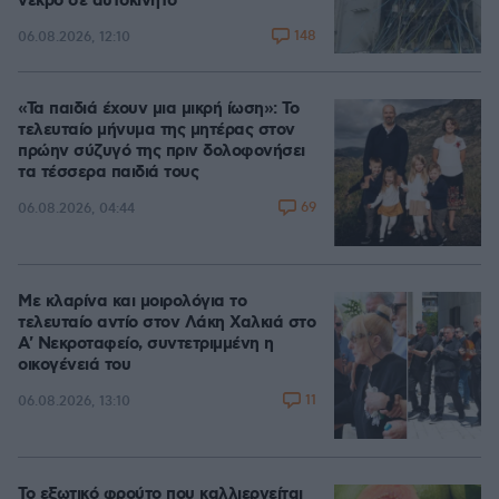
νεκρό σε αυτοκίνητο
148
06.08.2026, 12:10
«Τα παιδιά έχουν μια μικρή ίωση»: Το
τελευταίο μήνυμα της μητέρας στον
πρώην σύζυγό της πριν δολοφονήσει
τα τέσσερα παιδιά τους
69
06.08.2026, 04:44
Με κλαρίνα και μοιρολόγια το
τελευταίο αντίο στον Λάκη Χαλκιά στο
A' Νεκροταφείο, συντετριμμένη η
οικογένειά του
11
06.08.2026, 13:10
Το εξωτικό φρούτο που καλλιεργείται