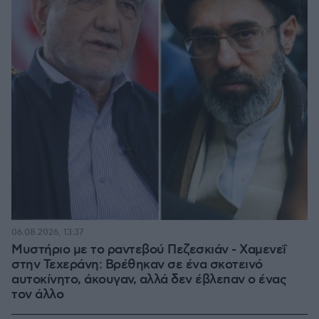
06.08.2026, 13:37
Μυστήριο με το ραντεβού Πεζεσκιάν - Χαμενεΐ
στην Τεχεράνη: Βρέθηκαν σε ένα σκοτεινό
αυτοκίνητο, άκουγαν, αλλά δεν έβλεπαν ο ένας
τον άλλο