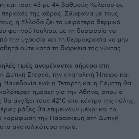
η και τους 43 με 44 βαθμούς Κελσίου σε
ς περιοχές της χώρας. Σύμφωνα με τους
υς, η Ελλάδα ζει το χειρότερο θερμικό
ου φετινού Ιουλίου, με τη δυσφορία να
από την υγρασία και τη θερμοκρασία να μην
σθητά ούτε κατά τη διάρκεια της νύχτας.
ψηλές τιμές αναμένονται σήμερα
στη
η Δυτική Στερεά, την ανατολική Ήπειρο και
ή Μακεδονία ενώ η Τετάρτη και η Πέμπτη θα
σκολότερες ημέρες για την Αθήνα, όπου ο
θα αγγίξει τους 42°C στο κέντρο της πόλης.
έριες μάζες θα επιμείνουν μέχρι και το
ε κορύφωση την Παρασκευή στη Δυτική
στα ανατολικότερα νησιά.