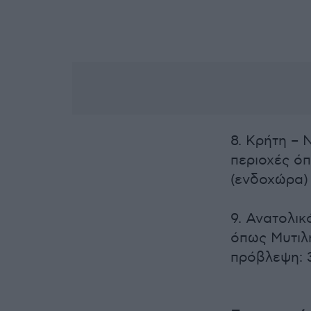
8. Κρήτη – 
περιοχές όπ
(ενδοχώρα)
9. Ανατολικ
όπως Μυτιλή
πρόβλεψη: 3