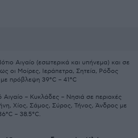
Νότιο Αιγαίο (εσωτερικά και υπήνεμα) και σε
ως οι Μοίρες, Ιεράπετρα, Σητεία, Ρόδος
 με πρόβλεψη 39°C – 41°C
ό Αιγαίο – Κυκλάδες – Νησιά σε περιοχές
νη, Χίος, Σάμος, Σύρος, Τήνος, Άνδρος με
6°C – 38.5°C.