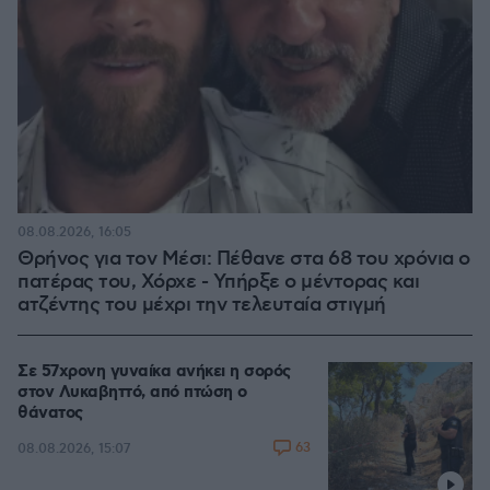
08.08.2026, 16:05
Θρήνος για τον Μέσι: Πέθανε στα 68 του χρόνια ο
πατέρας του, Χόρχε - Υπήρξε ο μέντορας και
ατζέντης του μέχρι την τελευταία στιγμή
Σε 57χρονη γυναίκα ανήκει η σορός
στον Λυκαβηττό, από πτώση ο
θάνατος
63
08.08.2026, 15:07