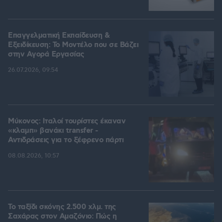
Επαγγελματική Εκπαίδευση &
Εξειδίκευση: Το Mοντέλο που σε Bάζει
στην Aγορά Eργασίας
26.07.2026, 09:54
Μύκονος: Ιταλοί τουρίστες έκαναν
«κλαμπ» βανάκι transfer -
Αντιδράσεις για το ξέφρενο πάρτι
08.08.2026, 10:57
Το ταξίδι σκόνης 2.500 χλμ. της
Σαχάρας στον Αμαζόνιο: Πώς η