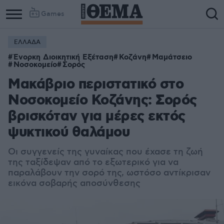
Games
ΕΛΛΑΔΑ
Ένορκη Διοικητική Εξέταση
Κοζάνη
Μαμάτσειο
Νοσοκομείο
Σορός
Μακάβριο περιστατικό στο
Νοσοκομείο Κοζάνης: Σορός
βρισκόταν για μέρες εκτός
ψυκτικού θαλάμου
Οι συγγενείς της γυναίκας που έχασε τη ζωή
της ταξίδεψαν από το εξωτερικό για να
παραλάβουν την σορό της, ωστόσο αντίκρισαν
εικόνα σοβαρής αποσύνθεσης