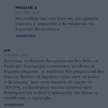
ΜΙΧΑΛΗΣ Δ
25.07.2025, 12:20
Να υποθέσω πως εσύ όταν πας στο γραφείο
χορεύεις κ τραγουδάς κ δε σκέφτεσαι την
λωρα που θα σχολάσεις...
ΑΠΑΝΤΗΣΗ
μακ
23.07.2025, 10:51
Δυστυχως το δημοσιο δεν μπορει και δεν θελει να
δουλεψει. Εκατομυρια σ επιστωσεις να εδιναν σε
δημοσια υπηρεσια , οι υπαλλοιοι δεν μπορουν και δεν
ξερω αν θελουν να παραξουν εργο ωστε να γινουν
οι βελτιωσεις. Διοτι αυτο σημαινει οτι πρεπει να
ΞΕΡΟΥΝ, να δουλεψουν σχετικα εντατικα κατα
διαστηματα για να βγει η προκυρυξη του εργου, η
τοποθετηση, η παραλαβη.
ΑΠΑΝΤΗΣΗ