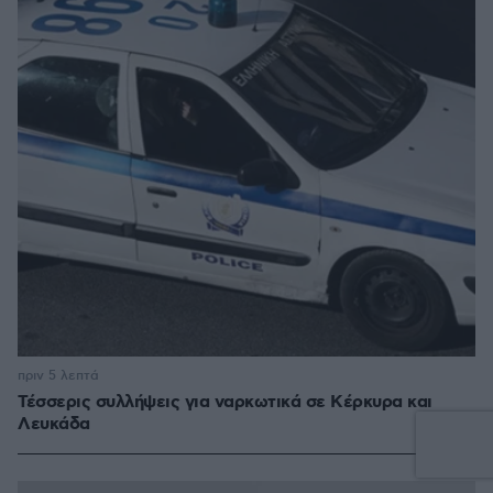
πριν 5 λεπτά
Τέσσερις συλλήψεις για ναρκωτικά σε Κέρκυρα και
Λευκάδα