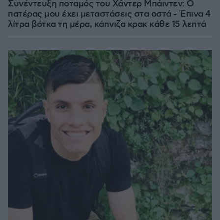
Συνέντευξη ποταμός του Χάντερ Μπάιντεν: Ο
πατέρας μου έχει μεταστάσεις στα οστά - Έπινα 4
λίτρα βότκα τη μέρα, κάπνιζα κρακ κάθε 15 λεπτά