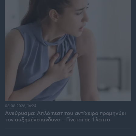
08.08.2026, 16:24
Ανεύρυσμα: Απλό τεστ του αντίχειρα προμηνύει
τον αυξημένο κίνδυνο – Γίνεται σε 1 λεπτό