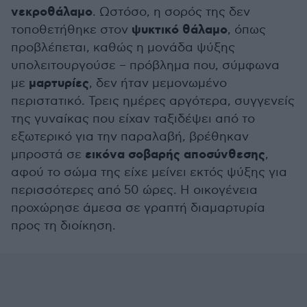
νεκροθάλαμο
. Ωστόσο, η σορός της δεν
ψυκτικό θάλαμο
τοποθετήθηκε στον
, όπως
προβλέπεται, καθώς η μονάδα ψύξης
υπολειτουργούσε – πρόβλημα που, σύμφωνα
μαρτυρίες
με
, δεν ήταν μεμονωμένο
περιστατικό. Τρεις ημέρες αργότερα, συγγενείς
της γυναίκας που είχαν ταξιδέψει από το
εξωτερικό για την παραλαβή, βρέθηκαν
εικόνα σοβαρής αποσύνθεσης
μπροστά σε
,
αφού το σώμα της είχε μείνει εκτός ψύξης για
περισσότερες από 50 ώρες. Η οικογένεια
προχώρησε άμεσα σε γραπτή διαμαρτυρία
προς τη διοίκηση.