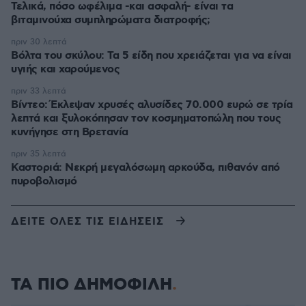
Τελικά, πόσο ωφέλιμα -και ασφαλή- είναι τα
βιταμινούχα συμπληρώματα διατροφής;
πριν 30 λεπτά
Βόλτα του σκύλου: Τα 5 είδη που χρειάζεται για να είναι
υγιής και χαρούμενος
πριν 33 λεπτά
Βίντεο: Έκλεψαν χρυσές αλυσίδες 70.000 ευρώ σε τρία
λεπτά και ξυλοκόπησαν τον κοσμηματοπώλη που τους
κυνήγησε στη Βρετανία
πριν 35 λεπτά
Καστοριά: Νεκρή μεγαλόσωμη αρκούδα, πιθανόν από
πυροβολισμό
ΔΕΙΤΕ ΟΛΕΣ ΤΙΣ ΕΙΔΗΣΕΙΣ
ΤΑ ΠΙΟ ΔΗΜΟΦΙΛΗ