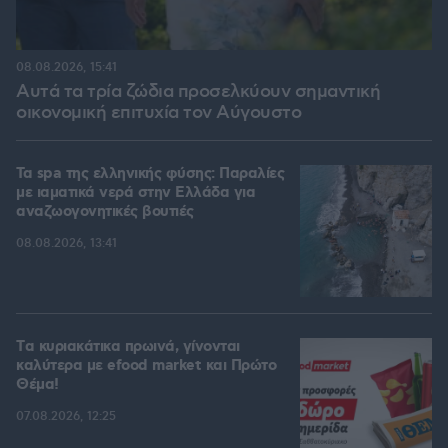
08.08.2026, 15:41
Αυτά τα τρία ζώδια προσελκύουν σημαντική
οικονομική επιτυχία τον Αύγουστο
Τα spa της ελληνικής φύσης: Παραλίες
με ιαματικά νερά στην Ελλάδα για
αναζωογονητικές βουτιές
08.08.2026, 13:41
Tα κυριακάτικα πρωινά, γίνονται
καλύτερα με efood market και Πρώτο
Θέμα!
07.08.2026, 12:25