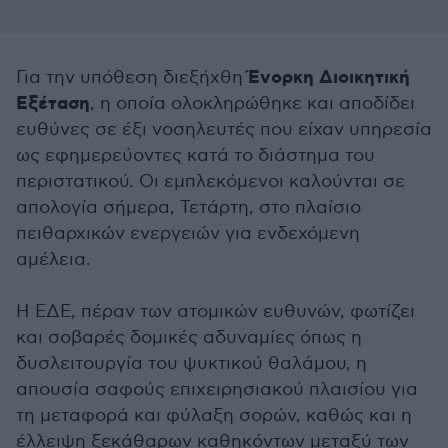
Ένορκη Διοικητική
Για την υπόθεση διεξήχθη
Εξέταση
, η οποία ολοκληρώθηκε και αποδίδει
ευθύνες σε έξι νοσηλευτές που είχαν υπηρεσία
ως εφημερεύοντες κατά το διάστημα του
περιστατικού. Οι εμπλεκόμενοι καλούνται σε
απολογία σήμερα, Τετάρτη, στο πλαίσιο
πειθαρχικών ενεργειών για ενδεχόμενη
αμέλεια.
Η ΕΔΕ, πέραν των ατομικών ευθυνών, φωτίζει
και σοβαρές δομικές αδυναμίες όπως η
δυσλειτουργία του ψυκτικού θαλάμου, η
απουσία σαφούς επιχειρησιακού πλαισίου για
τη μεταφορά και φύλαξη σορών, καθώς και η
έλλειψη ξεκάθαρων καθηκόντων μεταξύ των