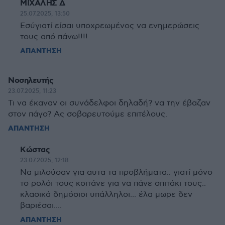
ΜΙΧΑΛΗΣ Δ
25.07.2025, 13:50
Εσύγιατί είσαι υποχρεωμένος να ενημερώσεις
τους από πάνω!!!!
ΑΠΑΝΤΗΣΗ
Νοσηλευτής
23.07.2025, 11:23
Τι να έκαναν οι συνάδελφοι δηλαδή? να την έβαζαν
στον πάγο? Ας σοβαρευτούμε επιτέλους.
ΑΠΑΝΤΗΣΗ
Κώστας
23.07.2025, 12:18
Να μιλούσαν για αυτα τα προβλήματα.. γιατί μόνο
το ρολόι τους κοιτάνε για να πάνε σπιτάκι τους..
κλασικά δημόσιοι υπάλληλοι... έλα μωρε δεν
βαριέσαι....
ΑΠΑΝΤΗΣΗ