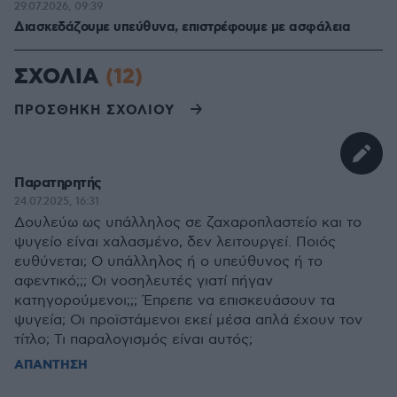
29.07.2026, 09:39
Διασκεδάζουμε υπεύθυνα, επιστρέφουμε με ασφάλεια
ΣΧΟΛΙΑ
(12)
ΠΡΟΣΘΗΚΗ ΣΧΟΛΙΟΥ
Παρατηρητής
24.07.2025, 16:31
Δουλεύω ως υπάλληλος σε ζαχαροπλαστείο και το
ψυγείο είναι χαλασμένο, δεν λειτουργεί. Ποιός
ευθύνεται; Ο υπάλληλος ή ο υπεύθυνος ή το
αφεντικό;;; Οι νοσηλευτές γιατί πήγαν
κατηγορούμενοι;;; Έπρεπε να επισκευάσουν τα
ψυγεία; Οι προϊστάμενοι εκεί μέσα απλά έχουν τον
τίτλο; Τι παραλογισμός είναι αυτός;
ΑΠΑΝΤΗΣΗ