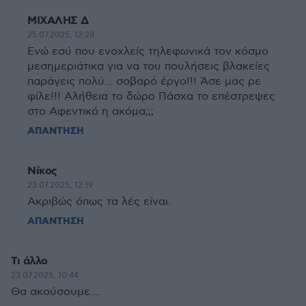
ΜΙΧΑΛΗΣ Δ
25.07.2025, 12:28
Ενώ εσύ που ενοχλείς τηλεφωνικά τον κόσμο
μεσημεριάτικα για να του πουλήσεις βλακείες
παράγεις πολύ... σοβαρό έργο!!! Άσε μας ρε
φίλε!!! Αλήθεια το δώρο Πάσχα το επέστρεψες
στο Αφεντικό η ακόμα;;;
ΑΠΑΝΤΗΣΗ
Νίκος
23.07.2025, 12:19
Ακριβώς όπως τα λές είναι.
ΑΠΑΝΤΗΣΗ
Τι άλλο
23.07.2025, 10:44
Θα ακούσουμε....