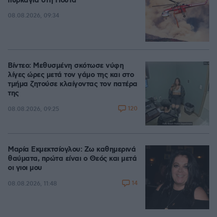
πυρκαγιά στη Γιούτα
08.08.2026, 09:34
Βίντεο: Μεθυσμένη σκότωσε νύφη
λίγες ώρες μετά τον γάμο της και στο
τμήμα ζητούσε κλαίγοντας τον πατέρα
της
120
08.08.2026, 09:25
Μαρία Εκμεκτσίογλου: Ζω καθημερινά
θαύματα, πρώτα είναι ο Θεός και μετά
οι γιοι μου
14
08.08.2026, 11:48