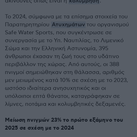
ακίνδυνες όπως είναι η
κολύμβηση
.
Το 2024, σύμφωνα με τα επίσημα στοιχεία του
Παρατηρητηρίου
Ατυχημάτων
του οργανισμού
Safe Water Sports, που συγκέντρωσε σε
συνεργασία με το Υπ. Ναυτιλίας, το Λιμενικό
Σώμα και την Ελληνική Αστυνομία, 395
άνθρωποι έχασαν τη ζωή τους στο υδάτινο
περιβάλλον της χώρας. Από αυτούς, οι 388
πνιγμοί σημειώθηκαν στη θάλασσα, αριθμός
μεν μειωμένος κατά 10% σε σχέση με το 2023,
ωστόσο ιδιαίτερα ανησυχητικός και οι
υπόλοιποι επτά θάνατοι, καταγράφηκαν σε
λίμνες, ποτάμια και κολυμβητικές δεξαμενές.
Μείωση πνιγμών 23% το πρώτο εξάμηνο του
2025 σε σχέση με το 2024