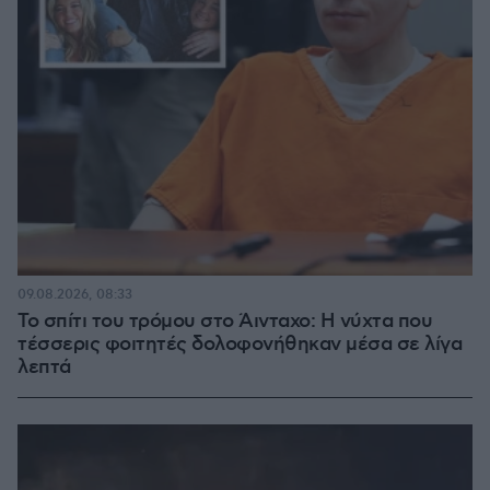
09.08.2026, 08:33
Το σπίτι του τρόμου στο Άινταχο: Η νύχτα που
τέσσερις φοιτητές δολοφονήθηκαν μέσα σε λίγα
λεπτά