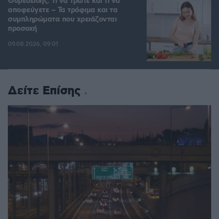
Θυρεοειδής: Τι να τρώτε και τι να
αποφεύγετε – Τα τρόφιμα και τα
συμπληρώματα που χρειάζονται
προσοχή
09.08.2026, 09:01
Δείτε Επίσης