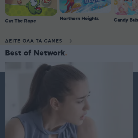
Northern Heights
Candy Bub
Cut The Rope
ΔΕΙΤΕ ΟΛΑ ΤΑ GAMES
Best of Network