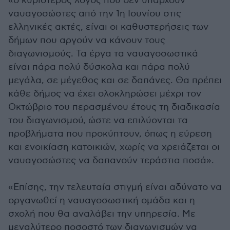
«ο κυριότερος λόγος που δεν υπάρχουν
ναυαγοσώστες από την 1η Ιουνίου στις
ελληνικές ακτές, είναι οι καθυστερήσεις των
δήμων που αργούν να κάνουν τους
διαγωνισμούς. Τα έργα τα ναυαγοσωστικά
είναι πάρα πολύ δύσκολα και πάρα πολύ
μεγάλα, σε μέγεθος και σε δαπάνες. Θα πρέπει
κάθε δήμος να έχει ολοκληρώσει μέχρι τον
Οκτώβριο του περασμένου έτους τη διαδικασία
του διαγωνισμού, ώστε να επιλύονται τα
προβλήματα που προκύπτουν, όπως η εύρεση
και ενοικίαση κατοικιών, χωρίς να χρειάζεται οι
ναυαγοσώστες να δαπανούν τεράστια ποσά».
«Επίσης, την τελευταία στιγμή είναι αδύνατο να
οργανωθεί η ναυαγοσωστική ομάδα και η
σχολή που θα αναλάβει την υπηρεσία. Με
μεγαλύτερο ποσοστό των διαγωνισμών να