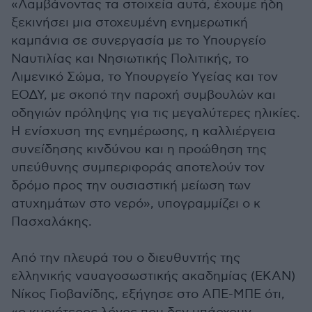
«Λαμβάνοντας τα στοιχεία αυτά, έχουμε ήδη
ξεκινήσει μια στοχευμένη ενημερωτική
καμπάνια σε συνεργασία με το Υπουργείο
Ναυτιλίας και Νησιωτικής Πολιτικής, το
Λιμενικό Σώμα, το Υπουργείο Υγείας και τον
ΕΟΔΥ, με σκοπό την παροχή συμβουλών και
οδηγιών πρόληψης για τις μεγαλύτερες ηλικίες.
Η ενίσχυση της ενημέρωσης, η καλλιέργεια
συνείδησης κινδύνου και η προώθηση της
υπεύθυνης συμπεριφοράς αποτελούν τον
δρόμο προς την ουσιαστική μείωση των
ατυχημάτων στο νερό», υπογραμμίζει ο κ
Πασχαλάκης.
Από την πλευρά του ο διευθυντής της
ελληνικής ναυαγοσωστικής ακαδημίας (ΕΚΑΝ)
Νίκος Γιοβανίδης, εξήγησε στο ΑΠΕ-ΜΠΕ ότι,