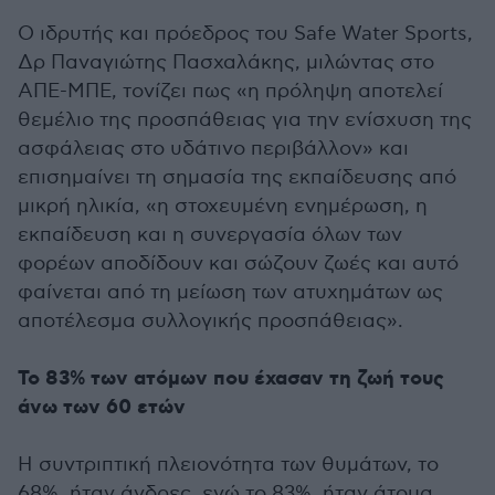
Ο ιδρυτής και πρόεδρος του Safe Water Sports,
Δρ Παναγιώτης Πασχαλάκης, μιλώντας στο
ΑΠΕ-ΜΠΕ, τονίζει πως «η πρόληψη αποτελεί
θεμέλιο της προσπάθειας για την ενίσχυση της
ασφάλειας στο υδάτινο περιβάλλον» και
επισημαίνει τη σημασία της εκπαίδευσης από
μικρή ηλικία, «η στοχευμένη ενημέρωση, η
εκπαίδευση και η συνεργασία όλων των
φορέων αποδίδουν και σώζουν ζωές και αυτό
φαίνεται από τη μείωση των ατυχημάτων ως
αποτέλεσμα συλλογικής προσπάθειας».
Το 83% των ατόμων που έχασαν τη ζωή τους
άνω των 60 ετών
Η συντριπτική πλειονότητα των θυμάτων, το
68%, ήταν άνδρες, ενώ το 83%, ήταν άτομα