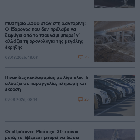
Μυστήριο 3.500 ετών στη Σαντορίνη:
Ο 15χρονος που δεν πρόλαβε να
ξεφύγει από το τσουνάμι μπορεί ν'
αλλάξει τη χρονολογία της μεγάλης
έκρηξης
75
08.08.2026, 18:08
Πινακίδες κυκλοφορίας με λίγα κλικ: Τι
αλλάζει σε παραγγελία, πληρωμή και
έκδοση
25
09.08.2026, 08:14
Οι «Πράσινες Μπότες»: 30 χρόνια
μετά, το Έβερεστ μπορεί να δώσει