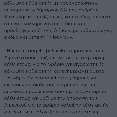
κάλυψης κάθε ακτής με ναυαγοσώστες»,
επισημαίνει ο δήμαρχος Αλίμου, Ανδρέας
Κονδύλης και τονίζει πως, «αυτό οδηγεί συχνά
στο να ολοκληρώνονται οι διαδικασίες
πρόσληψης από τους Δήμους με καθυστέρηση,
ακόμα και μετά τη 1η Ιουνίου».
«Η κατάσταση θα βελτιωθεί σημαντικά αν το
Λιμενικό αποφασίζει πολύ νωρίς, στην αρχή
κάθε έτους, για το ωράριο ναυαγοσωστικής
κάλυψης κάθε ακτής και ενημερώνει άμεσα
τον δήμο. Αν επιτραπεί στους δήμους να
εκκινούν τις διαδικασίες πρόσληψης του
εποχικού προσωπικού από την 1η Ιανουαρίου
κάθε έτους και μαζί με την απόφαση του
Λιμενικού για το ωράριο κάλυψης κάθε ακτής,
αυτομάτως υπολογίζεται και η αντίστοιχη