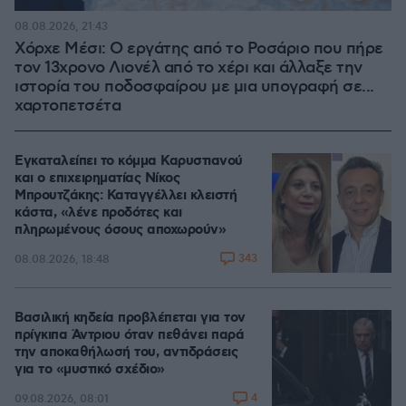
08.08.2026, 21:43
Χόρχε Μέσι: Ο εργάτης από το Ροσάριο που πήρε
τον 13χρονο Λιονέλ από το χέρι και άλλαξε την
ιστορία του ποδοσφαίρου με μια υπογραφή σε...
χαρτοπετσέτα
Εγκαταλείπει το κόμμα Καρυστιανού
και ο επιχειρηματίας Νίκος
Μπρουτζάκης: Καταγγέλλει κλειστή
κάστα, «λένε προδότες και
πληρωμένους όσους αποχωρούν»
343
08.08.2026, 18:48
Βασιλική κηδεία προβλέπεται για τον
πρίγκιπα Άντριου όταν πεθάνει παρά
την αποκαθήλωσή του, αντιδράσεις
για το «μυστικό σχέδιο»
4
09.08.2026, 08:01