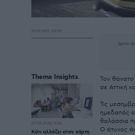
15.07.2025, 00:59
Δείτε 
Thema Insights
Τον θάνατο
σε Αττική κ
Τις μεσημβρ
ημεδαπός αν
θαλάσσια πε
03.08.2026, 11:06
Ο άτυχος ά
Κάτι αλλάζει στον χάρτη