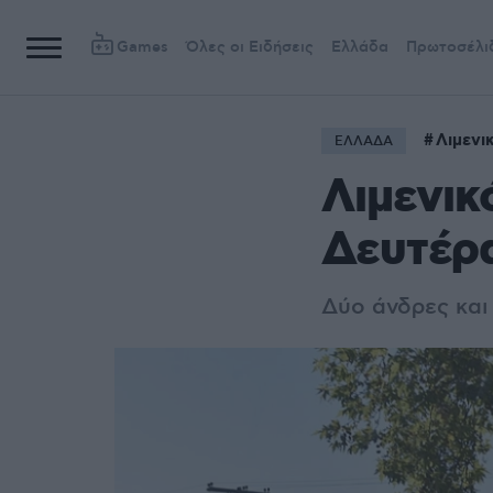
Games
Όλες οι Ειδήσεις
Ελλάδα
Πρωτοσέλι
Λιμενι
ΕΛΛΑΔΑ
Λιμενικ
Δευτέρ
Δύο άνδρες και