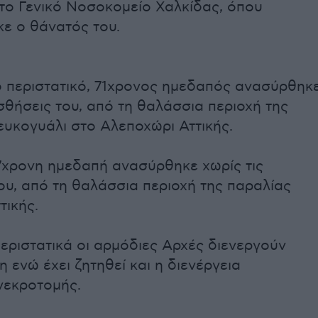
το Γενικό Νοσοκομείο Χαλκίδας, όπου
κε ο θάνατός του.
ο περιστατικό, 71χρονος ημεδαπός ανασύρθηκ
ισθήσεις του, από τη θαλάσσια περιοχή της
ευκογυάλι στο Αλεποχώρι Αττικής.
77χρονη ημεδαπή ανασύρθηκε χωρίς τις
ου, από τη θαλάσσια περιοχή της παραλίας
τικής.
περιστατικά οι αρμόδιες Αρχές διενεργούν
 ενώ έχει ζητηθεί και η διενέργεια
νεκροτομής.