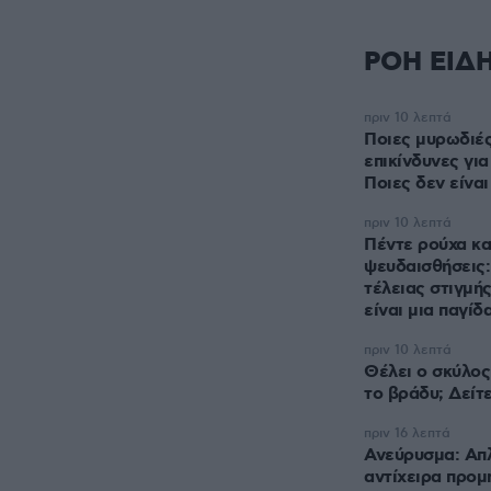
ΡΟΗ ΕΙΔ
πριν 10 λεπτά
Ποιες μυρωδιές
επικίνδυνες για
Ποιες δεν είναι
πριν 10 λεπτά
Πέντε ρούχα κα
ψευδαισθήσεις: 
τέλειας στιγμή
είναι μια παγίδ
πριν 10 λεπτά
Θέλει ο σκύλος
το βράδυ; Δείτ
πριν 16 λεπτά
Ανεύρυσμα: Απλ
αντίχειρα προμ