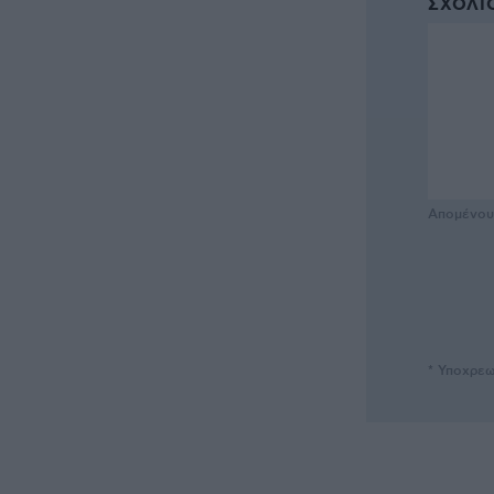
ΣΧΌΛΙΟ
Απομένο
* Υποχρεω