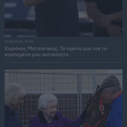
07.08.2026, 19:39
Κυριάκος Μητσοτάκης: Το πρώτο μου και το
αγαπημένο μου αυτοκίνητο