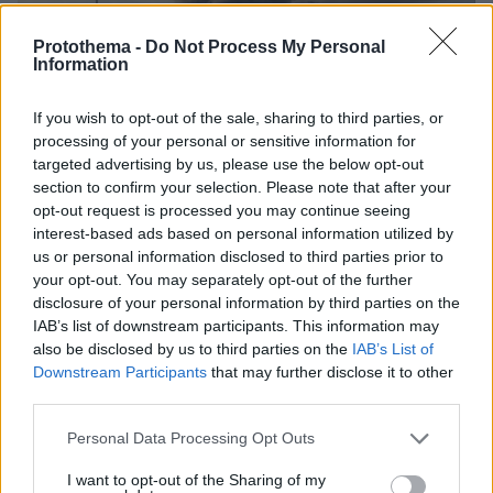
Protothema -
Do Not Process My Personal
Information
If you wish to opt-out of the sale, sharing to third parties, or
processing of your personal or sensitive information for
targeted advertising by us, please use the below opt-out
section to confirm your selection. Please note that after your
opt-out request is processed you may continue seeing
interest-based ads based on personal information utilized by
us or personal information disclosed to third parties prior to
your opt-out. You may separately opt-out of the further
disclosure of your personal information by third parties on the
IAB’s list of downstream participants. This information may
also be disclosed by us to third parties on the
IAB’s List of
Downstream Participants
that may further disclose it to other
third parties.
Please note that this website/app uses one or more Google
Personal Data Processing Opt Outs
services and may gather and store information including but
not limited to your visit or usage behaviour. You may click to
I want to opt-out of the Sharing of my