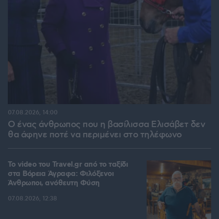
07.08.2026, 14:00
Ο ένας άνθρωπος που η βασίλισσα Ελισάβετ δεν
θα άφηνε ποτέ να περιμένει στο τηλέφωνο
To video του Travel.gr από το ταξίδι
στα Βόρεια Άγραφα: Φιλόξενοι
Άνθρωποι, ανόθευτη Φύση
07.08.2026, 12:38