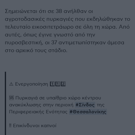
Σημειώνεται ότι σε 38 ανήλθαν οι
αγροτοδασικές πυρκαγιές που εκδηλώθηκαν το
τελευταίο εικοσιτετράωρο σε όλη τη χώρα. Από
αυτές, όπως έγινε γνωστό από την
πυροσβεστική, οι 37 αντιμετωπίστηκαν άμεσα
στο αρχικό τους στάδιο.
⚠️ Ενεργοποίηση 1️⃣1️⃣2️⃣
🆘 Πυρκαγιά σε υπαίθριο χώρο κέντρου
#Σίνδος
ανακύκλωσης στην περιοχή
της
#Θεσσαλονίκης
Περιφερειακής Ενότητας
‼️ Επικίνδυνοι καπνοί