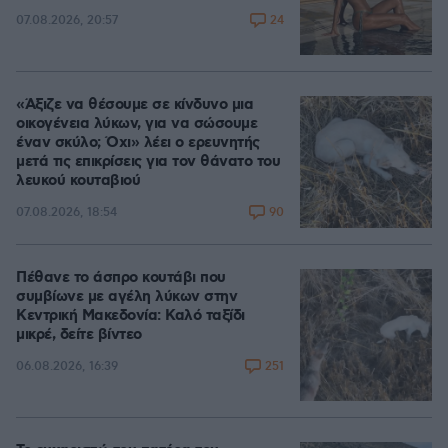
24
07.08.2026, 20:57
«Άξιζε να θέσουμε σε κίνδυνο μια
οικογένεια λύκων, για να σώσουμε
έναν σκύλο; Όχι» λέει ο ερευνητής
μετά τις επικρίσεις για τον θάνατο του
λευκού κουταβιού
90
07.08.2026, 18:54
Πέθανε το άσπρο κουτάβι που
συμβίωνε με αγέλη λύκων στην
Κεντρική Μακεδονία: Καλό ταξίδι
μικρέ, δείτε βίντεο
251
06.08.2026, 16:39