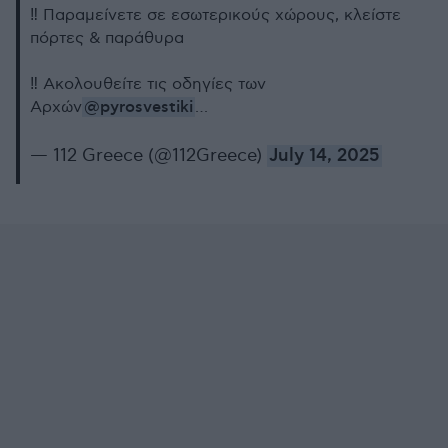
‼️ Παραμείνετε σε εσωτερικούς χώρους, κλείστε
πόρτες & παράθυρα
‼️ Ακολουθείτε τις οδηγίες των
@pyrosvestiki
Αρχών
…
— 112 Greece (@112Greece)
July 14, 2025