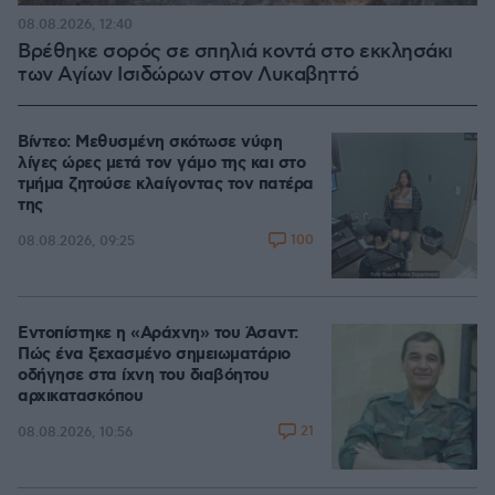
08.08.2026, 12:40
Βρέθηκε σορός σε σπηλιά κοντά στο εκκλησάκι
των Αγίων Ισιδώρων στον Λυκαβηττό
Βίντεο: Μεθυσμένη σκότωσε νύφη
λίγες ώρες μετά τον γάμο της και στο
τμήμα ζητούσε κλαίγοντας τον πατέρα
της
100
08.08.2026, 09:25
Εντοπίστηκε η «Αράχνη» του Άσαντ:
Πώς ένα ξεχασμένο σημειωματάριο
οδήγησε στα ίχνη του διαβόητου
αρχικατασκόπου
21
08.08.2026, 10:56