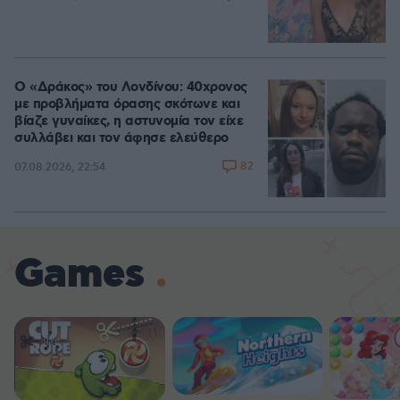
Ο «Δράκος» του Λονδίνου: 40χρονος
με προβλήματα όρασης σκότωνε και
βίαζε γυναίκες, η αστυνομία τον είχε
συλλάβει και τον άφησε ελεύθερο
82
07.08.2026, 22:54
Games