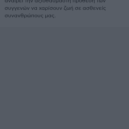
αναιρεί την αξιοθαύμαστη πρόθεση των
συγγενών να χαρίσουν ζωή σε ασθενείς
συνανθρώπους μας.