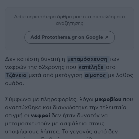
Δείτε περισσότερα άρθρα μας
στα αποτελέσματα
αναζήτησης
Add Protothema.gr on Google
Δεν κατέστη δυνατή η
μεταμόσχευση
των
νεφρών της 62χρονης που
κατέληξε
στο
Τζάνειο
μετά από μετάγγιση
αίματος
με λάθος
ομάδα.
μικροβίου
Σύμφωνα με πληροφορίες, λόγω
που
αναπτύχθηκε και διαγνώστηκε την τελευταία
νεφροί
στιγμή οι
δεν ήταν δυνατόν να
μεταμοσχευτούν με ασφάλεια στους
υποψήφιους λήπτες. Το γεγονός αυτό δεν