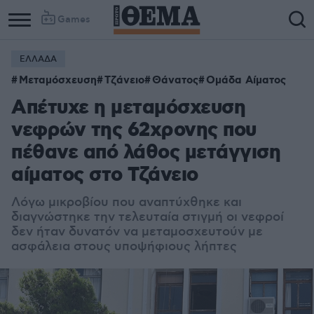
Games
ΕΛΛΑΔΑ
Μεταμόσχευση
Τζάνειο
Θάνατος
Ομάδα Αίματος
Απέτυχε η μεταμόσχευση
νεφρών της 62χρονης που
πέθανε από λάθος μετάγγιση
αίματος στο Τζάνειο
Λόγω μικροβίου που αναπτύχθηκε και
διαγνώστηκε την τελευταία στιγμή οι νεφροί
δεν ήταν δυνατόν να μεταμοσχευτούν με
ασφάλεια στους υποψήφιους λήπτες