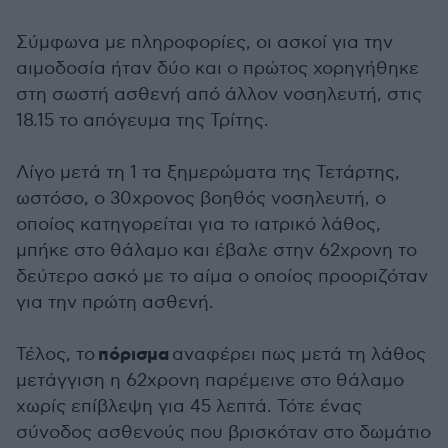
Σύμφωνα με πληροφορίες, οι ασκοί για την
αιμοδοσία ήταν δύο και ο πρώτος χορηγήθηκε
στη σωστή ασθενή από άλλον νοσηλευτή, στις
18.15 το απόγευμα της Τρίτης.
Λίγο μετά τη 1 τα ξημερώματα της Τετάρτης,
ωστόσο, ο 30χρονος βοηθός νοσηλευτή, ο
οποίος κατηγορείται για το ιατρικό λάθος,
μπήκε στο θάλαμο και έβαλε στην 62χρονη το
δεύτερο ασκό με το αίμα ο οποίος προοριζόταν
για την πρώτη ασθενή.
πόρισμα
Τέλος, το
αναφέρει πως μετά τη λάθος
μετάγγιση η 62χρονη παρέμεινε στο θάλαμο
χωρίς επίβλεψη για 45 λεπτά. Τότε ένας
σύνοδος ασθενούς που βρισκόταν στο δωμάτιο