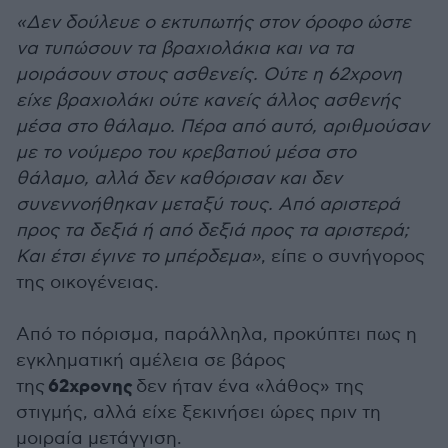
«Δεν δούλευε ο εκτυπωτής στον όροφο ώστε
να τυπώσουν τα βραχιολάκια και να τα
μοιράσουν στους ασθενείς. Ούτε η 62χρονη
είχε βραχιολάκι ούτε κανείς άλλος ασθενής
μέσα στο θάλαμο. Πέρα από αυτό, αριθμούσαν
με το νούμερο του κρεβατιού μέσα στο
θάλαμο, αλλά δεν καθόρισαν και δεν
συνεννοήθηκαν μεταξύ τους. Από αριστερά
προς τα δεξιά ή από δεξιά προς τα αριστερά;
Και έτσι έγινε το μπέρδεμα»
, είπε ο συνήγορος
της οικογένειας.
Από το πόρισμα, παράλληλα, προκύπτει πως η
εγκληματική αμέλεια σε βάρος
62χρονης
της
δεν ήταν ένα «λάθος» της
στιγμής, αλλά είχε ξεκινήσει ώρες πριν τη
μοιραία μετάγγιση.