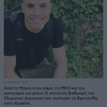
08.08.2026, 12:18
Από τη Μόρια στον γάμο, τη ΜΚΟ και την
κατηγορία για φόνο: Η σκοτεινή διαδρομή του
26χρονου Αφγανού που σκότωσε τη Βρετανίδα
στην Κυψέλη