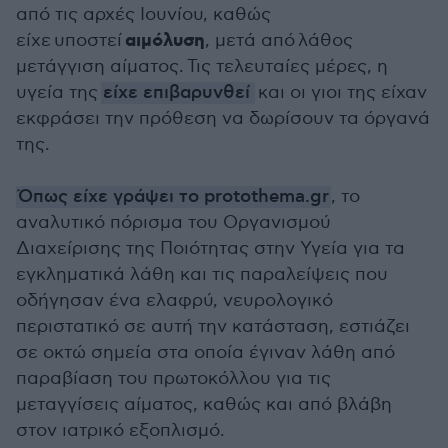
από τις αρχές Ιουνίου
, καθώς
αιμόλυση
είχε
υποστεί
, μετά από λάθος
μετάγγιση αίματος.
Τις τελευταίες μέρες, η
υγεία της
είχε επιβαρυνθεί
και οι γιοι της είχαν
εκφράσει την πρόθεση να δωρίσουν τα όργανά
της.
Όπως είχε γράψει το protothema.gr
, το
αναλυτικό πόρισμα του Οργανισμού
Διαχείρισης της Ποιότητας στην Υγεία για τα
εγκληματικά λάθη και τις παραλείψεις που
οδήγησαν ένα ελαφρύ, νευρολογικό
περιστατικό σε αυτή την κατάσταση, εστιάζει
σε οκτώ σημεία στα οποία έγιναν λάθη από
παραβίαση του πρωτοκόλλου για τις
μεταγγίσεις αίματος, καθώς και από βλάβη
στον ιατρικό εξοπλισμό.