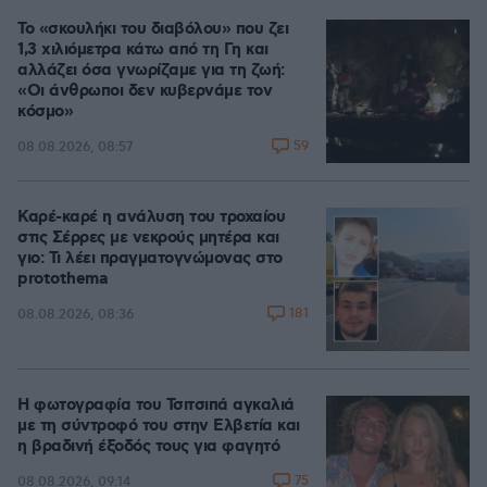
Το «σκουλήκι του διαβόλου» που ζει
1,3 χιλιόμετρα κάτω από τη Γη και
αλλάζει όσα γνωρίζαμε για τη ζωή:
«Οι άνθρωποι δεν κυβερνάμε τον
κόσμο»
59
08.08.2026, 08:57
Καρέ-καρέ η ανάλυση του τροχαίου
στις Σέρρες με νεκρούς μητέρα και
γιο: Τι λέει πραγματογνώμονας στο
protothema
181
08.08.2026, 08:36
Η φωτογραφία του Τσιτσιπά αγκαλιά
με τη σύντροφό του στην Ελβετία και
η βραδινή έξοδός τους για φαγητό
75
08.08.2026, 09:14