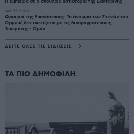
Η εμπειρία σε 5 σπουδαία εστιατόρια της Σαντορίνης
πριν 44 λεπτά
Φρουροί της Επανάστασης: Το άνοιγμα των Στενών του
Ορμούζ δεν σχετίζεται με τις διαπραγματεύσεις
Τεχεράνης - Ομάν
ΔΕΙΤΕ ΟΛΕΣ ΤΙΣ ΕΙΔΗΣΕΙΣ
ΤΑ ΠΙΟ ΔΗΜΟΦΙΛΗ