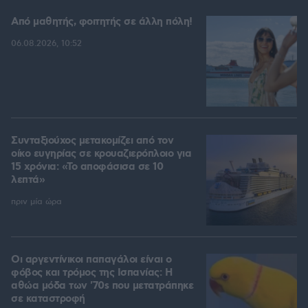
Από μαθητής, φοιτητής σε άλλη πόλη!
06.08.2026, 10:52
Συνταξιούχος μετακομίζει από τον
οίκο ευγηρίας σε κρουαζιερόπλοιο για
15 χρόνια: «Το αποφάσισα σε 10
λεπτά»
πριν μία ώρα
Οι αργεντίνικοι παπαγάλοι είναι ο
φόβος και τρόμος της Ισπανίας: Η
αθώα μόδα των '70s που μετατράπηκε
σε καταστροφή