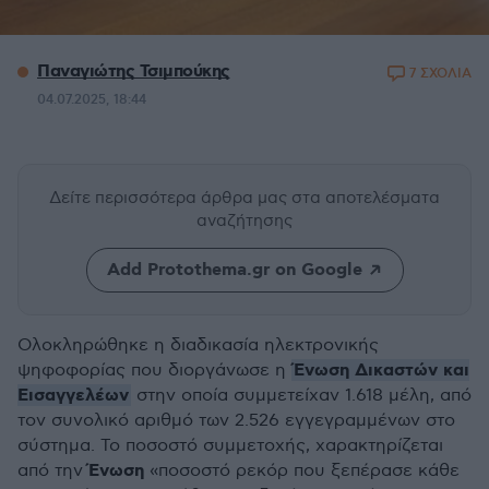
Παναγιώτης Τσιμπούκης
7 ΣΧΟΛΙΑ
04.07.2025, 18:44
Δείτε περισσότερα άρθρα μας
στα αποτελέσματα
αναζήτησης
Add Protothema.gr on Google
Ολοκληρώθηκε η διαδικασία ηλεκτρονικής
Ένωση Δικαστών και
ψηφοφορί
ας που διοργάνωσε η
Εισαγγελέων
στην οποία συμμετείχαν 1.618 μέλη, από
τον συνολικό αριθμό των 2.526 εγγεγραμμένων στο
σύστημα. Το ποσοστό συμμετοχής, χαρακτηρίζεται
Ένωση
από την
«
ποσοστό ρεκόρ που ξεπέρασε κάθε