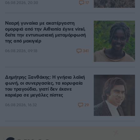
17
06.08.2026, 20:30
Νεαρή γυναίκα με ακατέργαστη
ομορφιά από την Αιθιοπία έγινε viral,
δείτε την εντυπωσιακή μεταμόρφωσή
της από μακιγιέρ
341
06.08.2026, 09:18
Δημήτρης Ξανθάκης: Η γνήσια λαϊκή
φωνή, οι συνεργασίες, τα κορυφαία
του τραγούδια, γιατί δεν έκανε
καριέρα σε μεγάλες πίστες
29
06.08.2026, 16:32