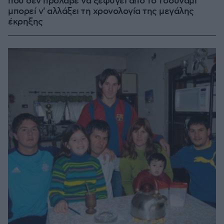
που δεν πρόλαβε να ξεφύγει από το τσουνάμι
μπορεί ν' αλλάξει τη χρονολογία της μεγάλης
έκρηξης