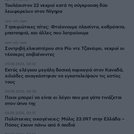
Τουλάχιστον 22 νεκροί κατά τη σύγκρουση δύο
λεωφορείων στον Νίγηρα
πριν μία ώρα
7 ηπειρώτικες πίτες: Φτιάχνουμε πλασίντα, κοθρόπιτα,
μπατσαριά, και άλλες που λατρεύουμε
πριν μία ώρα
Συντριβή ελικοπτέρου στο Ρίο ντε Τζανέιρο, νεκροί οι
τέσσερις επιβαίνοντες
09.08.2026, 00:42
Εκτός ελέγχου μεγάλη δασική πυρκαγιά στον Καναδά,
χιλιάδες αναγκάστηκαν να εγκαταλείψουν τις εστίες
τους
09.08.2026, 00:30
Ποιοι μπορεί να είναι οι λόγοι που μια γάτα τινάζεται
στον ύπνο της
09.08.2026, 00:15
Πολύτεκνες οικογένειες: Μόλις 23.097 στην Ελλάδα –
Πόσες έχουν πάνω από 6 παιδιά