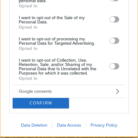
personal data.
grant or deny consent to Google and its third-party tags to
Opted In
use your data for below specified purposes in below Google
consent section.
I want to opt-out of the Sale of my
Personal Data.
Opted In
I want to opt-out of processing my
Personal Data for Targeted Advertising.
Opted In
I want to opt-out of Collection, Use,
Retention, Sale, and/or Sharing of my
Personal Data that Is Unrelated with the
Purposes for which it was collected.
Opted In
Google consents
CONFIRM
Data Deletion
Data Access
Privacy Policy