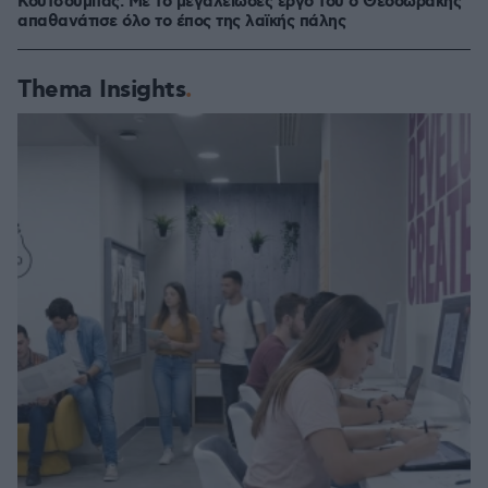
Κουτσούμπας: Με το μεγαλειώδες έργο του ο Θεοδωράκης
απαθανάτισε όλο το έπος της λαϊκής πάλης
Thema Insights