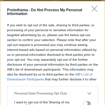
Protothema -
Do Not Process My Personal
Information
If you wish to opt-out of the sale, sharing to third parties, or
processing of your personal or sensitive information for
targeted advertising by us, please use the below opt-out
section to confirm your selection. Please note that after your
opt-out request is processed you may continue seeing
interest-based ads based on personal information utilized by
us or personal information disclosed to third parties prior to
your opt-out. You may separately opt-out of the further
disclosure of your personal information by third parties on the
IAB’s list of downstream participants. This information may
also be disclosed by us to third parties on the
IAB’s List of
Downstream Participants
that may further disclose it to other
third parties.
Please note that this website/app uses one or more Google
Personal Data Processing Opt Outs
services and may gather and store information including but
not limited to your visit or usage behaviour. You may click to
I want to opt-out of the Sharing of my