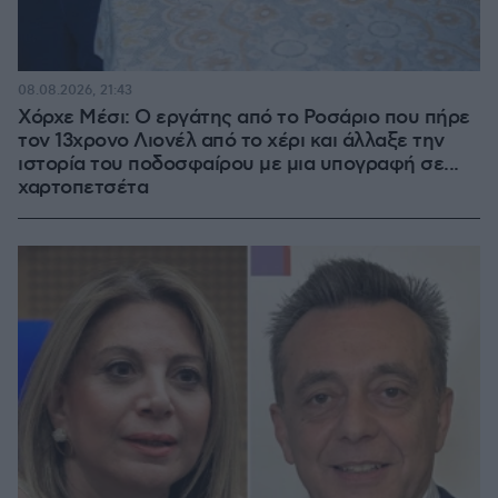
08.08.2026, 21:43
Χόρχε Μέσι: Ο εργάτης από το Ροσάριο που πήρε
τον 13χρονο Λιονέλ από το χέρι και άλλαξε την
ιστορία του ποδοσφαίρου με μια υπογραφή σε...
χαρτοπετσέτα