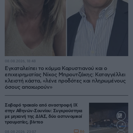
08.08.2026, 18:48
Εγκαταλείπει το κόμμα Καρυστιανού και ο
επιχειρηματίας Νίκος Μπρουτζάκης: Καταγγέλλει
κλειστή κάστα, «λένε προδότες και πληρωμένους
όσους αποχωρούν»
Σοβαρό τροχαίο από αναστροφή ΙΧ
στην Αθηνών-Σουνίου: Συγκρούστηκε
με μηχανή της ΔΙΑΣ, δύο αστυνομικοί
τραυματίες, βίντεο
86
08.08.2026, 23:07