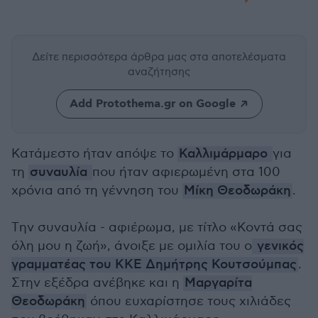
Δείτε περισσότερα άρθρα μας
στα αποτελέσματα
αναζήτησης
Add Protothema.gr on Google
Κατάμεστο ήταν απόψε το
Καλλιμάρμαρο
για
τη
συναυλία
που ήταν αφιερωμένη στα 100
χρόνια από τη γέννηση του
Μίκη Θεοδωράκη
.
Tην συναυλία - αφιέρωμα, με τίτλο «Κοντά σας
όλη μου η ζωή», άνοιξε με ομιλία του ο
γενικός
γραμματέας του ΚΚΕ Δημήτρης Κουτσούμπας
.
Στην εξέδρα ανέβηκε και η
Μαργαρίτα
Θεοδωράκη
όπου ευχαρίστησε τους χιλιάδες