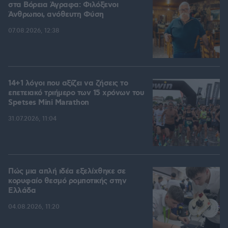
στα Βόρεια Άγραφα: Φιλόξενοι
Άνθρωποι, ανόθευτη Φύση
07.08.2026, 12:38
14+1 λόγοι που αξίζει να ζήσεις το
επετειακό τριήμερο των 15 χρόνων του
Spetses Mini Marathon
31.07.2026, 11:04
Πώς μια απλή ιδέα εξελίχθηκε σε
κορυφαίο θεσμό ρομποτικής στην
Ελλάδα
04.08.2026, 11:20