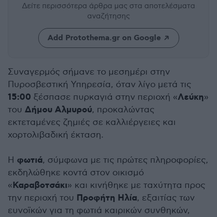
Δείτε περισσότερα άρθρα μας
στα αποτελέσματα
αναζήτησης
Add Protothema.gr on Google
Συναγερμός σήμανε το μεσημέρι στην
Πυροσβεστική Υπηρεσία, όταν λίγο μετά τις
15:00
Λεύκη
ξέσπασε πυρκαγιά στην περιοχή «
»
Δήμου Αλμυρού
του
, προκαλώντας
εκτεταμένες ζημιές σε καλλιέργειες και
χορτολιβαδική έκταση.
φωτιά
Η
, σύμφωνα με τις πρώτες πληροφορίες,
εκδηλώθηκε κοντά στον οικισμό
Καραβοτσάκι
«
» και κινήθηκε με ταχύτητα προς
Προφήτη Ηλία
την περιοχή του
, εξαιτίας των
ευνοϊκών για τη φωτιά καιρικών συνθηκών,