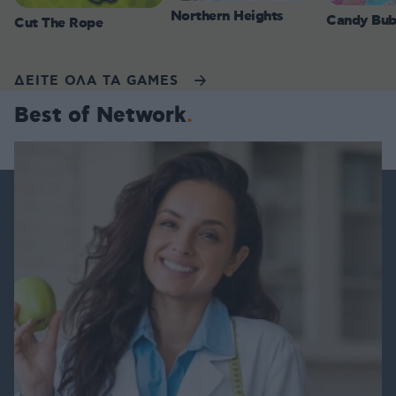
Northern Heights
Candy Bub
Cut The Rope
ΔΕΙΤΕ ΟΛΑ ΤΑ GAMES
Best of Network