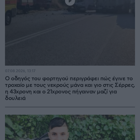
07.08.2026, 13:17
Ο οδηγός του φορτηγού περιγράφει πώς έγινε το
τροχαίο με τους νεκρούς μάνα και γιο στις Σέρρες,
η 43χρονη και ο 21χρονος πήγαιναν μαζί για
δουλειά