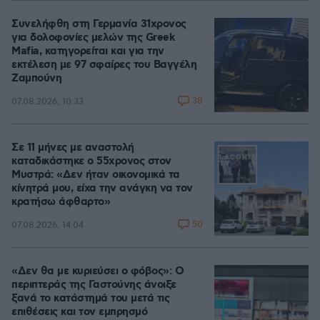
Συνελήφθη στη Γερμανία 31χρονος
για δολοφονίες μελών της Greek
Mafia, κατηγορείται και για την
εκτέλεση με 97 σφαίρες του Βαγγέλη
Ζαμπούνη
38
07.08.2026, 10:33
Σε 11 μήνες με αναστολή
καταδικάστηκε ο 55χρονος στον
Μυστρά: «Δεν ήταν οικονομικά τα
κίνητρά μου, είχα την ανάγκη να τον
κρατήσω άφθαρτο»
50
07.08.2026, 14:04
«Δεν θα με κυριεύσει ο φόβος»: Ο
περιπτεράς της Γαστούνης άνοιξε
ξανά το κατάστημά του μετά τις
επιθέσεις και τον εμπρησμό