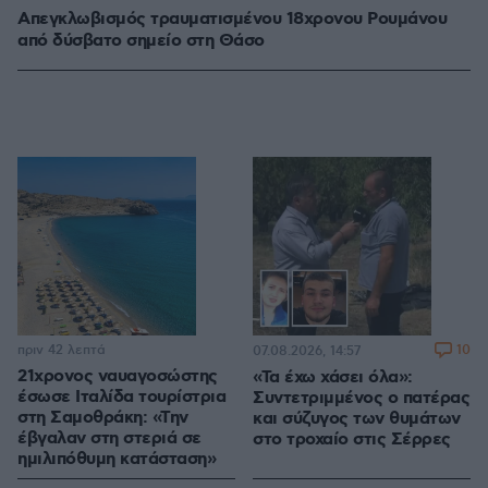
Απεγκλωβισμός τραυματισμένου 18χρονου Ρουμάνου
από δύσβατο σημείο στη Θάσο
πριν 42 λεπτά
10
07.08.2026, 14:57
21χρονος ναυαγοσώστης
«Τα έχω χάσει όλα»:
έσωσε Ιταλίδα τουρίστρια
Συντετριμμένος ο πατέρας
στη Σαμοθράκη: «Την
και σύζυγος των θυμάτων
έβγαλαν στη στεριά σε
στο τροχαίο στις Σέρρες
ημιλιπόθυμη κατάσταση»