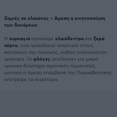
Ζημιές σε ελαιώνες – Άμεση η κινητοποίηση
των δυνάμεων
πυρκαγιά
ελαιόδεντρα
ξερά
Η
κατέκαψε
και
χόρτα
, ενώ προκάλεσε ανησυχία στους
κατοίκους της περιοχής, καθώς επεκτεινόταν
φλόγες
γρήγορα. Οι
απείλησαν για μικρό
χρονικό διάστημα αγροτικές περιουσίες,
ωστόσο η άμεση επέμβαση της Πυροσβεστικής
απέτρεψε τα χειρότερα.