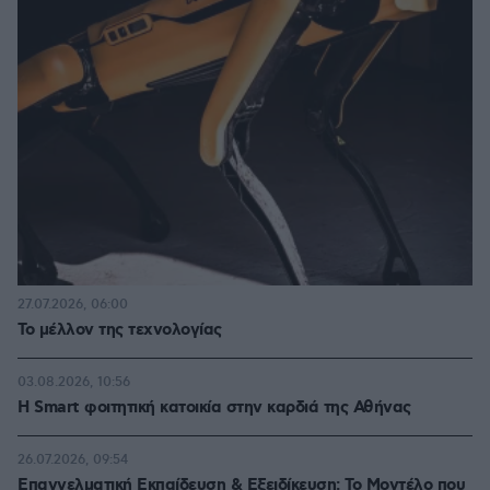
27.07.2026, 06:00
Το μέλλον της τεχνολογίας
03.08.2026, 10:56
Η Smart φοιτητική κατοικία στην καρδιά της Αθήνας
26.07.2026, 09:54
Επαγγελματική Εκπαίδευση & Εξειδίκευση: Το Mοντέλο που