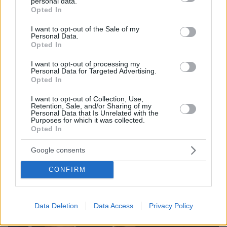
personal data.
grant or deny consent to Google and its third-party tags to
Opted In
use your data for below specified purposes in below Google
consent section.
I want to opt-out of the Sale of my
Personal Data.
Opted In
I want to opt-out of processing my
Personal Data for Targeted Advertising.
Opted In
I want to opt-out of Collection, Use,
Retention, Sale, and/or Sharing of my
Personal Data that Is Unrelated with the
Purposes for which it was collected.
Opted In
Google consents
CONFIRM
Data Deletion
Data Access
Privacy Policy