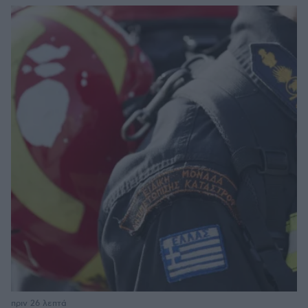
πριν 26 λεπτά