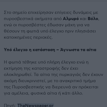
Στο σημείο επιχείρησαν επίγειες δυνάμεις με
Αλμυρό
Βόλο
πυροσβεστικά οχήματα από
και
,
ενώ οι πυροσβέστες έδωσαν μάχη για να
θέσουν τη φωτιά υπό έλεγχο πριν πλησιάσει
κατοικημένες περιοχές.
Υπό έλεγχο η κατάσταση – Άγνωστα τα αίτια
Η φωτιά τέθηκε υπό πλήρη έλεγχο ενώ η
εκτίμηση της καταστροφής δεν έχει
ολοκληρωθεί. Τα αίτια της πυρκαγιάς δεν έχουν
ακόμη διευκρινιστεί, με το ανακριτικό τμήμα
της Πυροσβεστικής να διερευνά αν πρόκειται
για αμέλεια, φυσικά αίτια ή κάτι άλλο.
Πηγή
:
TheNewspaper.gr