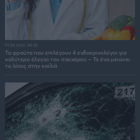
07.08.2026, 08:32
Τα φρούτα που επιλέγουν 4 ενδοκρινολόγοι για
καλύτερο έλεγχο του σακχάρου – Το ένα μειώνει
το λίπος στην κοιλιά