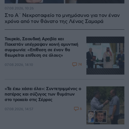
07.08.2026, 10:26
Στο Α΄ Νεκροταφείο το μνημόσυνο για τον έναν
χρόνο από τον θάνατο της Λένας Σαμαρά
Τουρκία, Σαουδική Αραβία και
Πακιστάν υπέγραψαν κοινή αμυντική
συμφωνία: «Επίθεση σε έναν θα
θεωρείται επίθεση σε όλους»
74
07.08.2026, 14:10
«Τα έχω χάσει όλα»: Συντετριμμένος ο
πατέρας και σύζυγος των θυμάτων
στο τροχαίο στις Σέρρες
6
07.08.2026, 14:57