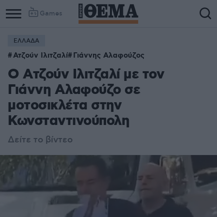
Games
ΕΛΛΑΔΑ
Ατζούν Ιλιτζαλί
Γιάννης Αλαφούζος
O Ατζούν Ιλιτζαλί με τον
Γιάννη Αλαφούζο σε
μοτοσικλέτα στην
Κωνσταντινούπολη
Δείτε το βίντεο