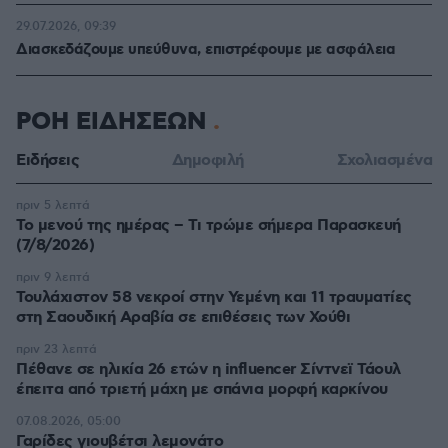
29.07.2026, 09:39
Διασκεδάζουμε υπεύθυνα, επιστρέφουμε με ασφάλεια
ΡΟΗ ΕΙΔΗΣΕΩΝ
Ειδήσεις
Δημοφιλή
Σχολιασμένα
πριν 5 λεπτά
Το μενού της ημέρας – Τι τρώμε σήμερα Παρασκευή
(7/8/2026)
πριν 9 λεπτά
Τουλάχιστον 58 νεκροί στην Υεμένη και 11 τραυματίες
στη Σαουδική Αραβία σε επιθέσεις των Χούθι
πριν 23 λεπτά
Πέθανε σε ηλικία 26 ετών η influencer Σίντνεϊ Τάουλ
έπειτα από τριετή μάχη με σπάνια μορφή καρκίνου
07.08.2026, 05:00
Γαρίδες γιουβέτσι λεμονάτο