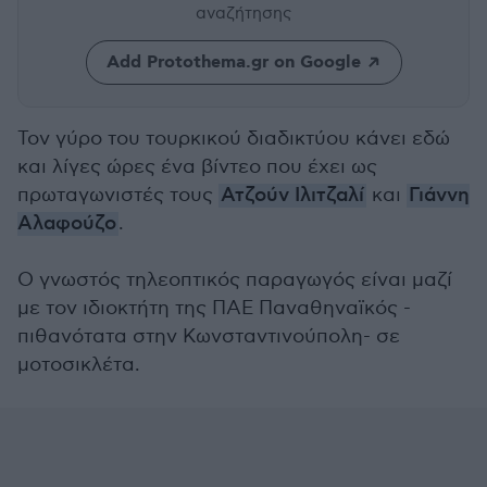
αναζήτησης
Add Protothema.gr on Google
Τον γύρo του τουρκικού διαδικτύου κάνει εδώ
και λίγες ώρες ένα βίντεο που έχει ως
πρωταγωνιστές τους
Ατζούν Ιλιτζαλί
και
Γιάννη
Αλαφούζο
.
Ο γνωστός τηλεοπτικός παραγωγός είναι μαζί
με τον ιδιοκτήτη της ΠΑΕ Παναθηναϊκός -
πιθανότατα στην Κωνσταντινούπολη- σε
μοτοσικλέτα.