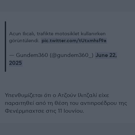
Acun Ilıcalı, trafikte motosiklet kullanırken
pic.twitter.com/tUtxmhsf9a
görüntülendi.
— Gundem360 (@gundem360_)
June 22,
2025
Υπενθυμίζεται ότι ο Ατζούν Ιλιτζαλί είχε
παραιτηθεί από τη θέση του αντιπροέδρου της
Φενέρμπαχτσε στις 11 Ιουνίου.