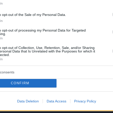
In
o opt-out of the Sale of my Personal Data.
In
to opt-out of processing my Personal Data for Targeted
ing.
In
o opt-out of Collection, Use, Retention, Sale, and/or Sharing
ersonal Data that Is Unrelated with the Purposes for which it
lected.
In
consents
CONFIRM
Data Deletion
Data Access
Privacy Policy