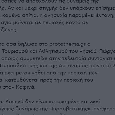
 εστίες να απασχολούν τις δυνάμεις της
ς. Αν και μέχρι στιγμής δεν υπάρχουν επίσημ
 καμένα σπίτια, η ανησυχία παραμένει έντονη,
αγιά μαίνεται σε περιοχές κοντά σε
 ζώνες.
τα όσα δήλωσε στο protothema.gr ο
 Τουρισμού και Αθλητισμού του νησιού, Γιώργ
 οποίος συμμετείχε στην τελευταία συντονιστι
Πυροσβεστικής και της Αστυνομίας πριν από 
ά έχει μετακινηθεί από την περιοχή των
ι κατευθύνεται προς την περιοχή του
 στον Κοφινά.
υ Κοφινά δεν είναι κατοικημένη και εκεί
πίγειες δυνάμεις της Πυροσβεστικής», ανέφερ