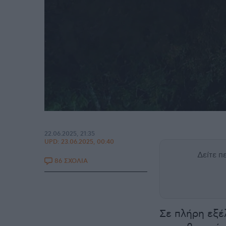
22.06.2025, 21:35
UPD:
23.06.2025, 00:40
Δείτε 
86 ΣΧΟΛΙΑ
Σε πλήρη εξέλ